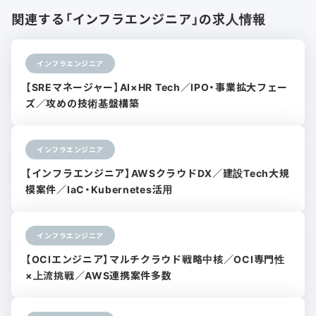
関連する「インフラエンジニア」の求人情報
インフラエンジニア
【SREマネージャー】AI×HR Tech／IPO・事業拡大フェー
ズ／攻めの技術基盤構築
インフラエンジニア
【インフラエンジニア】AWSクラウドDX／建設Tech大規
模案件／IaC・Kubernetes活用
インフラエンジニア
【OCIエンジニア】マルチクラウド戦略中核／OCI専門性
×上流挑戦／AWS連携案件多数