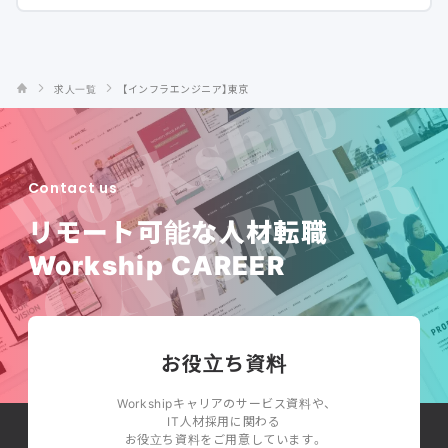
求人一覧
【インフラエンジニア】東京
Contact us
リモート可能な人材転職
Workship CAREER
お役立ち資料
Workshipキャリアのサービス資料や、
IT人材採用に関わる
お役立ち資料をご用意しています。