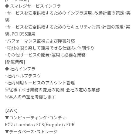
◆ スマレジサービスインフラ
・サービスを安定供給するためのインフラ運用、改善計画の策定・実
装
・サービスを安全供給するためのセキュリティ対策・計画の策定・実
装、PCI DSS運用
・パフォーマンス監視および障害対応
・可能な限り楽して運用できる仕組み、体制作り
・その他サービスの開発・運用に必要な業務
[都度業務]
◆ 社内インフラ
・社内ヘルプデスク
・社内利用サービスのアカウント管理
※従事すべき業務の変更の範囲：会社の定める業務
※本人の希望を考慮します
【AWS】
▼コンピューティング・コンテナ
EC2 / Lambda / ECS(Fargate) / ECR
▼データベース・ストレージ