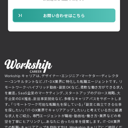
お問い合わせはこちら
Workship キャリアは、デザイナー・エンジニア・マーケター・ディレクタ
ー・コンサルタントなど、IT・DX業界に特化した転職エージェントです。リ
モートワーク・ハイブリッド勤務・副業OKなど、柔軟な働き方ができる求人
を厳選。SaaS企業のマーケティング、スタートアップのグロース戦略、大
手企業のDX推進、新規事業開発など、多様なキャリアパスをサポートしま
す。「リモートワーク可能な転職先を探している」「副業と両立できる仕事
を探したい」「IT・DX業界でキャリアアップしたい」と考えている方に最適
な求人をご紹介。専門エージェントが職種・勤務地・働き方・業界などの希
望を丁寧にヒアリングし、あなたに合った仕事を提案します。IT・DX業界
での転職・キャリアアップを目指す方は、Workship キャリアにご相談くだ