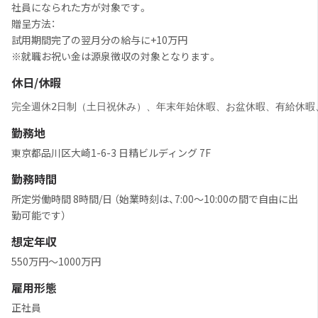
社員になられた方が対象です。
贈呈方法：
試用期間完了の翌月分の給与に+10万円
※就職お祝い金は源泉徴収の対象となります。
休日/休暇
完全週休2日制（土日祝休み）、年末年始休暇、お盆休暇、有給休暇
勤務地
東京都品川区大崎1-6-3 日精ビルディング 7F
勤務時間
所定労働時間 8時間/日 （始業時刻は、7:00～10:00の間で自由に出
勤可能です）
想定年収
550万円〜1000万円
雇用形態
正社員