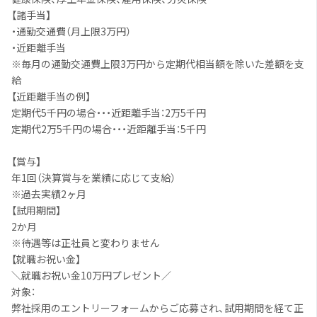
【諸手当
】
・通勤交通費（月上限3万円）
・近距離手当
※毎月の通勤交通費上限3万円から定期代相当額を除いた差額を支
給
【近距離手当の例】
定期代5千円の場合・・・近距離手当：2万5千円
定期代2万5千円の場合・・・近距離手当：5千円
【賞与
】
年1回（決算賞与を業績に応じて支給）
※過去実績2ヶ月
【試用期間
】
2か月
※待遇等は正社員と変わりません
【就職お祝い金
】
＼就職お祝い金10万円プレゼント／
対象：
弊社採用のエントリーフォームからご応募され、試用期間を経て正