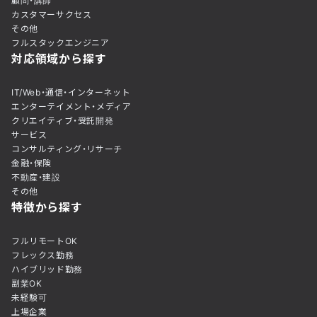
顧問・講師
カスタマーサクセス
その他
フルスタックエンジニア
対応領域から探す
IT/Web・通信・インターネット
エンターテイメント・メディア
クリエイティブ・受託開発
サービス
コンサルティング・リサーチ
金融・保険
不動産・建設
その他
特徴から探す
フルリモートOK
フレックス勤務
ハイブリッド勤務
副業OK
未経験可
上場企業