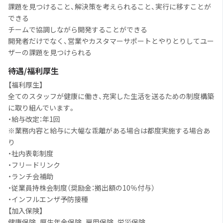
課題を見つけること、解決策を考えられること、実行に移すことが
できる
チームで協調しながら開発することができる
開発者だけでなく、営業やカスタマーサポートとやりとりしてユー
ザーの課題を見つけられる
待遇/福利厚生
【福利厚生】
全てのスタッフが健康に働き、充実した生活を送るための制度構築
に取り組んでいます。
・給与改定：年1回
※業務内容と給与に大幅な乖離がある場合は都度実施する場合あ
り
・社内表彰制度
・フリードリンク
・ランチ会補助
・従業員持株会制度（奨励金：拠出額の10％付与）
・インフルエンザ予防接種
【加入保険
】
健康保険、厚生年金保険、雇用保険、労災保険