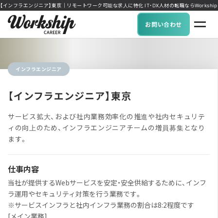
【インフラエンジニア】東京｜リモートワーク可能な求人に特化 IT・DX人材の転職ならWorkship C
お問い合わせ
インフラエンジニア
【インフラエンジニア】東京
サービス拡大、および社内業務効率化の推進や社内セキュリテ
ィの向上のため、インフラエンジニアチームの増員募集となり
ます。
仕事内容
当社が提供するWebサービスを安定・安全供給するために、インフ
ラ運用やセキュリティ対策を行う業務です。
※サービスインフラと社内インフラ業務の割合は8:2程度です
[メイン業務]