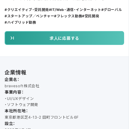
クリエイティブ・受託開発
IT/Web・通信・インターネット
グローバル
スタートアップ／ベンチャー
フレックス勤務
受託開発
ハイブリッド勤務
求人に応募する
企業情報
企業名：
bravesoft株式会社
事業内容：
・UI/UXデザイン
・ソフトウェア開発
本社所在地：
東京都港区芝4-13-2 田町フロントビル6F
設立：