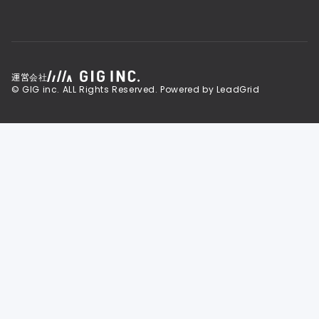
運営会社
© GIG inc. ALL Rights Reserved. Powered by LeadGrid