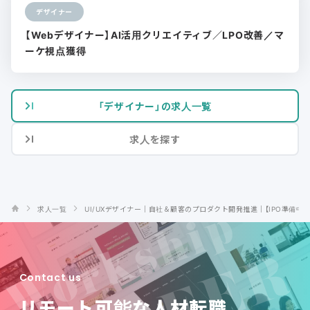
デザイナー
【Webデザイナー】AI活用クリエイティブ／LPO改善／マ
ーケ視点獲得
「デザイナー」の求人一覧
求人を探す
求人一覧
UI/UXデザイナー｜自社＆顧客のプロダクト開発推進｜【IPO準備
Contact us
リモート可能な人材転職