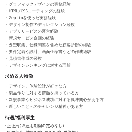
・グラフィックデザインの実務経験

・HTML/CSSコーディングの経験

・Zeplinを使った実務経験

・デザイン制作のディレクション経験

・アプリサービスの運営経験

・新規サービス企画の経験

・要望収集、仕様調整を含めた顧客折衝の経験

・要件定義や設計、画面仕様書などの作成経験

・見積書作成の経験

・デザインシンキングに対する理解
求める人物像
・デザイン、体験設計が好きな方

・製品作りに対する情熱を持っている方

・新規事業やビジネス成功に対する興味関心がある方

・新しいことへのチャレンジ精神がある方
待遇/福利厚生
・正社員（※雇用期間の定めなし）