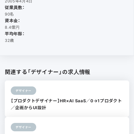
2005年4月4日
従業員数：
90名
資本金：
8.4億円
平均年齢：
32歳
関連する「デザイナー」の求人情報
デザイナー
【プロダクトデザイナー】HR×AI SaaS／0→1プロダクト
／企画からUI設計
デザイナー