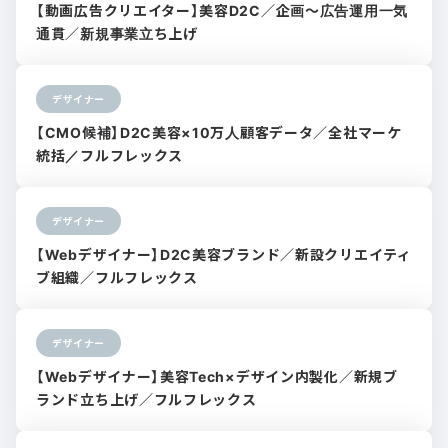
【動画広告クリエイター】美容D2C／企画〜広告運用一気
通貫／新規事業立ち上げ
デザイナー
【CMO候補】D2C美容×10万人顧客データ／全社マーケ
統括／フルフレックス
デザイナー
【Webデザイナー】D2C美容ブランド／新設クリエイティ
ブ組織／フルフレックス
デザイナー
【Webデザイナー】美容Tech×デザイン内製化／新規ブ
ランド立ち上げ／フルフレックス