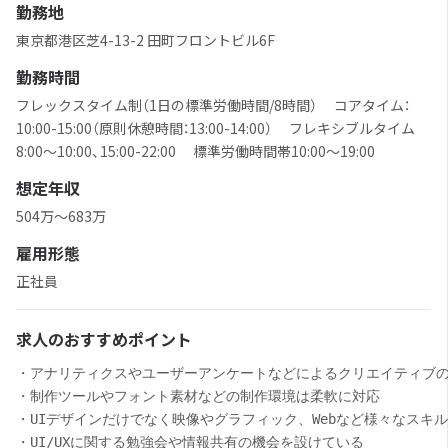
勤務地
東京都港区芝4-13-2 田町フロントビル6F
勤務時間
フレックスタイム制（1日の標準労働時間/8時間） コアタイム：
10:00-15:00（原則休憩時間：13:00-14:00） フレキシブルタイム
8:00～10:00、15:00-22:00 標準労働時間帯10:00～19:00
想定年収
504万〜683万
雇用形態
正社員
求人のおすすめポイント
・アナリティクスやユーザーアンケートなどによるクリエイティブ
・制作ツールやフォント素材などの制作環境は柔軟に対応
・UIデザインだけでなく映像やグラフィック、Webなど様々なスキ
・UI/UXに関する勉強会や情報共有の機会を設けている