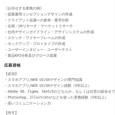
《お任せする業務の例》

・提案書用コンセプションデザインの作成

・クライアント会議への参加・要求分析

・企画・UXリサーチ・マーケットリサーチ

・社内デザインガイドライン・デザインシステムの作成

・スケッチ・ワイヤーフレームの作成

・モックアップ・プロトタイプの作成

・ユーザーインタビュー・ユーザーテスト

・製品KPI分析及びグロース提案
応募資格
【必須】

・スマホアプリ/WEB UI/UXデザインの専門知識

・スマホアプリ/WEB UI/UXデザイン経験（5年以上）

・Adobe XD、Figma、Sketchのどちらか、もしくは任意の組合
・Photoshop、Illustratorなどを使った実務経験（5年以上）

・高いコミュニケーション力
【尚可】
