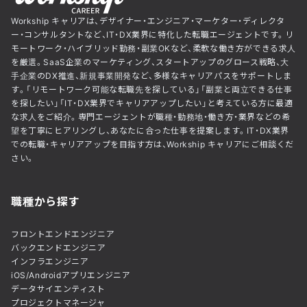
Workship キャリアは、デザイナー・エンジニア・マーケター・ディレクタ
ー・コンサルタントなど、IT・DX業界に特化した転職エージェントです。リ
モートワーク・ハイブリッド勤務・副業OKなど、柔軟な働き方ができる求人
を厳選。SaaS企業のマーケティング、スタートアップのグロース戦略、大
手企業のDX推進、新規事業開発など、多様なキャリアパスをサポートしま
す。「リモートワーク可能な転職先を探している」「副業と両立できる仕事
を探したい」「IT・DX業界でキャリアアップしたい」と考えている方に最適
な求人をご紹介。専門エージェントが職種・勤務地・働き方・業界などの希
望を丁寧にヒアリングし、あなたに合った仕事を提案します。IT・DX業界
での転職・キャリアアップを目指す方は、Workship キャリアにご相談くだ
さい。
職種から探す
フロントエンドエンジニア
バックエンドエンジニア
インフラエンジニア
iOS/Androidアプリエンジニア
データサイエンティスト
プロジェクトマネージャ