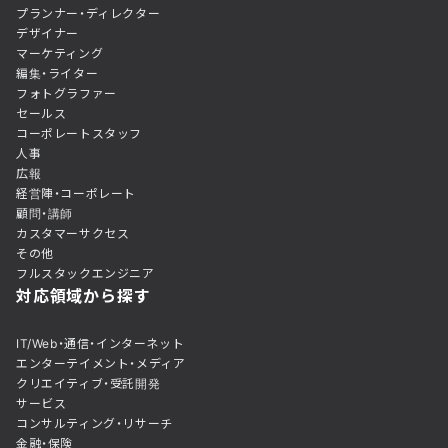
プランナー・ディレクター
デザイナー
マーケティング
編集・ライター
フォトグラファー
セールス
コーポレートスタッフ
人事
広報
経営陣・コーポレート
顧問・講師
カスタマーサクセス
その他
フルスタックエンジニア
対応領域から探す
IT/Web・通信・インターネット
エンターテイメント・メディア
クリエイティブ・受託開発
サービス
コンサルティング・リサーチ
金融・保険