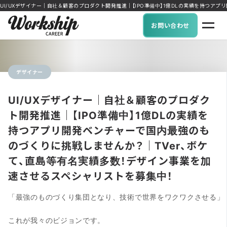
UI/UXデザイナー｜自社＆顧客のプロダクト開発推進｜【IPO準備中】1億DLの実績を持つアプリ
お問い合わせ
デザイナー
UI/UXデザイナー｜自社＆顧客のプロダク
ト開発推進｜【IPO準備中】1億DLの実績を
持つアプリ開発ベンチャーで国内最強のも
のづくりに挑戦しませんか？｜TVer、ボケ
て、直島等有名実績多数！デザイン事業を加
速させるスペシャリストを募集中！
「最強のものづくり集団となり、技術で世界をワクワクさせる」

これが我々のビジョンです。
