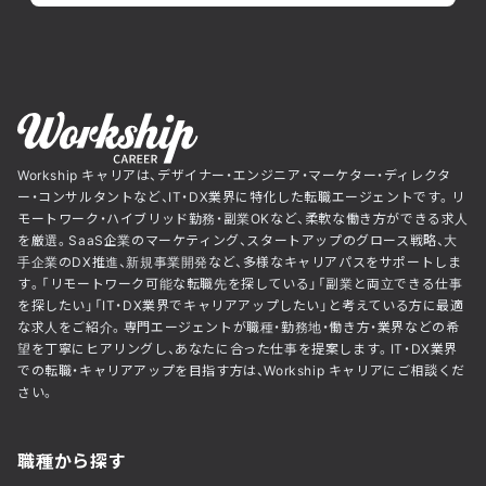
Workship キャリアは、デザイナー・エンジニア・マーケター・ディレクタ
ー・コンサルタントなど、IT・DX業界に特化した転職エージェントです。リ
モートワーク・ハイブリッド勤務・副業OKなど、柔軟な働き方ができる求人
を厳選。SaaS企業のマーケティング、スタートアップのグロース戦略、大
手企業のDX推進、新規事業開発など、多様なキャリアパスをサポートしま
す。「リモートワーク可能な転職先を探している」「副業と両立できる仕事
を探したい」「IT・DX業界でキャリアアップしたい」と考えている方に最適
な求人をご紹介。専門エージェントが職種・勤務地・働き方・業界などの希
望を丁寧にヒアリングし、あなたに合った仕事を提案します。IT・DX業界
での転職・キャリアアップを目指す方は、Workship キャリアにご相談くだ
さい。
職種から探す