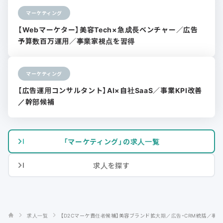
マーケティング
【Webマーケター】美容Tech×急成長ベンチャー／広告
予算数百万運用／事業家視点を習得
マーケティング
【広告運用コンサルタント】AI×自社SaaS／事業KPI改善
／幹部候補
「マーケティング」の求人一覧
求人を探す
求人一覧
【D2Cマーケ責任者候補】美容ブランド拡大期／広告・CRM統括／事