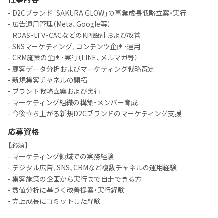
- D2Cブランド「SAKURA GLOW」の事業成長戦略立案・実行
- 広告運用管理（Meta、Google等）
- ROAS・LTV・CACなどのKPI設計および改善
- SNSマーケティング、コンテンツ企画・運用
- CRM施策の企画・実行（LINE、メルマガ等）
- 顧客データ分析およびマーケティング戦略策定
- 新規集客チャネルの開拓
- ブランド戦略立案および実行
- マーケティング組織の構築・メンバー育成
- 今後立ち上がる新規D2Cブランドのマーケティング支援
応募資格
【必須】
- マーケティング領域での実務経験
- デジタル広告、SNS、CRMなど複数チャネルの運用経験
- 集客施策の企画から実行まで自走できる方
- 数値分析に基づく改善提案・実行経験
- 売上成長にコミットした経験