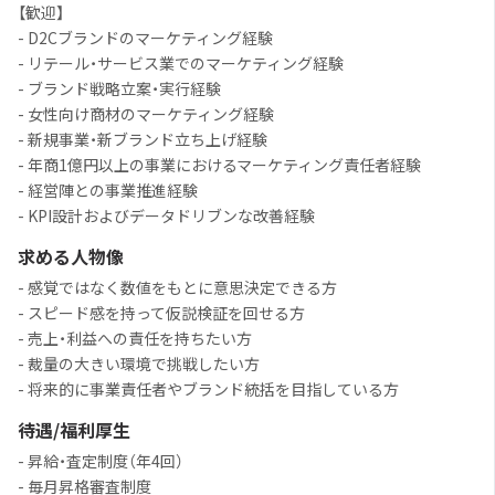
【歓迎】
- D2Cブランドのマーケティング経験
- リテール・サービス業でのマーケティング経験
- ブランド戦略立案・実行経験
- 女性向け商材のマーケティング経験
- 新規事業・新ブランド立ち上げ経験
- 年商1億円以上の事業におけるマーケティング責任者経験
- 経営陣との事業推進経験
- KPI設計およびデータドリブンな改善経験
求める人物像
- 感覚ではなく数値をもとに意思決定できる方
- スピード感を持って仮説検証を回せる方
- 売上・利益への責任を持ちたい方
- 裁量の大きい環境で挑戦したい方
- 将来的に事業責任者やブランド統括を目指している方
待遇/福利厚生
- 昇給・査定制度（年4回）
- 毎月昇格審査制度