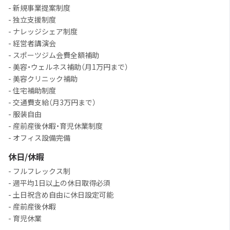
- 新規事業提案制度
- 独立支援制度
- ナレッジシェア制度
- 経営者講演会
- スポーツジム会費全額補助
- 美容・ウェルネス補助（月1万円まで）
- 美容クリニック補助
- 住宅補助制度
- 交通費支給（月3万円まで）
- 服装自由
- 産前産後休暇・育児休業制度
- オフィス設備完備
休日/休暇
- フルフレックス制
- 週平均1日以上の休日取得必須
- 土日祝含め自由に休日設定可能
- 産前産後休暇
- 育児休業