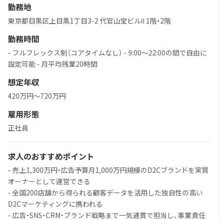
勤務地
東京都目黒区上目黒1丁目3-2 代官山宝ビルⅡ 1階・2階
勤務時間
- フルフレックス制（コアタイムなし） - 9:00〜22:00の間で自由に
設定可能 - 月平均残業20時間
想定年収
420万円〜720万円
雇用形態
正社員
求人のおすすめポイント
- 売上1,300万円・広告予算月1,000万円規模のD2Cブランドを実質
オーナーとして運営できる
- 全国200店舗から得られる顧客データを活用した独自性の高い
D2Cマーケティングに携われる
- 広告・SNS・CRM・ブランド戦略まで一気通貫で担当し、事業責任