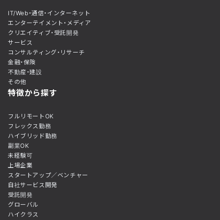
IT/Web・通信・インターネット
エンターテイメント・メディア
クリエイティブ・受託開発
サービス
コンサルティング・リサーチ
金融・保険
不動産・建設
その他
特徴から探す
フルリモートOK
フレックス勤務
ハイブリッド勤務
副業OK
未経験可
上場企業
スタートアップ／ベンチャー
自社サービス開発
受託開発
グローバル
ハイクラス