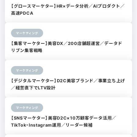
【グロースマーケター】HR×データ分析／AIプロダクト／
高速PDCA
マーケティング
【集客マーケター】美容DX／200店舗超運営／データド
リブン集客戦略
マーケティング
【デジタルマーケター】D2C美容ブランド／事業立ち上げ
／経営直下でLTV設計
マーケティング
【SNSマーケター】美容D2C×10万顧客データ活用／
TikTok・Instagram運用／リーダー候補