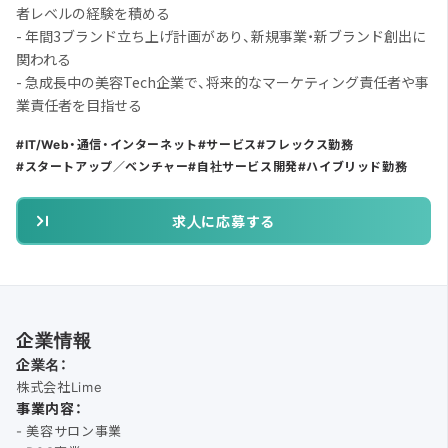
者レベルの経験を積める
- 年間3ブランド立ち上げ計画があり、新規事業・新ブランド創出に
関われる
- 急成長中の美容Tech企業で、将来的なマーケティング責任者や事
業責任者を目指せる
IT/Web・通信・インターネット
サービス
フレックス勤務
スタートアップ／ベンチャー
自社サービス開発
ハイブリッド勤務
求人に応募する
企業情報
企業名：
株式会社Lime
事業内容：
- 美容サロン事業