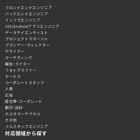
フロントエンドエンジニア
バックエンドエンジニア
インフラエンジニア
iOS/Androidアプリエンジニア
データサイエンティスト
プロジェクトマネージャ
プランナー・ディレクター
デザイナー
マーケティング
編集・ライター
フォトグラファー
セールス
コーポレートスタッフ
人事
広報
経営陣・コーポレート
顧問・講師
カスタマーサクセス
その他
フルスタックエンジニア
対応領域から探す