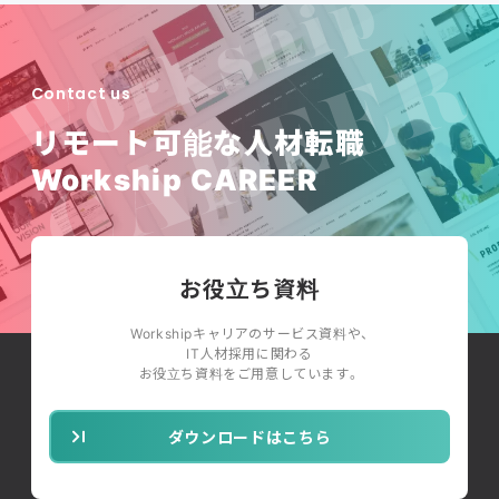
Contact us
リモート可能な人材転職
Workship CAREER
お役立ち資料
Workshipキャリアのサービス資料や、
IT人材採用に関わる
お役立ち資料をご用意しています。
ダウンロードはこちら