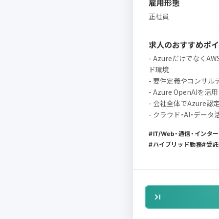
雇用形態
正社員
求人のおすすめポイ
- AzureだけでなくA
ド環境
- 要件定義やコンサ
- Azure OpenA
- 会社全体でAzure
- クラウド・AI・デ
IT/Web・通信・インタ
ハイブリッド勤務
受託