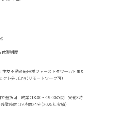
祝）
る休暇制度
1 住友不動産飯田橋ファーストタワー27F また
ェクト先、自宅（リモートワーク可）
間で選択可 - 終業：18:00〜19:00の間 - 実働8時
残業時間：19時間24分（2025年実績）