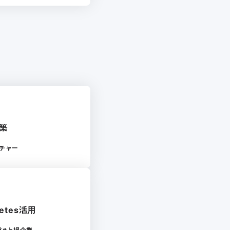
構築
チャー
etes活用