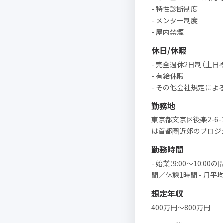
- 特性診断制度
- メンター制度
- 屋内禁煙
休日/休暇
- 完全週休2日制（土日
- 有給休暇
- その他会社規定によ
勤務地
東京都文京区後楽2-6-
は首都圏近郊のプロジ
勤務時間
- 始業：9:00〜10:00の
間／休憩1時間 - 月平均
想定年収
400万円〜800万円