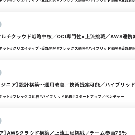
ーネット
クリエイティブ・受託開発
フレックス勤務
ハイブリッド勤務
受託開
】マルチクラウド戦略中核／OCI専門性×上流挑戦／AWS連携
ーネット
クリエイティブ・受託開発
フレックス勤務
ハイブリッド勤務
受託開
ンジニア】設計構築〜運用改善／技術提案可能／ハイブリッ
ーネット
フレックス勤務
ハイブリッド勤務
スタートアップ／ベンチャー
ア】AWSクラウド構築／上流工程挑戦／チーム参画75％