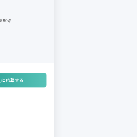
580名
人に応募する