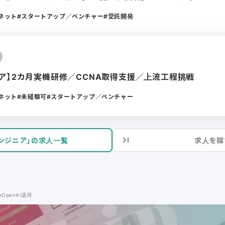
ーネット
スタートアップ／ベンチャー
受託開発
ア】2カ月実機研修／CCNA取得支援／上流工程挑戦
ーネット
未経験可
スタートアップ／ベンチャー
ンジニア」の求人一覧
求人を探
OpenAI活用