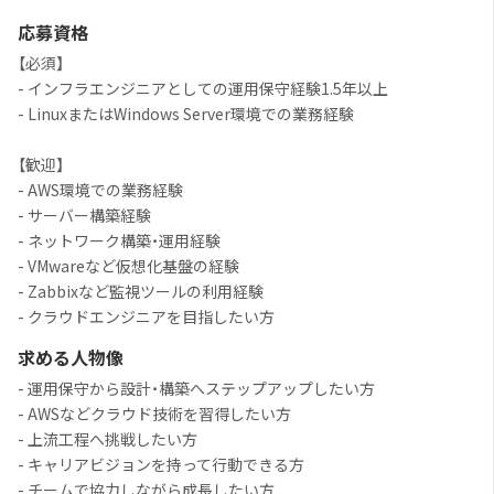
応募資格
【必須】
- インフラエンジニアとしての運用保守経験1.5年以上
- LinuxまたはWindows Server環境での業務経験
【歓迎】
- AWS環境での業務経験
- サーバー構築経験
- ネットワーク構築・運用経験
- VMwareなど仮想化基盤の経験
- Zabbixなど監視ツールの利用経験
- クラウドエンジニアを目指したい方
求める人物像
- 運用保守から設計・構築へステップアップしたい方
- AWSなどクラウド技術を習得したい方
- 上流工程へ挑戦したい方
- キャリアビジョンを持って行動できる方
- チームで協力しながら成長したい方