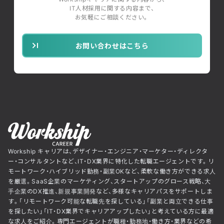
IT人材採用に関する内容まで、
お気軽にご相談ください。
お問い合わせはこちら
Workship キャリアは、デザイナー・エンジニア・マーケター・ディレクタ
ー・コンサルタントなど、IT・DX業界に特化した転職エージェントです。リ
モートワーク・ハイブリッド勤務・副業OKなど、柔軟な働き方ができる求人
を厳選。SaaS企業のマーケティング、スタートアップのグロース戦略、大
手企業のDX推進、新規事業開発など、多様なキャリアパスをサポートしま
す。「リモートワーク可能な転職先を探している」「副業と両立できる仕事
を探したい」「IT・DX業界でキャリアアップしたい」と考えている方に最適
な求人をご紹介。専門エージェントが職種・勤務地・働き方・業界などの希