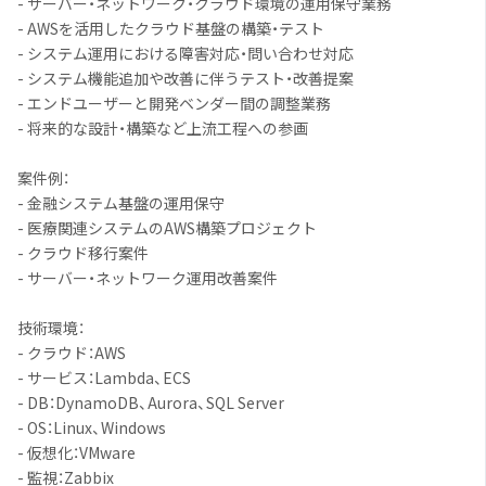
- サーバー・ネットワーク・クラウド環境の運用保守業務
- AWSを活用したクラウド基盤の構築・テスト
- システム運用における障害対応・問い合わせ対応
- システム機能追加や改善に伴うテスト・改善提案
- エンドユーザーと開発ベンダー間の調整業務
- 将来的な設計・構築など上流工程への参画
案件例：
- 金融システム基盤の運用保守
- 医療関連システムのAWS構築プロジェクト
- クラウド移行案件
- サーバー・ネットワーク運用改善案件
技術環境：
- クラウド：AWS
- サービス：Lambda、ECS
- DB：DynamoDB、Aurora、SQL Server
- OS：Linux、Windows
- 仮想化：VMware
- 監視：Zabbix