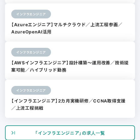
インフラエンジニア
【Azureエンジニア】マルチクラウド／上流工程参画／
AzureOpenAI活用
インフラエンジニア
【AWSインフラエンジニア】設計構築〜運用改善／技術提
案可能／ハイブリッド勤務
インフラエンジニア
【インフラエンジニア】2カ月実機研修／CCNA取得支援
／上流工程挑戦
「インフラエンジニア」の求人一覧