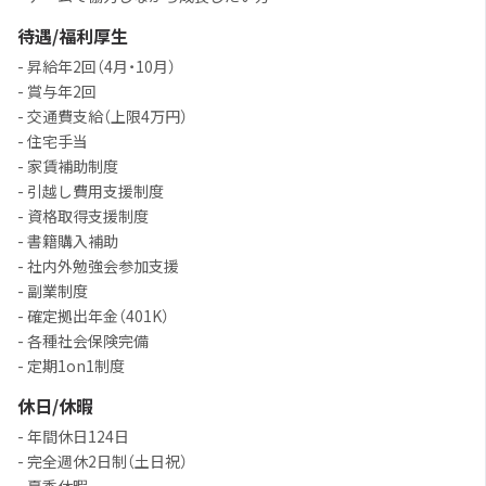
待遇/福利厚生
- 昇給年2回（4月・10月）
- 賞与年2回
- 交通費支給（上限4万円）
- 住宅手当
- 家賃補助制度
- 引越し費用支援制度
- 資格取得支援制度
- 書籍購入補助
- 社内外勉強会参加支援
- 副業制度
- 確定拠出年金（401K）
- 各種社会保険完備
- 定期1on1制度
休日/休暇
- 年間休日124日
- 完全週休2日制（土日祝）