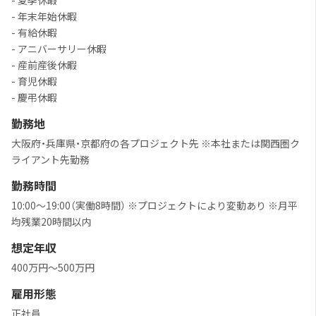
- 夏季休暇
- 年末年始休暇
- 有給休暇
- アニバーサリー休暇
- 産前産後休暇
- 育児休暇
- 慶弔休暇
勤務地
大阪府・兵庫県・京都府の各プロジェクト先 ※本社または関西圏ク
ライアント先勤務
勤務時間
10:00～19:00（実働8時間） ※プロジェクトにより変動あり ※月平
均残業20時間以内
想定年収
400万円～500万円
雇用形態
正社員