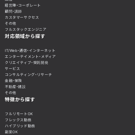
経営陣・コーポレート
顧問・講師
カスタマーサクセス
その他
フルスタックエンジニア
対応領域から探す
IT/Web・通信・インターネット
エンターテイメント・メディア
クリエイティブ・受託開発
サービス
コンサルティング・リサーチ
金融・保険
不動産・建設
その他
特徴から探す
フルリモートOK
フレックス勤務
ハイブリッド勤務
副業OK