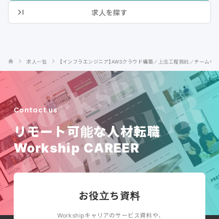
求人を探す
求人一覧
【インフラエンジニア】AWSクラウド構築／上流工程挑戦／チーム参画
Contact us
リモート可能な人材転職
Workship CAREER
お役立ち資料
Workshipキャリアのサービス資料や、