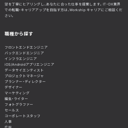
望を丁寧にヒアリングし、あなたに合った仕事を提案します。IT・DX業界
での転職・キャリアアップを目指す方は、Workship キャリアにご相談くだ
さい。
職種から探す
フロントエンドエンジニア
バックエンドエンジニア
インフラエンジニア
iOS/Androidアプリエンジニア
データサイエンティスト
プロジェクトマネージャ
プランナー・ディレクター
デザイナー
マーケティング
編集・ライター
フォトグラファー
セールス
コーポレートスタッフ
人事
広報