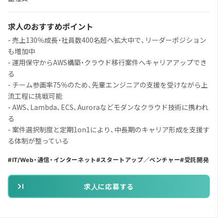
求人のおすすめポイント
- 売上130％成長・社員数400名超へ拡大中で、リーダーポジション
も増加中
- 運用保守からAWS構築・クラウド移行案件へキャリアアップでき
る
- チーム参画率75％のため、先輩エンジニアの支援を受けながら上
流工程に挑戦可能
- AWS、Lambda、ECS、Auroraなどモダンなクラウド技術に携われ
る
- 案件選択制度と定期1on1により、中長期のキャリア形成を支援す
る体制が整っている
IT/Web・通信・インターネット
スタートアップ／ベンチャー
受託開発
求人に応募する