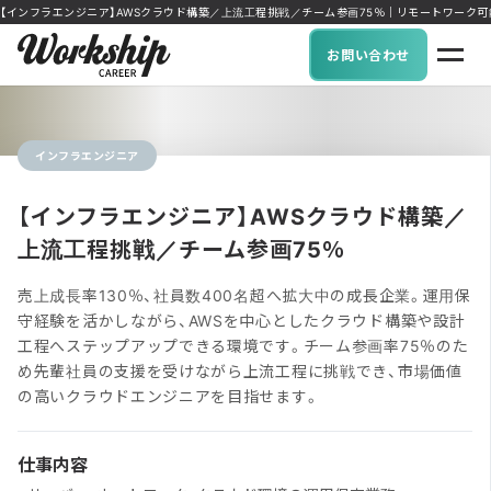
【インフラエンジニア】AWSクラウド構築／上流工程挑戦／チーム参画75％｜リモートワーク可能な求人に
お問い合わせ
インフラエンジニア
【インフラエンジニア】AWSクラウド構築／
上流工程挑戦／チーム参画75％
売上成長率130％、社員数400名超へ拡大中の成長企業。運用保
守経験を活かしながら、AWSを中心としたクラウド構築や設計
工程へステップアップできる環境です。チーム参画率75％のた
め先輩社員の支援を受けながら上流工程に挑戦でき、市場価値
の高いクラウドエンジニアを目指せます。
仕事内容