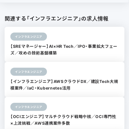
関連する「インフラエンジニア」の求人情報
インフラエンジニア
【SREマネージャー】AI×HR Tech／IPO・事業拡大フェー
ズ／攻めの技術基盤構築
インフラエンジニア
【インフラエンジニア】AWSクラウドDX／建設Tech大規
模案件／IaC・Kubernetes活用
インフラエンジニア
【OCIエンジニア】マルチクラウド戦略中核／OCI専門性
×上流挑戦／AWS連携案件多数