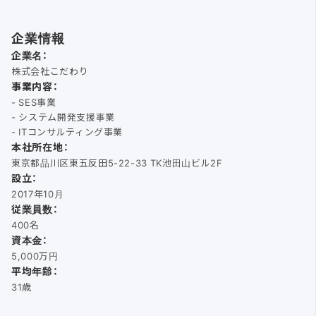
企業情報
企業名：
株式会社こだわり
事業内容：
- SES事業
- システム開発支援事業
- ITコンサルティング事業
本社所在地：
東京都品川区東五反田5-22-33 TK池田山ビル2F
設立：
2017年10月
従業員数：
400名
資本金：
5,000万円
平均年齢：
31歳