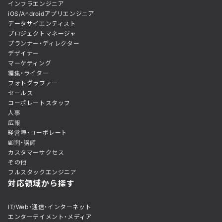
インフラエンジニア
iOS/Androidアプリエンジニア
データサイエンティスト
プロジェクトマネージャ
プランナー・ディレクター
デザイナー
マーケティング
編集・ライター
フォトグラファー
セールス
コーポレートスタッフ
人事
広報
経営陣・コーポレート
顧問・講師
カスタマーサクセス
その他
フルスタックエンジニア
対応領域から探す
IT/Web・通信・インターネット
エンターテイメント・メディア