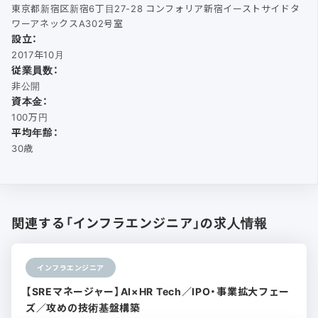
東京都新宿区新宿6丁目27-28 コンフォリア新宿イーストサイドタ
ワーアネックスA302号室
設立：
2017年10月
従業員数：
非公開
資本金：
100万円
平均年齢：
30歳
関連する「インフラエンジニア」の求人情報
インフラエンジニア
【SREマネージャー】AI×HR Tech／IPO・事業拡大フェー
ズ／攻めの技術基盤構築