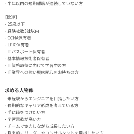
- 半年以内の短期離職が連続していない方
【歓迎】
- 25歳以下
- 経験社数3社以内
- CCNA保有者
- LPIC保有者
- ITパスポート保有者
- 基本情報技術者保有者
- IT資格取得に向けて学習中の方
- IT業界への強い興味関心をお持ちの方
求める人物像
- 未経験からエンジニアを目指したい方
- 長期的なキャリア形成を考えている方
- 手に職をつけたい方
- 学習意欲が高い方
- チームで協力しながら成長したい方
- 将来的にリーダーやコンサルタントを目指したい方