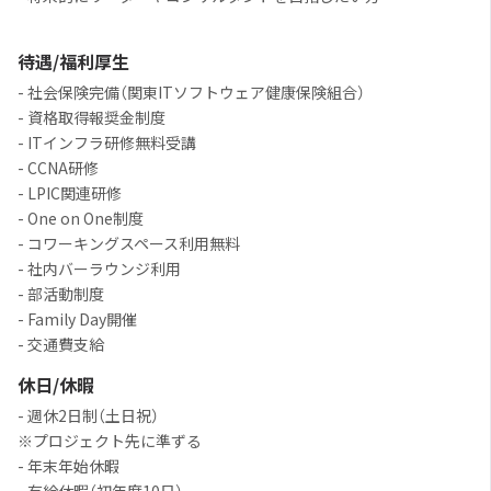
待遇/福利厚生
- 社会保険完備（関東ITソフトウェア健康保険組合）
- 資格取得報奨金制度
- ITインフラ研修無料受講
- CCNA研修
- LPIC関連研修
- One on One制度
- コワーキングスペース利用無料
- 社内バーラウンジ利用
- 部活動制度
- Family Day開催
- 交通費支給
休日/休暇
- 週休2日制（土日祝）
※プロジェクト先に準ずる
- 年末年始休暇