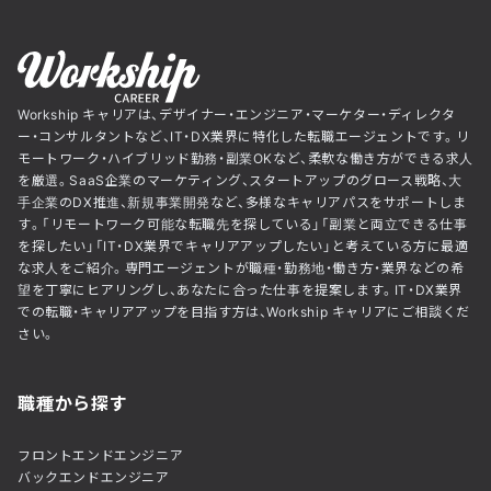
Workship キャリアは、デザイナー・エンジニア・マーケター・ディレクタ
ー・コンサルタントなど、IT・DX業界に特化した転職エージェントです。リ
モートワーク・ハイブリッド勤務・副業OKなど、柔軟な働き方ができる求人
を厳選。SaaS企業のマーケティング、スタートアップのグロース戦略、大
手企業のDX推進、新規事業開発など、多様なキャリアパスをサポートしま
す。「リモートワーク可能な転職先を探している」「副業と両立できる仕事
を探したい」「IT・DX業界でキャリアアップしたい」と考えている方に最適
な求人をご紹介。専門エージェントが職種・勤務地・働き方・業界などの希
望を丁寧にヒアリングし、あなたに合った仕事を提案します。IT・DX業界
での転職・キャリアアップを目指す方は、Workship キャリアにご相談くだ
さい。
職種から探す
フロントエンドエンジニア
バックエンドエンジニア