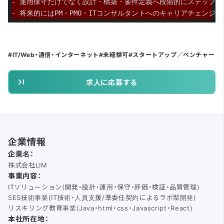
- 運用保守だけでなく設計・構築・要件定義へ段階的にステップア
- 将来的にはPM・PMO・ITコンサルタントへのキャリアチェンジ
IT/Web・通信・インターネット
未経験可
スタートアップ／ベンチャー
求人に応募する
企業情報
企業名：
株式会社LIM
事業内容：
ITソリューション(開発・設計・運用・保守・評価・検証・品質管理)
SES技術事業(IT技術・人員支援/準委任契約によるラボ型開発)
リスキリング教育事業(Java・html・css・Javascript・React)
本社所在地：