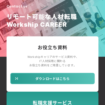
Contact us
リモート可能な人材転職
Workship CAREER
お役立ち資料
Workshipキャリアのサービス資料や、
IT人材採用に関わる
お役立ち資料をご用意しています。
ダウンロードはこちら
転職支援サービス