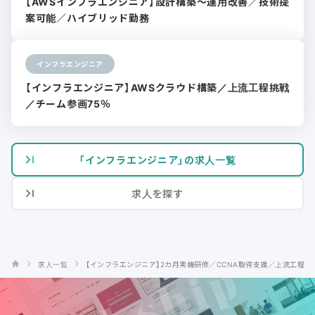
【AWSインフラエンジニア】設計構築〜運用改善／技術提
案可能／ハイブリッド勤務
インフラエンジニア
【インフラエンジニア】AWSクラウド構築／上流工程挑戦
／チーム参画75％
「インフラエンジニア」の求人一覧
求人を探す
求人一覧
【インフラエンジニア】2カ月実機研修／CCNA取得支援／上流工程挑