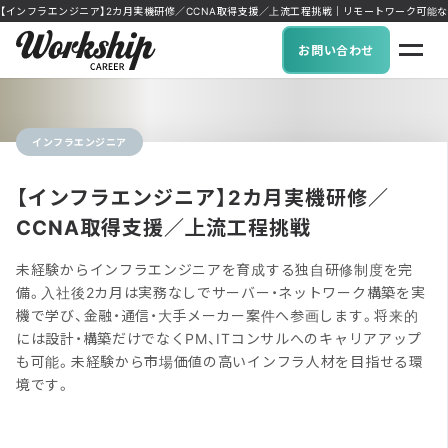
【インフラエンジニア】2カ月実機研修／CCNA取得支援／上流工程挑戦｜リモートワーク可能な求人に特化
お問い合わせ
インフラエンジニア
【インフラエンジニア】2カ月実機研修／
CCNA取得支援／上流工程挑戦
未経験からインフラエンジニアを育成する独自研修制度を完
備。入社後2カ月は実務なしでサーバー・ネットワーク構築を実
機で学び、金融・通信・大手メーカー案件へ参画します。将来的
には設計・構築だけでなくPM、ITコンサルへのキャリアアップ
も可能。未経験から市場価値の高いインフラ人材を目指せる環
境です。