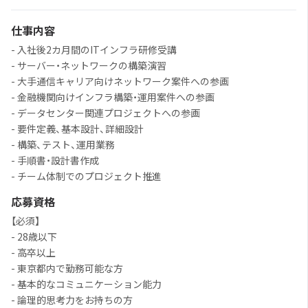
仕事内容
- 入社後2カ月間のITインフラ研修受講
- サーバー・ネットワークの構築演習
- 大手通信キャリア向けネットワーク案件への参画
- 金融機関向けインフラ構築・運用案件への参画
- データセンター関連プロジェクトへの参画
- 要件定義、基本設計、詳細設計
- 構築、テスト、運用業務
- 手順書・設計書作成
- チーム体制でのプロジェクト推進
応募資格
【必須】
- 28歳以下
- 高卒以上
- 東京都内で勤務可能な方
- 基本的なコミュニケーション能力
- 論理的思考力をお持ちの方