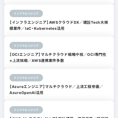
インフラエンジニア
【インフラエンジニア】AWSクラウドDX／建設Tech大規
模案件／IaC・Kubernetes活用
インフラエンジニア
【OCIエンジニア】マルチクラウド戦略中核／OCI専門性
×上流挑戦／AWS連携案件多数
インフラエンジニア
【Azureエンジニア】マルチクラウド／上流工程参画／
AzureOpenAI活用
インフラエンジニア