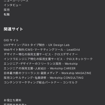
ニュース・リリース
インタビュー
採用
転職
関連サイト
GIG サイト
UXデザイン・プロトタイプ制作 - UX Design Lab
Webサイト制作/CMS・マーケティングツール - LeadGrid
デザイナー特化の採用支援サービス - クロスデザイナー
インフラエンジニア特化の採用支援サービス - クロスネットワーク
エンジニア・デザイナーのフリーランス採用 - Workship
エンジニアの採用支援・人材紹介 - Workship CAREER
日本最大級のフリーランス・副業メディア - Workship MAGAZINE
採用コンサルティング・社員研修 - Workship CONSULTING
コンテンツマーケティング総合パートナー - コンマルク
お役立ち資料
採用担当者の方へ