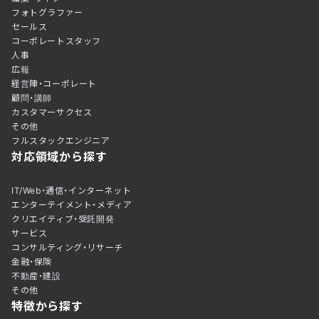
フォトグラファー
セールス
コーポレートスタッフ
人事
広報
経営陣・コーポレート
顧問・講師
カスタマーサクセス
その他
フルスタックエンジニア
対応領域から探す
IT/Web・通信・インターネット
エンターテイメント・メディア
クリエイティブ・受託開発
サービス
コンサルティング・リサーチ
金融・保険
不動産・建設
その他
特徴から探す