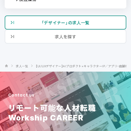
「デザイナー」の求人一覧
求人を探す
求人一覧
【UI/UXデザイナー】AIプロダクト×キャラクターIP／アプリ・店舗
Contact us
リモート可能な人材転職
Workship CAREER