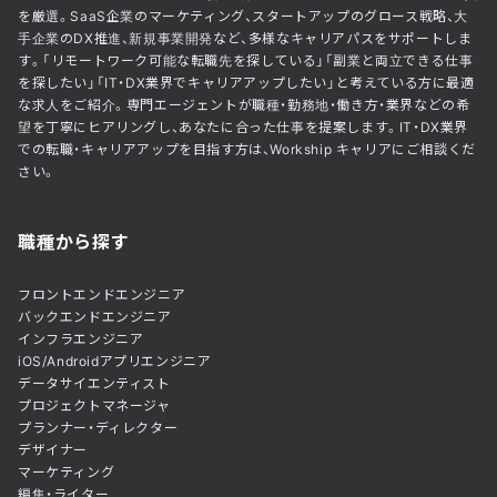
を厳選。SaaS企業のマーケティング、スタートアップのグロース戦略、大
手企業のDX推進、新規事業開発など、多様なキャリアパスをサポートしま
す。「リモートワーク可能な転職先を探している」「副業と両立できる仕事
を探したい」「IT・DX業界でキャリアアップしたい」と考えている方に最適
な求人をご紹介。専門エージェントが職種・勤務地・働き方・業界などの希
望を丁寧にヒアリングし、あなたに合った仕事を提案します。IT・DX業界
での転職・キャリアアップを目指す方は、Workship キャリアにご相談くだ
さい。
職種から探す
フロントエンドエンジニア
バックエンドエンジニア
インフラエンジニア
iOS/Androidアプリエンジニア
データサイエンティスト
プロジェクトマネージャ
プランナー・ディレクター
デザイナー
マーケティング
編集・ライター