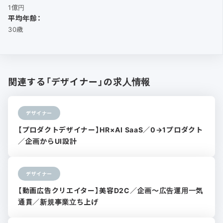
1億円
平均年齢：
30歳
関連する「デザイナー」の求人情報
デザイナー
【プロダクトデザイナー】HR×AI SaaS／0→1プロダクト
／企画からUI設計
デザイナー
【動画広告クリエイター】美容D2C／企画〜広告運用一気
通貫／新規事業立ち上げ