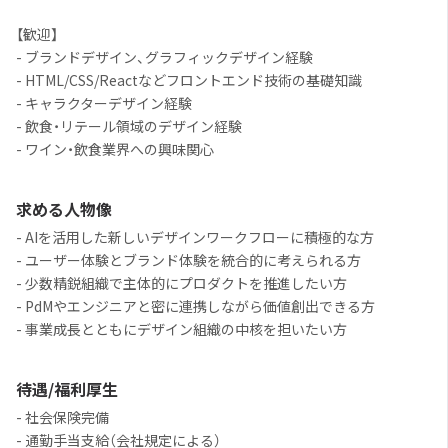
【歓迎】
- ブランドデザイン、グラフィックデザイン経験
- HTML/CSS/Reactなどフロントエンド技術の基礎知識
- キャラクターデザイン経験
- 飲食・リテール領域のデザイン経験
- ワイン・飲食業界への興味関心
求める人物像
- AIを活用した新しいデザインワークフローに積極的な方
- ユーザー体験とブランド体験を統合的に考えられる方
- 少数精鋭組織で主体的にプロダクトを推進したい方
- PdMやエンジニアと密に連携しながら価値創出できる方
- 事業成長とともにデザイン組織の中核を担いたい方
待遇/福利厚生
- 社会保険完備
- 通勤手当支給（会社規定による）