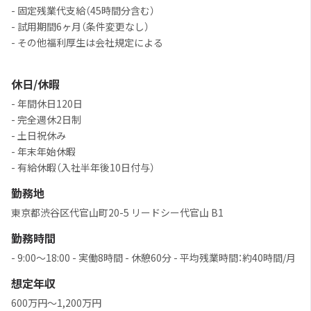
- 固定残業代支給（45時間分含む）
- 試用期間6ヶ月（条件変更なし）
- その他福利厚生は会社規定による
休日/休暇
- 年間休日120日
- 完全週休2日制
- 土日祝休み
- 年末年始休暇
- 有給休暇（入社半年後10日付与）
勤務地
東京都渋谷区代官山町20-5 リードシー代官山 B1
勤務時間
- 9:00～18:00 - 実働8時間 - 休憩60分 - 平均残業時間：約40時間/月
想定年収
600万円～1,200万円