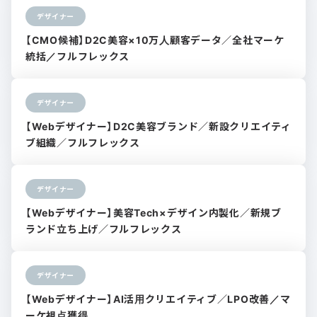
デザイナー
【CMO候補】D2C美容×10万人顧客データ／全社マーケ
統括／フルフレックス
デザイナー
【Webデザイナー】D2C美容ブランド／新設クリエイティ
ブ組織／フルフレックス
デザイナー
【Webデザイナー】美容Tech×デザイン内製化／新規ブ
ランド立ち上げ／フルフレックス
デザイナー
【Webデザイナー】AI活用クリエイティブ／LPO改善／マ
ーケ視点獲得