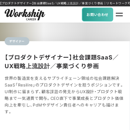
【プロダクトデザイナー】社会課題SaaS／UX戦略上流設計／事業づくり参画｜リモートワーク可能な求人
お問い合わせ
デザイナー
【プロダクトデザイナー】社会課題SaaS／
UX戦略上流設計／事業づくり参画
世界の製造業を支えるサプライチェーン領域の社会課題解決
SaaS「Resilire」のプロダクトデザインを担うポジションです。
UI制作に留まらず、顧客課題の発見からUX設計・プロダクト戦
略まで一気通貫で関与。CEO直下で事業成長とプロダクト価値
向上を牽引し、PdMやデザイン責任者へのキャリアも描けま
す。