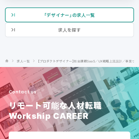
「デザイナー」の求人一覧
求人を探す
求人一覧
【プロダクトデザイナー】社会課題SaaS／UX戦略上流設計／事業づ
Contact us
リモート可能な人材転職
Workship CAREER