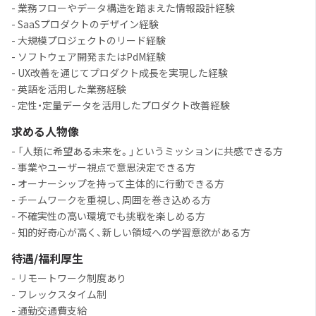
- 業務フローやデータ構造を踏まえた情報設計経験
- SaaSプロダクトのデザイン経験
- 大規模プロジェクトのリード経験
- ソフトウェア開発またはPdM経験
- UX改善を通じてプロダクト成長を実現した経験
- 英語を活用した業務経験
- 定性・定量データを活用したプロダクト改善経験
求める人物像
- 「人類に希望ある未来を。」というミッションに共感できる方
- 事業やユーザー視点で意思決定できる方
- オーナーシップを持って主体的に行動できる方
- チームワークを重視し、周囲を巻き込める方
- 不確実性の高い環境でも挑戦を楽しめる方
- 知的好奇心が高く、新しい領域への学習意欲がある方
待遇/福利厚生
- リモートワーク制度あり
- フレックスタイム制
- 通勤交通費支給