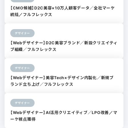
【CMO候補】D2C美容×10万人顧客データ／全社マーケ
統括／フルフレックス
デザイナー
【Webデザイナー】D2C美容ブランド／新設クリエイティ
ブ組織／フルフレックス
デザイナー
【Webデザイナー】美容Tech×デザイン内製化／新規ブ
ランド立ち上げ／フルフレックス
デザイナー
【Webデザイナー】AI活用クリエイティブ／LPO改善／マ
ーケ視点獲得