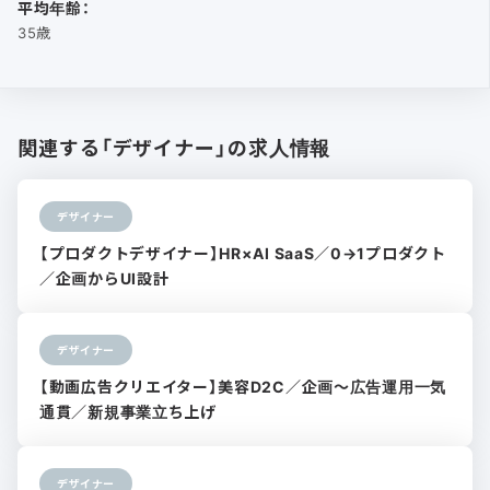
平均年齢：
35歳
関連する「デザイナー」の求人情報
デザイナー
【プロダクトデザイナー】HR×AI SaaS／0→1プロダクト
／企画からUI設計
デザイナー
【動画広告クリエイター】美容D2C／企画〜広告運用一気
通貫／新規事業立ち上げ
デザイナー