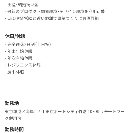
- 出産・結婚祝い金
- 最新のプロダクト開発環境・デザイン環境を利用可能
- CEOや経営陣と近い距離で事業づくりに参画可能
休日/休暇
- 完全週休2日制（土日祝）
- 年末年始休暇
- 年次有給休暇
- レジリエンス休暇
- 慶弔休暇
勤務地
東京都港区海岸1-7-1 東京ポートシティ竹芝 10F ※リモートワー
ク併用可
勤務時間