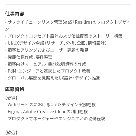
仕事内容
- サプライチェーンリスク管理SaaS「Resilire」のプロダクトデザイ
ン
- プロダクトコンセプト設計および価値提案のストーリー構築
- UI/UXデザイン全般（リサーチ、分析、企画、情報設計）
- 顧客ヒアリングおよびユーザー課題の発見
- 機能仕様作成、要件整理
- 顧客向けマニュアル・機能説明資料の作成
- PdM・エンジニアと連携したプロダクト改善
- グローバル展開を見据えたUX設計・デザイン推進
応募資格
【必須】
- WebサービスにおけるUI/UXデザイン実務経験
- Figma、Adobe Creative Cloudの利用経験
- プロダクトマネージャーやエンジニアとの協働経験
【歓迎】