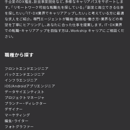
手企業のDX推進、新規事業開発など、多様なキャリアパスをサポートしま
す。「リモートワーク可能な転職先を探している」「副業と両立できる仕事
を探したい」「IT・DX業界でキャリアアップしたい」と考えている方に最適
な求人をご紹介。専門エージェントが職種・勤務地・働き方・業界などの希
望を丁寧にヒアリングし、あなたに合った仕事を提案します。IT・DX業界
での転職・キャリアアップを目指す方は、Workship キャリアにご相談くだ
さい。
職種から探す
フロントエンドエンジニア
バックエンドエンジニア
インフラエンジニア
iOS/Androidアプリエンジニア
データサイエンティスト
プロジェクトマネージャ
プランナー・ディレクター
デザイナー
マーケティング
編集・ライター
フォトグラファー