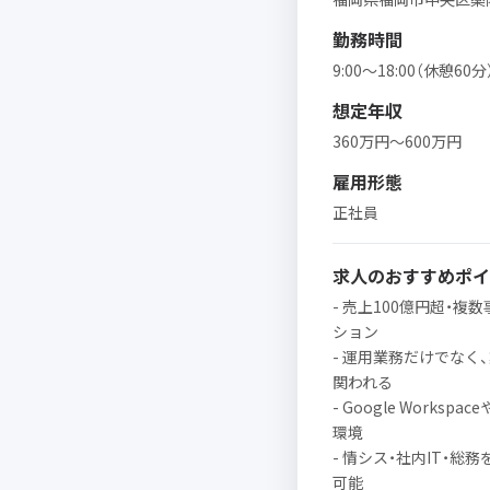
勤務時間
9:00〜18:00（休憩60分
想定年収
360万円〜600万円
雇用形態
正社員
求人のおすすめポイ
- 売上100億円超・
ション
- 運用業務だけでなく
関われる
- Google Work
環境
- 情シス・社内IT・
可能