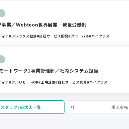
P事業／Webtoon世界展開／裁量労働制
ディア
フレックス勤務
自社サービス開発
グローバル
ハイクラス
モートワーク】事業管理部／社内システム担当
ディア
フルリモートOK
上場企業
自社サービス開発
ハイクラス
トスタッフ」の求人一覧
求人を探