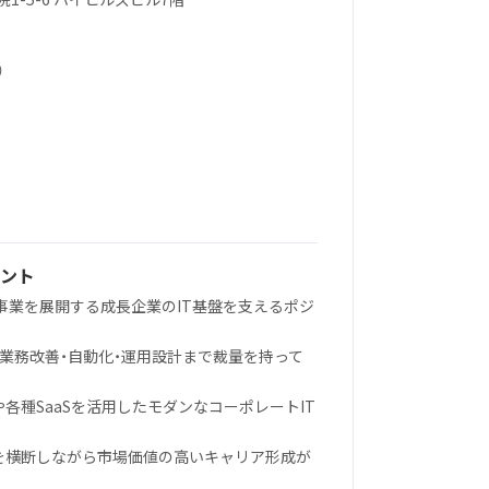
）
ント
複数事業を展開する成長企業のIT基盤を支えるポジ
、業務改善・自動化・運用設計まで裁量を持って
spaceや各種SaaSを活用したモダンなコーポレートIT
総務を横断しながら市場価値の高いキャリア形成が