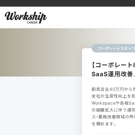
コーポレートスタッ
【コーポレート
SaaS運用改
創業資金40万円から
全社の生産性向上を担う
Workspaceや各
の組織拡大に伴う運用
ス・業務改善領域の市
を積めます。