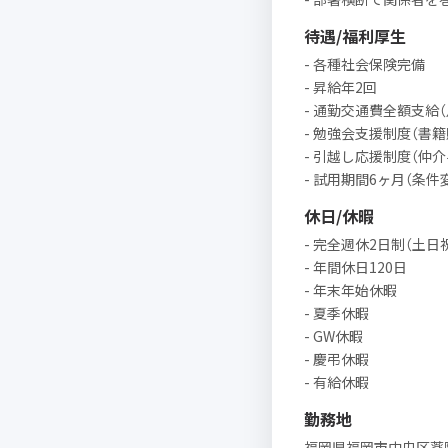
待遇/福利厚生
- 各種社会保険完備
- 昇給年2回
- 通勤交通費全額支給
- 勉強会支援制度（書
- 引越し応援制度（仲
- 試用期間6ヶ月（条件
休日/休暇
- 完全週休2日制（土日
- 年間休日120日
- 年末年始休暇
- 夏季休暇
- GW休暇
- 慶弔休暇
- 有給休暇
勤務地
福岡県福岡市中央区薬院