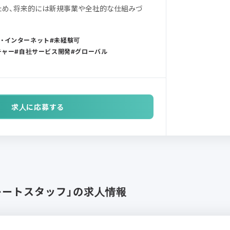
のため、将来的には新規事業や全社的な仕組みづ
通信・インターネット
未経験可
チャー
自社サービス開発
グローバル
求人に応募する
レートスタッフ」の求人情報