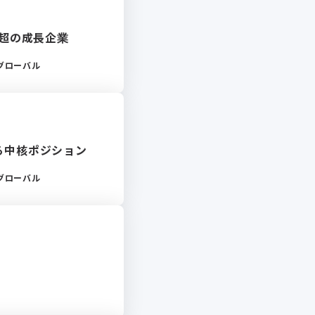
億円超の成長企業
グローバル
る中核ポジション
グローバル