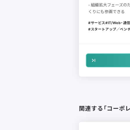
- 組織拡大フェーズ
くりにも参画できる
サービス
IT/Web・
スタートアップ／ベン
関連する「コーポ