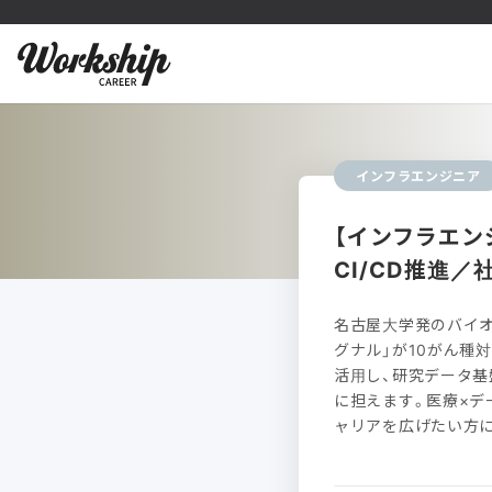
インフラエンジニア
【インフラエンジ
CI/CD推進
名古屋大学発のバイオ
グナル」が10がん種対応へ
活用し、研究データ基
に担えます。医療×デ
ャリアを広げたい方