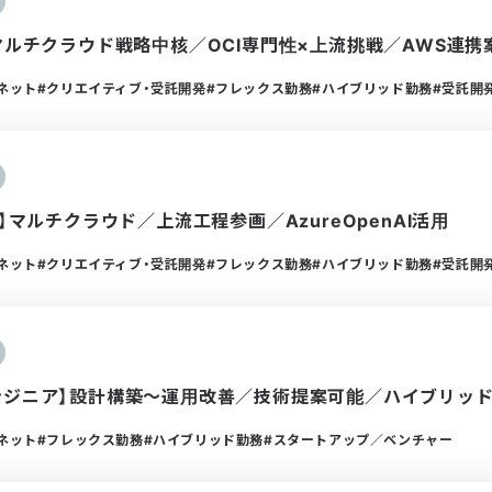
】マルチクラウド戦略中核／OCI専門性×上流挑戦／AWS連携
ーネット
クリエイティブ・受託開発
フレックス勤務
ハイブリッド勤務
受託開
ア】マルチクラウド／上流工程参画／AzureOpenAI活用
ーネット
クリエイティブ・受託開発
フレックス勤務
ハイブリッド勤務
受託開
ンジニア】設計構築〜運用改善／技術提案可能／ハイブリッ
ーネット
フレックス勤務
ハイブリッド勤務
スタートアップ／ベンチャー