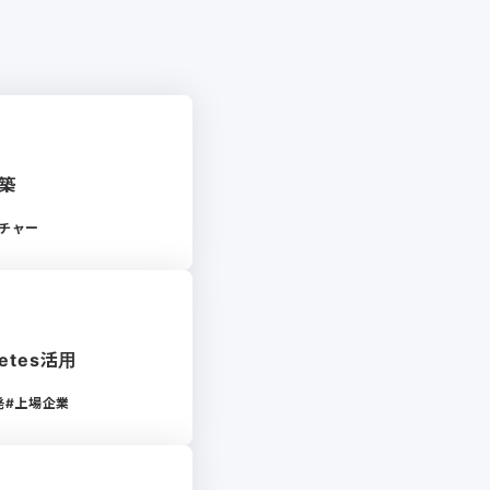
構築
チャー
etes活用
発
上場企業