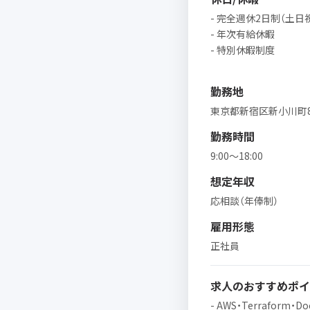
- 完全週休2日制（土日
- 年次有給休暇
- 特別休暇制度
勤務地
東京都新宿区新小川町8-30 
勤務時間
9:00～18:00
想定年収
応相談（年俸制）
雇用形態
正社員
求人のおすすめポイ
- AWS・Terrafor