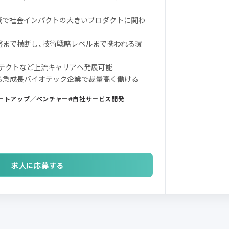
領域で社会インパクトの大きいプロダクトに関わ
基盤まで横断し、技術戦略レベルまで携われる環
ーキテクトなど上流キャリアへ発展可能
れる急成長バイオテック企業で裁量高く働ける
ートアップ／ベンチャー
自社サービス開発
求人に応募する