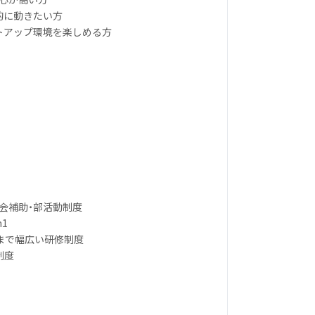
的に動きたい方
ートアップ環境を楽しめる方
親会補助・部活動制度
1
域まで幅広い研修制度
制度