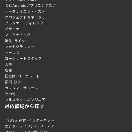
iOS/Androidアプリエンジニア
データサイエンティスト
プロジェクトマネージャ
プランナー・ディレクター
デザイナー
マーケティング
編集・ライター
フォトグラファー
セールス
コーポレートスタッフ
人事
広報
経営陣・コーポレート
顧問・講師
カスタマーサクセス
その他
フルスタックエンジニア
対応領域から探す
IT/Web・通信・インターネット
エンターテイメント・メディア