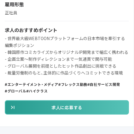
雇用形態
正社員
求人のおすすめポイント
- 世界最大級WEBTOONプラットフォームの日本市場を牽引する
編集ポジション
- 韓国原作コミカライズからオリジナルIP開発まで幅広く携われる
- 企画立案〜制作ディレクションまで一気通貫で関与可能
- グローバル展開を前提としたヒット作品創出に挑戦できる
- 裁量労働制のもと、主体的に作品づくりへコミットできる環境
エンターテイメント・メディア
フレックス勤務
自社サービス開発
グローバル
ハイクラス
求人に応募する