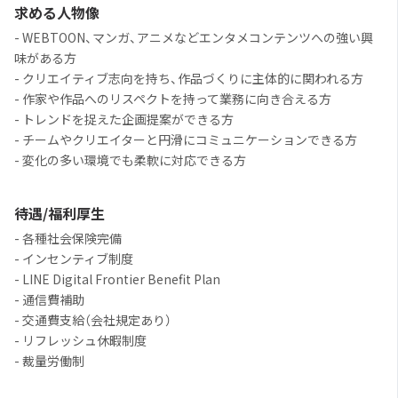
求める人物像
- WEBTOON、マンガ、アニメなどエンタメコンテンツへの強い興
味がある方
- クリエイティブ志向を持ち、作品づくりに主体的に関われる方
- 作家や作品へのリスペクトを持って業務に向き合える方
- トレンドを捉えた企画提案ができる方
- チームやクリエイターと円滑にコミュニケーションできる方
- 変化の多い環境でも柔軟に対応できる方
待遇/福利厚生
- 各種社会保険完備
- インセンティブ制度
- LINE Digital Frontier Benefit Plan
- 通信費補助
- 交通費支給（会社規定あり）
- リフレッシュ休暇制度
- 裁量労働制