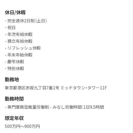
休日/休暇
- 完全週休2日制（土日）
- 祝日
- 年次有給休暇
- 積立有給休暇
- リフレッシュ休暇
- 年末年始休暇
- 慶弔休暇
- 特別休暇
勤務地
東京都港区赤坂九丁目7番1号 ミッドタウン・タワー11F
勤務時間
- 専門業務型裁量労働制 - みなし労働時間：1日9.5時間
想定年収
500万円〜900万円