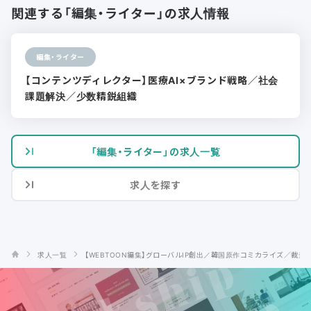
関連する「編集・ライター」の求人情報
編集・ライター
【コンテンツディレクター】医療AI×ブランド戦略／社会
課題解決／少数精鋭組織
「編集・ライター」の求人一覧
求人を探す
求人一覧
【WEBTOON編集】グローバルIP創出／韓国原作コミカライズ／裁量