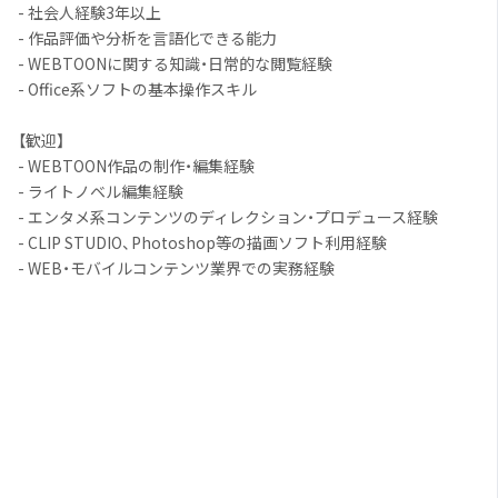
- 社会人経験3年以上
- 作品評価や分析を言語化できる能力
- WEBTOONに関する知識・日常的な閲覧経験
- Office系ソフトの基本操作スキル
【歓迎】
- WEBTOON作品の制作・編集経験
- ライトノベル編集経験
- エンタメ系コンテンツのディレクション・プロデュース経験
- CLIP STUDIO、Photoshop等の描画ソフト利用経験
- WEB・モバイルコンテンツ業界での実務経験