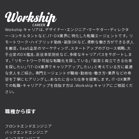
Workship キャリアは、デザイナー・エンジニア・マーケター・ディレクタ
ー・コンサルタントなど、IT・DX業界に特化した転職エージェントです。リ
モートワーク・ハイブリッド勤務・副業OKなど、柔軟な働き方ができる求人
を厳選。SaaS企業のマーケティング、スタートアップのグロース戦略、大
手企業のDX推進、新規事業開発など、多様なキャリアパスをサポートしま
す。「リモートワーク可能な転職先を探している」「副業と両立できる仕事
を探したい」「IT・DX業界でキャリアアップしたい」と考えている方に最適
な求人をご紹介。専門エージェントが職種・勤務地・働き方・業界などの希
望を丁寧にヒアリングし、あなたに合った仕事を提案します。IT・DX業界
での転職・キャリアアップを目指す方は、Workship キャリアにご相談くだ
さい。
職種から探す
フロントエンドエンジニア
バックエンドエンジニア
インフラエンジニア