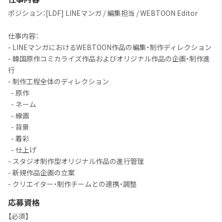
ポジション：[LDF] LINEマンガ / 編集担当 / WEBTOON Editor
仕事内容：
- LINEマンガにおけるWEBTOON作品の編集・制作ディレクション
- 韓国原作コミカライズ作品およびオリジナル作品の企画・制作進
行
- 制作工程全体のディレクション
- 原作
- ネーム
- 線画
- 背景
- 着彩
- 仕上げ
- スタジオ制作型オリジナル作品の進行管理
- 新規作品企画の立案
- クリエイター・制作チームとの連携・調整
応募資格
【必須】