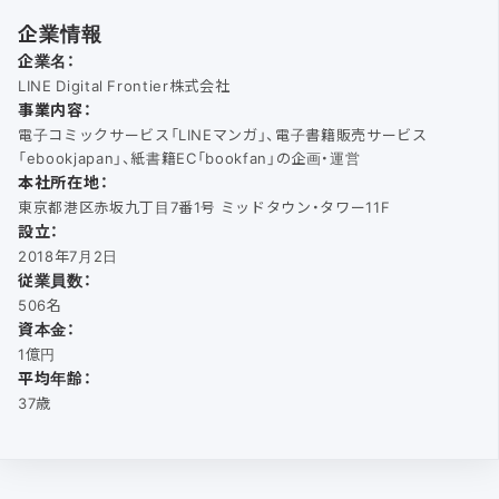
企業情報
企業名：
LINE Digital Frontier株式会社
事業内容：
電子コミックサービス「LINEマンガ」、電子書籍販売サービス
「ebookjapan」、紙書籍EC「bookfan」の企画・運営
本社所在地：
東京都港区赤坂九丁目7番1号 ミッドタウン・タワー11F
設立：
2018年7月2日
従業員数：
506名
資本金：
1億円
平均年齢：
37歳