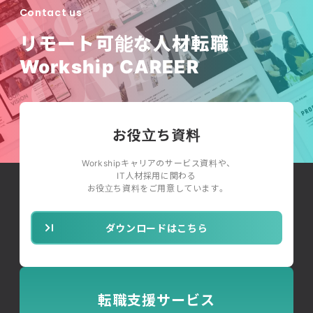
Contact us
リモート可能な人材転職
Workship CAREER
お役立ち資料
Workshipキャリアのサービス資料や、
IT人材採用に関わる
お役立ち資料をご用意しています。
ダウンロードはこちら
転職支援サービス