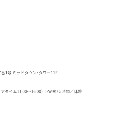
番1号 ミッドタウン・タワー11F
イム11:00〜16:00） ※実働7.5時間／休憩