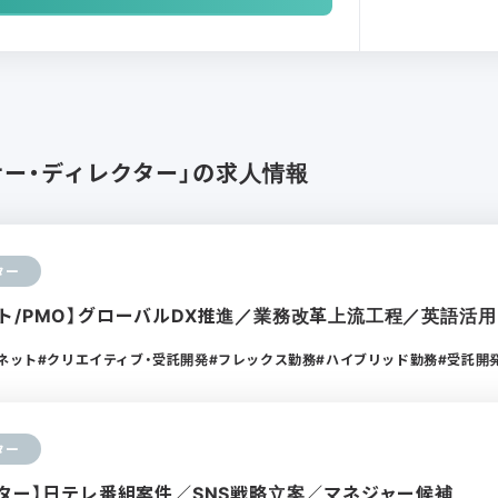
ナー・ディレクター」の求人情報
ター
ト/PMO】グローバルDX推進／業務改革上流工程／英語活用
ーネット
クリエイティブ・受託開発
フレックス勤務
ハイブリッド勤務
受託開
ター
クター】日テレ番組案件／SNS戦略立案／マネジャー候補