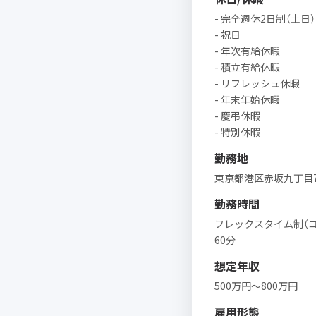
- 完全週休2日制（土日）
- 祝日
- 年次有給休暇
- 積立有給休暇
- リフレッシュ休暇
- 年末年始休暇
- 慶弔休暇
- 特別休暇
勤務地
東京都港区赤坂九丁目7
勤務時間
フレックスタイム制（コアタ
60分
想定年収
500万円〜800万円
雇用形態