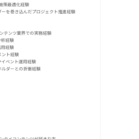
び施策最適化経験
ルダーを巻き込んだプロジェクト推進経験
コンテンツ業界での実務経験
分析経験
ル活用経験
メント経験
やイベント運用経験
ツホルダーとの折衝経験
エンタメコンテンツが好きな方