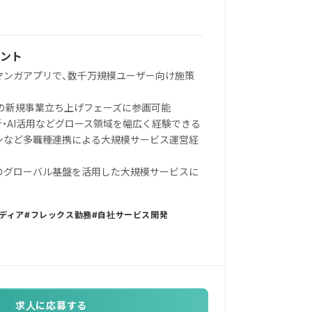
ント
のマンガアプリで、数千万規模ユーザー向け施策
予定の新規事業立ち上げフェーズに参画可能
分析・AI活用などグロース領域を幅広く経験できる
インなど多職種連携による大規模サービス運営経
ープのグローバル基盤を活用した大規模サービスに
ディア
フレックス勤務
自社サービス開発
求人に応募する