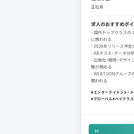
正社員
求人のおすすめポイ
- 国内トップクラス
に携われる
- 2026年リリース
- ABテスト・データ
- 出版社・開発・デザ
験が積める
- WEBTOONグル
関われる
エンターテイメント・メ
グローバル
ハイクラス