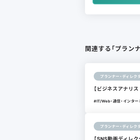
関連する「プラン
プランナー・ディレク
【ビジネスアナリス
IT/Web・通信・インタ
プランナー・ディレク
【SNS動画ディレ