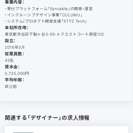
事業内容：
・寄付プラットフォーム「Syncable」の開発・運営
・インクルーシブデザイン事業「CULUMU」
・システム/プロダクト開発支援「STYZ Tech」
本社所在地：
東京都渋谷区千駄ヶ谷3-59-4 クエストコート原宿102
設立：
2016年3月
従業員数：
45名
資本金：
5,725,000円
平均年齢：
非公開
関連する「デザイナー」の求人情報