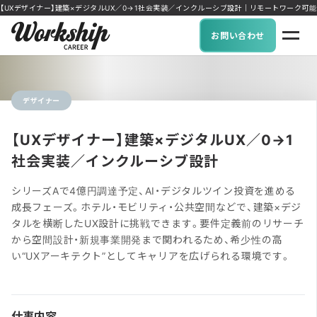
【UXデザイナー】建築×デジタルUX／0→1社会実装／インクルーシブ設計｜リモートワーク可能な求人に
お問い合わせ
デザイナー
【UXデザイナー】建築×デジタルUX／0→1
社会実装／インクルーシブ設計
シリーズAで4億円調達予定、AI・デジタルツイン投資を進める
成長フェーズ。ホテル・モビリティ・公共空間などで、建築×デジ
タルを横断したUX設計に挑戦できます。要件定義前のリサーチ
から空間設計・新規事業開発まで関われるため、希少性の高
い“UXアーキテクト”としてキャリアを広げられる環境です。
仕事内容