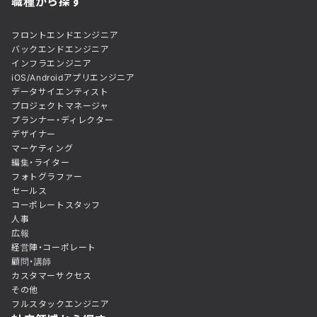
職種から探す
フロントエンドエンジニア
バックエンドエンジニア
インフラエンジニア
iOS/Androidアプリエンジニア
データサイエンティスト
プロジェクトマネージャ
プランナー・ディレクター
デザイナー
マーケティング
編集・ライター
フォトグラファー
セールス
コーポレートスタッフ
人事
広報
経営陣・コーポレート
顧問・講師
カスタマーサクセス
その他
フルスタックエンジニア