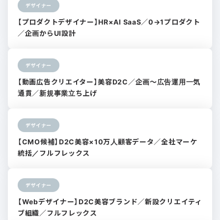
デザイナー
【プロダクトデザイナー】HR×AI SaaS／0→1プロダクト
／企画からUI設計
デザイナー
【動画広告クリエイター】美容D2C／企画〜広告運用一気
通貫／新規事業立ち上げ
デザイナー
【CMO候補】D2C美容×10万人顧客データ／全社マーケ
統括／フルフレックス
デザイナー
【Webデザイナー】D2C美容ブランド／新設クリエイティ
ブ組織／フルフレックス