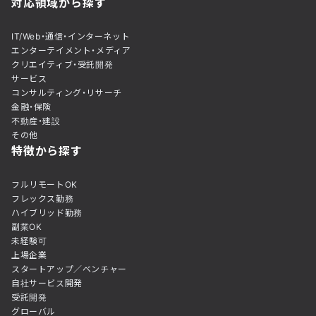
対応領域から探す
IT/Web・通信・インターネット
エンターテイメント・メディア
クリエイティブ・受託開発
サービス
コンサルティング・リサーチ
金融・保険
不動産・建設
その他
特徴から探す
フルリモートOK
フレックス勤務
ハイブリッド勤務
副業OK
未経験可
上場企業
スタートアップ／ベンチャー
自社サービス開発
受託開発
グローバル