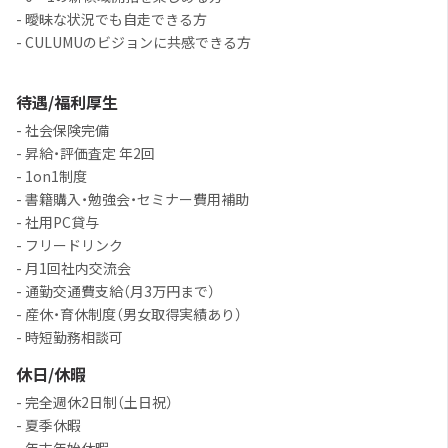
- 曖昧な状況でも自走できる方
- CULUMUのビジョンに共感できる方
待遇/福利厚生
- 社会保険完備
- 昇給・評価査定 年2回
- 1on1制度
- 書籍購入・勉強会・セミナー費用補助
- 社用PC貸与
- フリードリンク
- 月1回社内交流会
- 通勤交通費支給（月3万円まで）
- 産休・育休制度（男女取得実績あり）
- 時短勤務相談可
休日/休暇
- 完全週休2日制（土日祝）
- 夏季休暇