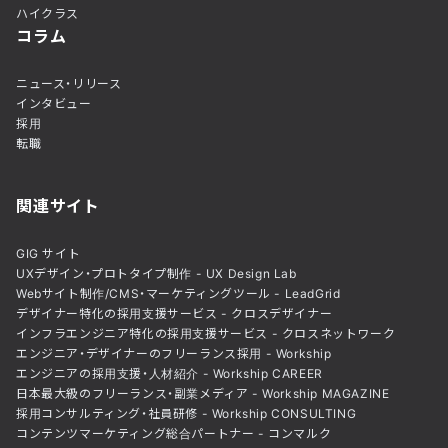
ハイクラス
コラム
ニュース・リリース
インタビュー
採用
転職
関連サイト
GIG サイト
UXデザイン・プロトタイプ制作 - UX Design Lab
Webサイト制作/CMS・マーケティングツール - LeadGrid
デザイナー特化の採用支援サービス - クロスデザイナー
インフラエンジニア特化の採用支援サービス - クロスネットワーク
エンジニア・デザイナーのフリーランス採用 - Workship
エンジニアの採用支援・人材紹介 - Workship CAREER
日本最大級のフリーランス・副業メディア - Workship MAGAZINE
採用コンサルティング・社員研修 - Workship CONSULTING
コンテンツマーケティング総合パートナー - コンマルク