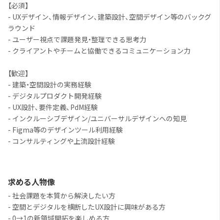
【必須】
- UXデザイン、情報デザイン、建築設計、空間デザイン等のバックグ
ラウンド
- ユーザー視点で課題発見・整理できる思考力
- クライアントやチームと協働できるコミュニケーション力
【歓迎】
- 建築・空間設計の実務経験
- デジタルプロダクト開発経験
- UX設計、要件定義、PdM経験
- インクルーシブデザイン/ユニバーサルデザインへの知見
- Figma等のデザインツール利用経験
- コンサルティングや上流設計経験
求める人物像
- 社会課題を本質から解決したい方
- 空間とデジタルを横断したUX設計に興味がある方
- 0→1の新領域開拓を楽しめる方