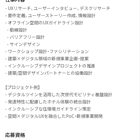
- UXリサーチ、ユーザーインタビュー、デスクリサーチ
- 要件定義、ユーザーストーリー作成、情報設計
- オフライン空間のUXガイドライン設計
- 動線設計
- バリアフリー設計
- サインデザイン
- ワークショップ設計・ファシリテーション
- 建築×デジタル領域の新規事業企画・提案
- インクルーシブデザインプロジェクトの推進
- 建築/空間デザインパートナーとの協働設計
【プロジェクト例】
- デジタルツインを活用した次世代モビリティ基盤設計
- 発達特性に配慮したホテル体験の統合設計
- インクルーシブな住環境ガイドライン策定
- 空間×デジタルUXを融合したPoC・新規事業開発
応募資格