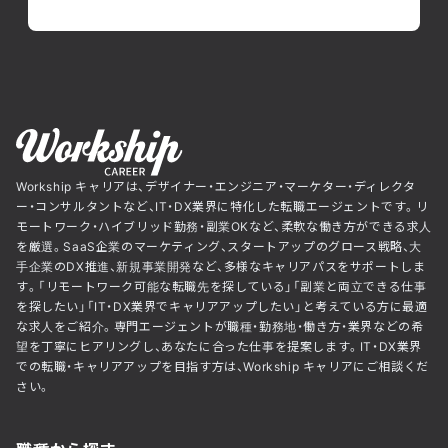
Workship キャリアは、デザイナー・エンジニア・マーケター・ディレクタ
ー・コンサルタントなど、IT・DX業界に特化した転職エージェントです。リ
モートワーク・ハイブリッド勤務・副業OKなど、柔軟な働き方ができる求人
を厳選。SaaS企業のマーケティング、スタートアップのグロース戦略、大
手企業のDX推進、新規事業開発など、多様なキャリアパスをサポートしま
す。「リモートワーク可能な転職先を探している」「副業と両立できる仕事
を探したい」「IT・DX業界でキャリアアップしたい」と考えている方に最適
な求人をご紹介。専門エージェントが職種・勤務地・働き方・業界などの希
望を丁寧にヒアリングし、あなたに合った仕事を提案します。IT・DX業界
での転職・キャリアアップを目指す方は、Workship キャリアにご相談くだ
さい。