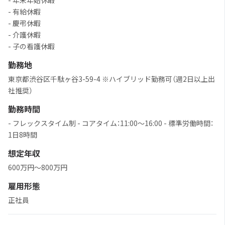
- 年末年始休暇
- 有給休暇
- 慶弔休暇
- 介護休暇
- 子の看護休暇
勤務地
東京都渋谷区千駄ヶ谷3-59-4 ※ハイブリッド勤務可（週2日以上出
社推奨）
勤務時間
- フレックスタイム制 - コアタイム：11:00〜16:00 - 標準労働時間：
1日8時間
想定年収
600万円〜800万円
雇用形態
正社員