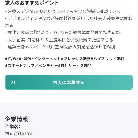
求人のおすすめポイント
- 建築×デジタルUXという国内でも希少な領域に挑戦できる
- デジタルツインやAIなど先端技術を活用した社会実装案件に関わ
れる
- 要件定義前の「問いづくり」から新規事業開発まで担当可能
- 大手企業・自治体との上流案件を少数精鋭で推進できる
- 建築出身メンバーと共に空間設計の知見を活かせる環境
IT/Web・通信・インターネット
フレックス勤務
ハイブリッド勤務
スタートアップ／ベンチャー
自社サービス開発
求人に応募する
企業情報
企業名：
株式会社STYZ