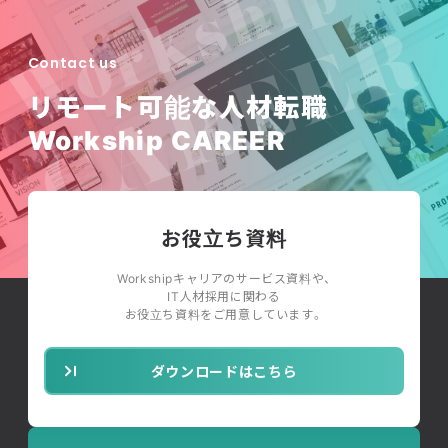
Contact us
リモート可能な人材転職
Workship CAREER
お役立ち資料
Workshipキャリアのサービス資料や、
IT人材採用に関わる
お役立ち資料をご用意しています。
ダウンロードはこちら