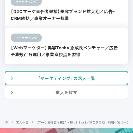
マーケティング
【D2Cマーケ責任者候補】美容ブランド拡大期／広告・
CRM統括／事業オーナー裁量
マーケティング
【Webマーケター】美容Tech×急成長ベンチャー／広告
予算数百万運用／事業家視点を習得
「マーケティング」の求人一覧
求人を探す
求人一覧
【マーケ責任者候補】AI×BtoB SaaS／第二創業期／戦略〜実行一気