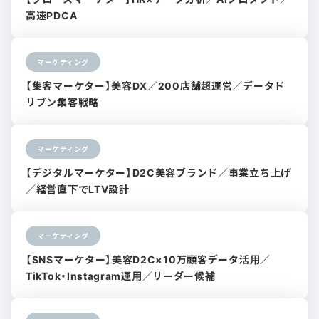
高速PDCA
マーケティング
【集客マーケター】美容DX／200店舗超運営／データド
リブン集客戦略
マーケティング
【デジタルマーケター】D2C美容ブランド／事業立ち上げ
／経営直下でLTV設計
マーケティング
【SNSマーケター】美容D2C×10万顧客データ活用／
TikTok・Instagram運用／リーダー候補