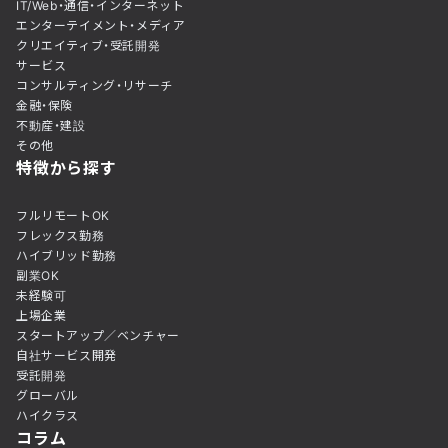
IT/Web・通信・インターネット
エンターテイメント・メディア
クリエイティブ・受託開発
サービス
コンサルティング・リサーチ
金融・保険
不動産・建設
その他
特徴から探す
フルリモートOK
フレックス勤務
ハイブリッド勤務
副業OK
未経験可
上場企業
スタートアップ／ベンチャー
自社サービス開発
受託開発
グローバル
ハイクラス
コラム