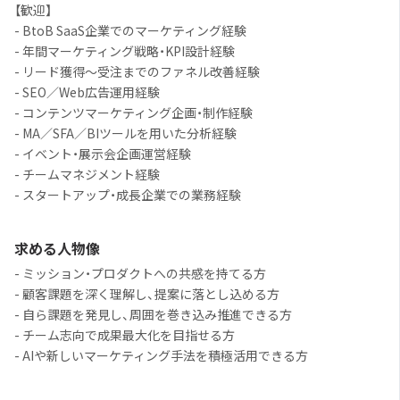
【歓迎】
- BtoB SaaS企業でのマーケティング経験
- 年間マーケティング戦略・KPI設計経験
- リード獲得〜受注までのファネル改善経験
- SEO／Web広告運用経験
- コンテンツマーケティング企画・制作経験
- MA／SFA／BIツールを用いた分析経験
- イベント・展示会企画運営経験
- チームマネジメント経験
- スタートアップ・成長企業での業務経験
求める人物像
- ミッション・プロダクトへの共感を持てる方
- 顧客課題を深く理解し、提案に落とし込める方
- 自ら課題を発見し、周囲を巻き込み推進できる方
- チーム志向で成果最大化を目指せる方
- AIや新しいマーケティング手法を積極活用できる方