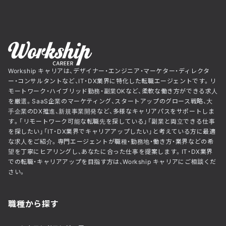
Workship キャリアは、デザイナー・エンジニア・マーケター・ディレクタ
ー・コンサルタントなど、IT・DX業界に特化した転職エージェントです。リ
モートワーク・ハイブリッド勤務・副業OKなど、柔軟な働き方ができる求人
を厳選。SaaS企業のマーケティング、スタートアップのグロース戦略、大
手企業のDX推進、新規事業開発など、多様なキャリアパスをサポートしま
す。「リモートワーク可能な転職先を探している」「副業と両立できる仕事
を探したい」「IT・DX業界でキャリアアップしたい」と考えている方に最適
な求人をご紹介。専門エージェントが職種・勤務地・働き方・業界などの希
望を丁寧にヒアリングし、あなたに合った仕事を提案します。IT・DX業界
での転職・キャリアアップを目指す方は、Workship キャリアにご相談くだ
さい。
職種から探す