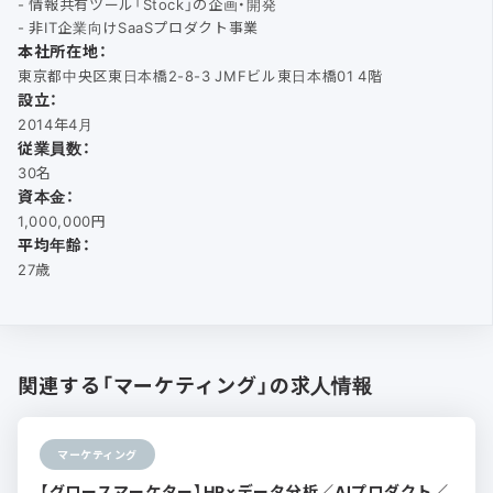
- 情報共有ツール「Stock」の企画・開発
- 非IT企業向けSaaSプロダクト事業
本社所在地：
東京都中央区東日本橋2-8-3 JMFビル東日本橋01 4階
設立：
2014年4月
従業員数：
30名
資本金：
1,000,000円
平均年齢：
27歳
関連する「マーケティング」の求人情報
マーケティング
【グロースマーケター】HR×データ分析／AIプロダクト／