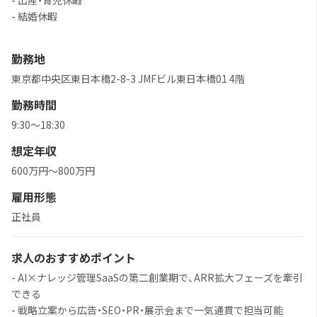
- 出産・育児休暇
- 結婚休暇
勤務地
東京都中央区東日本橋2-8-3 JMFビル東日本橋01 4階
勤務時間
9:30〜18:30
想定年収
600万円〜800万円
雇用形態
正社員
求人のおすすめポイント
- AI×ナレッジ管理SaaSの第二創業期で、ARR拡大フェーズを牽引
できる
- 戦略立案から広告・SEO・PR・展示会まで一気通貫で担当可能