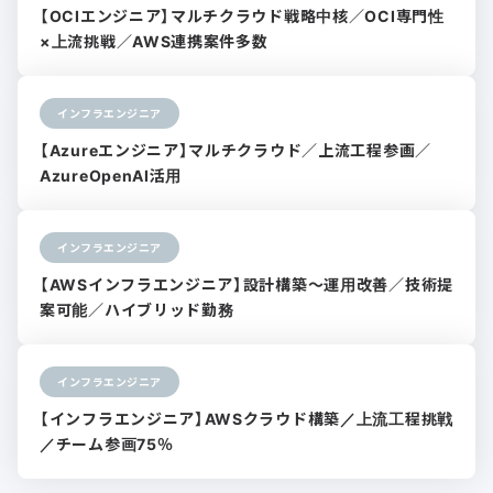
【OCIエンジニア】マルチクラウド戦略中核／OCI専門性
×上流挑戦／AWS連携案件多数
インフラエンジニア
【Azureエンジニア】マルチクラウド／上流工程参画／
AzureOpenAI活用
インフラエンジニア
【AWSインフラエンジニア】設計構築〜運用改善／技術提
案可能／ハイブリッド勤務
インフラエンジニア
【インフラエンジニア】AWSクラウド構築／上流工程挑戦
／チーム参画75％