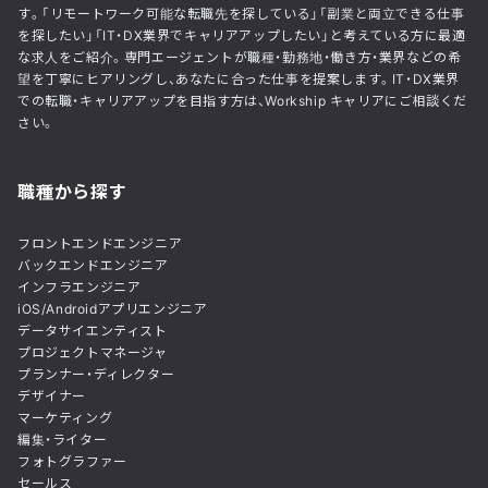
す。「リモートワーク可能な転職先を探している」「副業と両立できる仕事
を探したい」「IT・DX業界でキャリアアップしたい」と考えている方に最適
な求人をご紹介。専門エージェントが職種・勤務地・働き方・業界などの希
望を丁寧にヒアリングし、あなたに合った仕事を提案します。IT・DX業界
での転職・キャリアアップを目指す方は、Workship キャリアにご相談くだ
さい。
職種から探す
フロントエンドエンジニア
バックエンドエンジニア
インフラエンジニア
iOS/Androidアプリエンジニア
データサイエンティスト
プロジェクトマネージャ
プランナー・ディレクター
デザイナー
マーケティング
編集・ライター
フォトグラファー
セールス