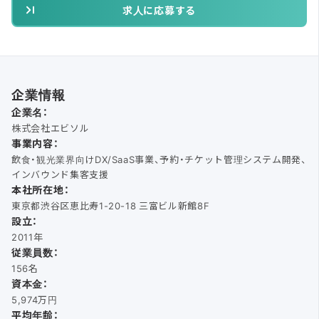
求人に応募する
企業情報
企業名：
株式会社エビソル
事業内容：
飲食・観光業界向けDX/SaaS事業、予約・チケット管理システム開発、
インバウンド集客支援
本社所在地：
東京都渋谷区恵比寿1-20-18 三富ビル新館8F
設立：
2011年
従業員数：
156名
資本金：
5,974万円
平均年齢：