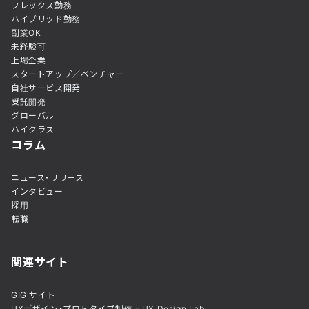
フレックス勤務
ハイブリッド勤務
副業OK
未経験可
上場企業
スタートアップ／ベンチャー
自社サービス開発
受託開発
グローバル
ハイクラス
コラム
ニュース・リリース
インタビュー
採用
転職
関連サイト
GIG サイト
UXデザイン・プロトタイプ制作 - UX Design Lab