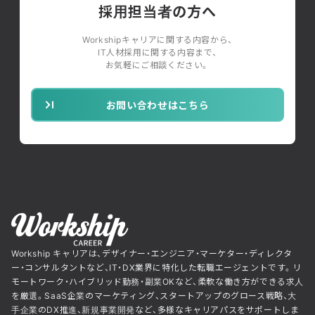
採用担当者の方へ
Workshipキャリアに関する内容から、
IT人材採用に関する内容まで、
お気軽にご相談ください。
お問い合わせはこちら
Workship キャリアは、デザイナー・エンジニア・マーケター・ディレクタ
ー・コンサルタントなど、IT・DX業界に特化した転職エージェントです。リ
モートワーク・ハイブリッド勤務・副業OKなど、柔軟な働き方ができる求人
を厳選。SaaS企業のマーケティング、スタートアップのグロース戦略、大
手企業のDX推進、新規事業開発など、多様なキャリアパスをサポートしま