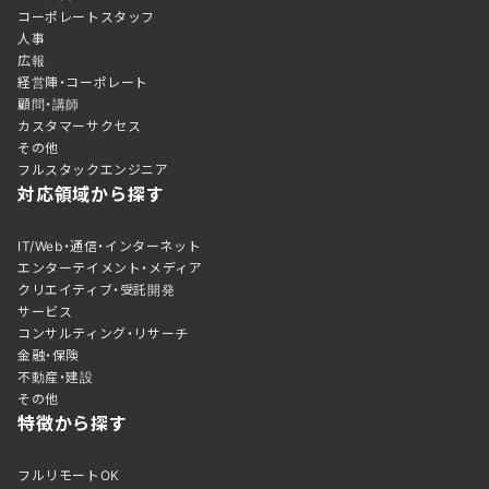
コーポレートスタッフ
人事
広報
経営陣・コーポレート
顧問・講師
カスタマーサクセス
その他
フルスタックエンジニア
対応領域から探す
IT/Web・通信・インターネット
エンターテイメント・メディア
クリエイティブ・受託開発
サービス
コンサルティング・リサーチ
金融・保険
不動産・建設
その他
特徴から探す
フルリモートOK