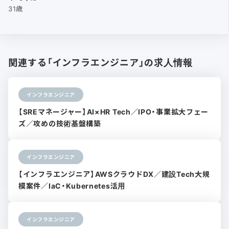
31歳
関連する「インフラエンジニア」の求人情報
インフラエンジニア
【SREマネージャー】AI×HR Tech／IPO・事業拡大フェー
ズ／攻めの技術基盤構築
インフラエンジニア
【インフラエンジニア】AWSクラウドDX／建設Tech大規
模案件／IaC・Kubernetes活用
インフラエンジニア