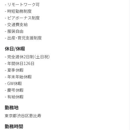
- リモートワーク可
- 時短勤務制度
- ピアボーナス制度
- 交通費支給
- 服装自由
- 出産・育児支援制度
休日/休暇
- 完全週休2日制（土日祝）
- 年間休日126日
- 夏季休暇
- 年末年始休暇
- GW休暇
- 慶弔休暇
- 有給休暇
勤務地
東京都渋谷区恵比寿
勤務時間