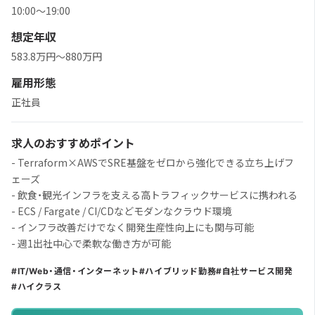
10:00〜19:00
想定年収
583.8万円〜880万円
雇用形態
正社員
求人のおすすめポイント
- Terraform×AWSでSRE基盤をゼロから強化できる立ち上げフ
ェーズ
- 飲食・観光インフラを支える高トラフィックサービスに携われる
- ECS / Fargate / CI/CDなどモダンなクラウド環境
- インフラ改善だけでなく開発生産性向上にも関与可能
- 週1出社中心で柔軟な働き方が可能
IT/Web・通信・インターネット
ハイブリッド勤務
自社サービス開発
ハイクラス