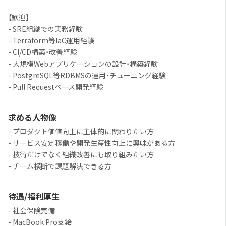
【歓迎】
- SRE組織での実務経験
- Terraform等IaC運用経験
- CI/CD構築・改善経験
- 大規模Webアプリケーションの設計・構築経験
- PostgreSQL等RDBMSの運用・チューニング経験
- Pull Requestベース開発経験
求める人物像
- プロダクト価値向上に主体的に関わりたい方
- サービス安定稼働や開発生産性向上に興味がある方
- 技術だけでなく組織改善にも取り組みたい方
- チーム横断で課題解決できる方
待遇/福利厚生
- 社会保険完備
- MacBook Pro支給