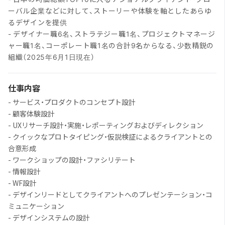
ーバル企業などに対して、ストーリーや体験を軸としたあらゆ
るデザインを提供
- デザイナー職6名、ストラテジー職1名、プロジェクトマネージ
ャー職1名、コーポレート職1名の合計9名からなる、少数精鋭の
組織（2025年6月1日現在）
仕事内容
- サービス・プロダクトのコンセプト設計
- 顧客体験設計
- UXリサーチ設計・実施・レポーティングおよびディレクション
- クイックなプロトタイピング・仮説検証によるクライアントとの
合意形成
- ワークショップの設計・ファシリテート
- 情報設計
- WF設計
- デザインリードとしてクライアントへのプレゼンテーション・コ
ミュニケーション
- デザインシステムの設計