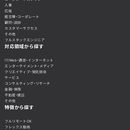
人事
広報
経営陣・コーポレート
顧問・講師
カスタマーサクセス
その他
フルスタックエンジニア
対応領域から探す
IT/Web・通信・インターネット
エンターテイメント・メディア
クリエイティブ・受託開発
サービス
コンサルティング・リサーチ
金融・保険
不動産・建設
その他
特徴から探す
フルリモートOK
フレックス勤務