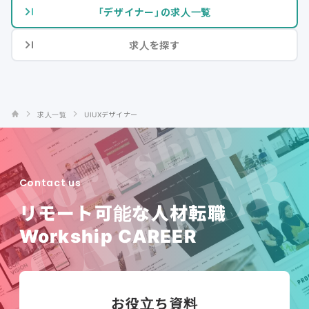
「デザイナー」の求人一覧
求人を探す
求人一覧
UIUXデザイナー
Contact us
リモート可能な人材転職
Workship CAREER
お役立ち資料