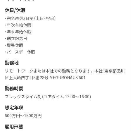
休日/休暇
・完全週休2日制（土日・祝日）
・年次有給休暇
・年末年始休暇
・創立記念日
・慶弔休暇
・バースデー休暇
勤務地
リモートワークまたは本社での勤務となります。 本社：東京都品川
区上大崎四丁目5番28号 MEGUROHAUS 601
勤務時間
フレックスタイム制（コアタイム 13:00～16:00）
想定年収
600万円〜1500万円
雇用形態