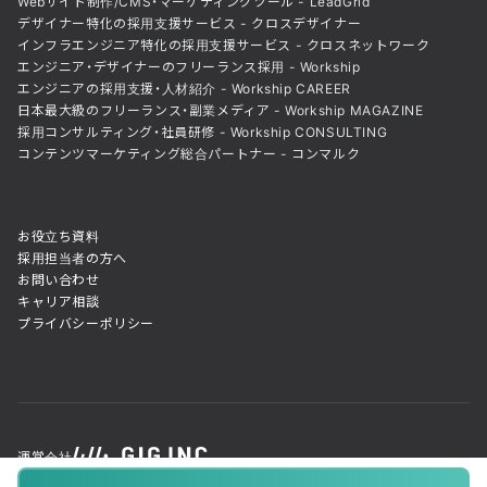
Webサイト制作/CMS・マーケティングツール - LeadGrid
デザイナー特化の採用支援サービス - クロスデザイナー
インフラエンジニア特化の採用支援サービス - クロスネットワーク
エンジニア・デザイナーのフリーランス採用 - Workship
エンジニアの採用支援・人材紹介 - Workship CAREER
日本最大級のフリーランス・副業メディア - Workship MAGAZINE
採用コンサルティング・社員研修 - Workship CONSULTING
コンテンツマーケティング総合パートナー - コンマルク
お役立ち資料
採用担当者の方へ
お問い合わせ
キャリア相談
プライバシーポリシー
運営会社
© GIG inc. ALL Rights Reserved. Powered by LeadGrid