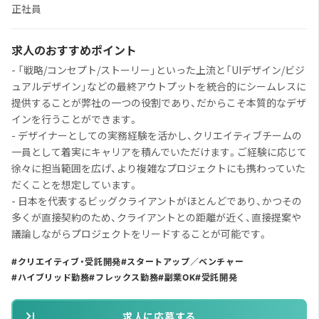
正社員
求人のおすすめポイント
- 「戦略/コンセプト/ストーリー」といった上流と「UIデザイン/ビジ
ュアルデザイン」などの最終アウトプットを統合的にシームレスに
提供することが弊社の一つの役割であり、だからこそ本質的なデザ
インを行うことができます。
- デザイナーとしての実務経験を活かし、クリエイティブチームの
一員として着実にキャリアを積んでいただけます。ご経験に応じて
徐々に担当範囲を広げ、より複雑なプロジェクトにも携わっていた
だくことを想定しています。
- 日本を代表するビッグクライアントがほとんどであり、かつその
多くが直接契約のため、クライアントとの距離が近く、直接提案や
議論しながらプロジェクトをリードすることが可能です。
クリエイティブ・受託開発
スタートアップ／ベンチャー
ハイブリッド勤務
フレックス勤務
副業OK
受託開発
求人に応募する