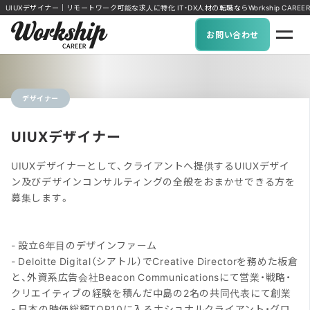
UIUXデザイナー｜リモートワーク可能な求人に特化 IT・DX人材の転職ならWorkship CAREER
お問い合わせ
デザイナー
UIUXデザイナー
UIUXデザイナーとして、クライアントへ提供するUIUXデザイ
ン及びデザインコンサルティングの全般をおまかせできる方を
募集します。
- 設立6年目のデザインファーム
- Deloitte Digital（シアトル）でCreative Directorを務めた板倉
と、外資系広告会社Beacon Communicationsにて営業・戦略・
クリエイティブの経験を積んだ中島の2名の共同代表にて創業
- 日本の時価総額TOP10に入るナショナルクライアント・グロ