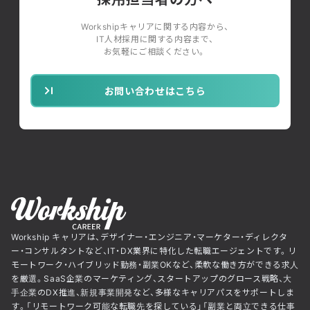
Workshipキャリアに関する内容から、
IT人材採用に関する内容まで、
お気軽にご相談ください。
お問い合わせはこちら
Workship キャリアは、デザイナー・エンジニア・マーケター・ディレクタ
ー・コンサルタントなど、IT・DX業界に特化した転職エージェントです。リ
モートワーク・ハイブリッド勤務・副業OKなど、柔軟な働き方ができる求人
を厳選。SaaS企業のマーケティング、スタートアップのグロース戦略、大
手企業のDX推進、新規事業開発など、多様なキャリアパスをサポートしま
す。「リモートワーク可能な転職先を探している」「副業と両立できる仕事