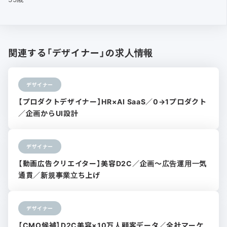
関連する「デザイナー」の求人情報
デザイナー
【プロダクトデザイナー】HR×AI SaaS／0→1プロダクト
／企画からUI設計
デザイナー
【動画広告クリエイター】美容D2C／企画〜広告運用一気
通貫／新規事業立ち上げ
デザイナー
【CMO候補】D2C美容×10万人顧客データ／全社マーケ