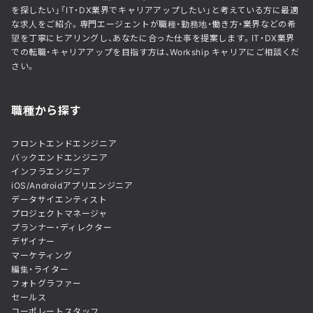
を探したい」「IT・DX業界でキャリアアップしたい」と考えている方に最適
な求人をご紹介。専門エージェントが職種・勤務地・働き方・業界などの希
望を丁寧にヒアリングし、あなたに合った仕事を提案します。IT・DX業界
での転職・キャリアアップを目指す方は、Workship キャリアにご相談くだ
さい。
職種から探す
フロントエンドエンジニア
バックエンドエンジニア
インフラエンジニア
iOS/Androidアプリエンジニア
データサイエンティスト
プロジェクトマネージャ
プランナー・ディレクター
デザイナー
マーケティング
編集・ライター
フォトグラファー
セールス
コーポレートスタッフ