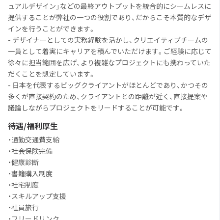
ュアルデザイン」などの最終アウトプットを統合的にシームレスに
提供することが弊社の一つの役割であり、だからこそ本質的なデザ
インを行うことができます。
- デザイナーとしての実務経験を活かし、クリエイティブチームの
一員として着実にキャリアを積んでいただけます。ご経験に応じて
徐々に担当範囲を広げ、より複雑なプロジェクトにも携わっていた
だくことを想定しています。
- 日本を代表するビッグクライアントがほとんどであり、かつその
多くが直接契約のため、クライアントとの距離が近く、直接提案や
議論しながらプロジェクトをリードすることが可能です。
待遇/福利厚生
・通勤交通費支給
・社会保険完備
・健康診断
・書籍購入制度
・社宅制度
・スキルアップ支援
・社員旅行
・フリードリンク