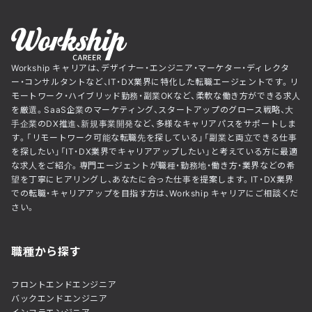
Workship キャリアは、デザイナー・エンジニア・マーケター・ディレクタ
ー・コンサルタントなど、IT・DX業界に特化した転職エージェントです。リ
モートワーク・ハイブリッド勤務・副業OKなど、柔軟な働き方ができる求人
を厳選。SaaS企業のマーケティング、スタートアップのグロース戦略、大
手企業のDX推進、新規事業開発など、多様なキャリアパスをサポートしま
す。「リモートワーク可能な転職先を探している」「副業と両立できる仕事
を探したい」「IT・DX業界でキャリアアップしたい」と考えている方に最適
な求人をご紹介。専門エージェントが職種・勤務地・働き方・業界などの希
望を丁寧にヒアリングし、あなたに合った仕事を提案します。IT・DX業界
での転職・キャリアアップを目指す方は、Workship キャリアにご相談くだ
さい。
職種から探す
フロントエンドエンジニア
バックエンドエンジニア