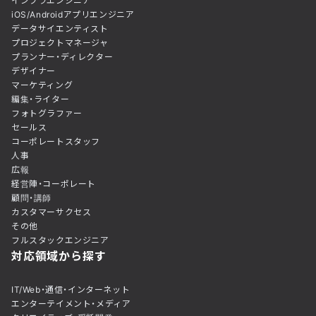
インフラエンジニア
iOS/Androidアプリエンジニア
データサイエンティスト
プロジェクトマネージャ
プランナー・ディレクター
デザイナー
マーケティング
編集・ライター
フォトグラファー
セールス
コーポレートスタッフ
人事
広報
経営陣・コーポレート
顧問・講師
カスタマーサクセス
その他
フルスタックエンジニア
対応領域から探す
IT/Web・通信・インターネット
エンターテイメント・メディア