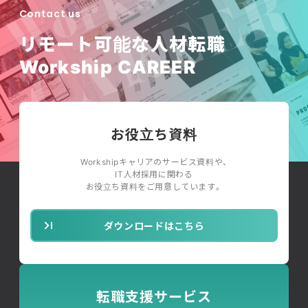
Contact us
リモート可能な人材転職
Workship CAREER
お役立ち資料
Workshipキャリアのサービス資料や、
IT人材採用に関わる
お役立ち資料をご用意しています。
ダウンロードはこちら
転職支援サービス