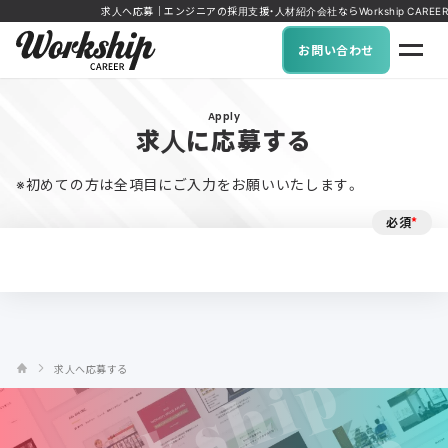
求人へ応募｜エンジニアの採用支援・人材紹介会社ならWorkship CAREER
お問い合わせ
Apply
求人に応募する
※初めての方は全項目にご入力をお願いいたします。
必須
*
求人へ応募する