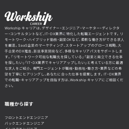
Workship キャリアは、デザイナー・エンジニア・マーケター・ディレクタ
ー・コンサルタントなど、IT・DX業界に特化した転職エージェントです。リ
モートワーク・ハイブリッド勤務・副業OKなど、柔軟な働き方ができる求人
を厳選。SaaS企業のマーケティング、スタートアップのグロース戦略、大
手企業のDX推進、新規事業開発など、多様なキャリアパスをサポートしま
す。「リモートワーク可能な転職先を探している」「副業と両立できる仕事
を探したい」「IT・DX業界でキャリアアップしたい」と考えている方に最適
な求人をご紹介。専門エージェントが職種・勤務地・働き方・業界などの希
望を丁寧にヒアリングし、あなたに合った仕事を提案します。IT・DX業界
での転職・キャリアアップを目指す方は、Workship キャリアにご相談くだ
さい。
職種から探す
フロントエンドエンジニア
バックエンドエンジニア