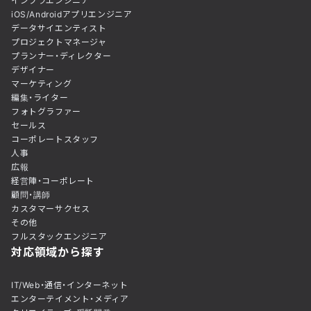
インフラエンジニア
iOS/Androidアプリエンジニア
データサイエンティスト
プロジェクトマネージャ
プランナー・ディレクター
デザイナー
マーケティング
編集・ライター
フォトグラファー
セールス
コーポレートスタッフ
人事
広報
経営陣・コーポレート
顧問・講師
カスタマーサクセス
その他
フルスタックエンジニア
対応領域から探す
IT/Web・通信・インターネット
エンターテイメント・メディア