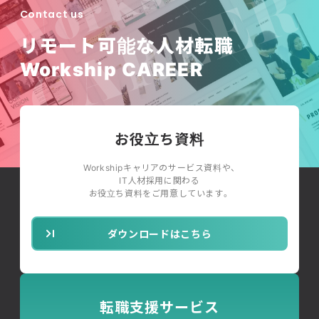
Contact us
リモート可能な人材転職
Workship CAREER
お役立ち資料
Workshipキャリアのサービス資料や、
IT人材採用に関わる
お役立ち資料をご用意しています。
ダウンロードはこちら
転職支援サービス