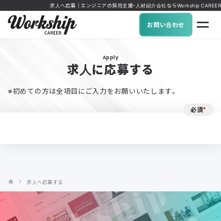
求人へ応募｜エンジニアの採用支援・人材紹介会社ならWorkship CAREER
お問い合わせ
Apply
求人に応募する
※初めての方は全項目にご入力をお願いいたします。
必須
*
求人へ応募する