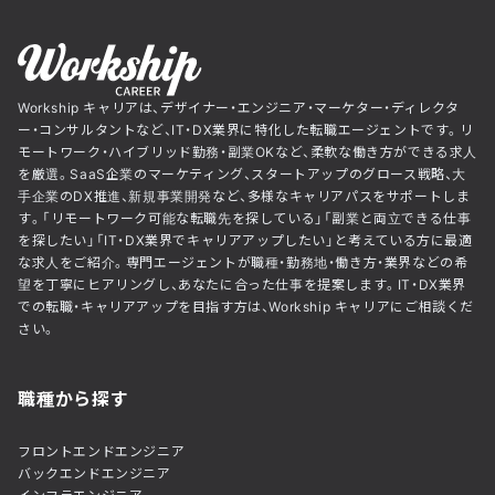
Workship キャリアは、デザイナー・エンジニア・マーケター・ディレクタ
ー・コンサルタントなど、IT・DX業界に特化した転職エージェントです。リ
モートワーク・ハイブリッド勤務・副業OKなど、柔軟な働き方ができる求人
を厳選。SaaS企業のマーケティング、スタートアップのグロース戦略、大
手企業のDX推進、新規事業開発など、多様なキャリアパスをサポートしま
す。「リモートワーク可能な転職先を探している」「副業と両立できる仕事
を探したい」「IT・DX業界でキャリアアップしたい」と考えている方に最適
な求人をご紹介。専門エージェントが職種・勤務地・働き方・業界などの希
望を丁寧にヒアリングし、あなたに合った仕事を提案します。IT・DX業界
での転職・キャリアアップを目指す方は、Workship キャリアにご相談くだ
さい。
職種から探す
フロントエンドエンジニア
バックエンドエンジニア