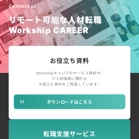
Contact us
リモート可能な人材転職
Workship CAREER
お役立ち資料
Workshipキャリアのサービス資料や、
IT人材採用に関わる
お役立ち資料をご用意しています。
ダウンロードはこちら
転職支援サービス