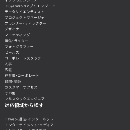
インフラエンジニア
iOS/Androidアプリエンジニア
データサイエンティスト
プロジェクトマネージャ
プランナー・ディレクター
デザイナー
マーケティング
編集・ライター
フォトグラファー
セールス
コーポレートスタッフ
人事
広報
経営陣・コーポレート
顧問・講師
カスタマーサクセス
その他
フルスタックエンジニア
対応領域から探す
IT/Web・通信・インターネット
エンターテイメント・メディア