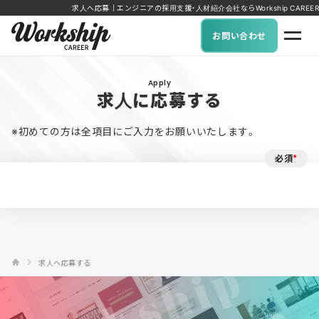
求人へ応募｜エンジニアの採用支援・人材紹介会社ならWorkship CAREER
お問い合わせ
Apply
求人に応募する
※初めての方は全項目にご入力をお願いいたします。
必須
*
求人へ応募する