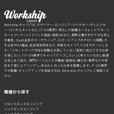
Workship キャリアは、デザイナー・エンジニア・マーケター・ディレクタ
ー・コンサルタントなど、IT・DX業界に特化した転職エージェントです。リ
モートワーク・ハイブリッド勤務・副業OKなど、柔軟な働き方ができる求人
を厳選。SaaS企業のマーケティング、スタートアップのグロース戦略、大
手企業のDX推進、新規事業開発など、多様なキャリアパスをサポートしま
す。「リモートワーク可能な転職先を探している」「副業と両立できる仕事
を探したい」「IT・DX業界でキャリアアップしたい」と考えている方に最適
な求人をご紹介。専門エージェントが職種・勤務地・働き方・業界などの希
望を丁寧にヒアリングし、あなたに合った仕事を提案します。IT・DX業界
での転職・キャリアアップを目指す方は、Workship キャリアにご相談くだ
さい。
職種から探す
フロントエンドエンジニア
バックエンドエンジニア