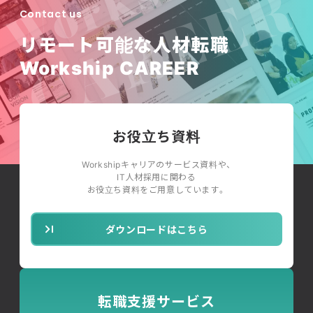
Contact us
リモート可能な人材転職
Workship CAREER
お役立ち資料
Workshipキャリアのサービス資料や、
IT人材採用に関わる
お役立ち資料をご用意しています。
ダウンロードはこちら
転職支援サービス