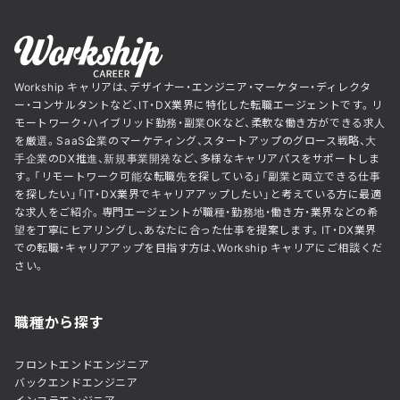
Workship キャリアは、デザイナー・エンジニア・マーケター・ディレクタ
ー・コンサルタントなど、IT・DX業界に特化した転職エージェントです。リ
モートワーク・ハイブリッド勤務・副業OKなど、柔軟な働き方ができる求人
を厳選。SaaS企業のマーケティング、スタートアップのグロース戦略、大
手企業のDX推進、新規事業開発など、多様なキャリアパスをサポートしま
す。「リモートワーク可能な転職先を探している」「副業と両立できる仕事
を探したい」「IT・DX業界でキャリアアップしたい」と考えている方に最適
な求人をご紹介。専門エージェントが職種・勤務地・働き方・業界などの希
望を丁寧にヒアリングし、あなたに合った仕事を提案します。IT・DX業界
での転職・キャリアアップを目指す方は、Workship キャリアにご相談くだ
さい。
職種から探す
フロントエンドエンジニア
バックエンドエンジニア