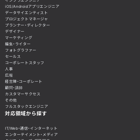
インフラエンジニア
iOS/Androidアプリエンジニア
データサイエンティスト
プロジェクトマネージャ
プランナー・ディレクター
デザイナー
マーケティング
編集・ライター
フォトグラファー
セールス
コーポレートスタッフ
人事
広報
経営陣・コーポレート
顧問・講師
カスタマーサクセス
その他
フルスタックエンジニア
対応領域から探す
IT/Web・通信・インターネット
エンターテイメント・メディア