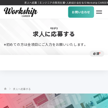
求人へ応募｜エンジニアの採用支援・人材紹介会社ならWorkship CAREER
お問い合わせ
Apply
求人に応募する
※初めての方は全項目にご入力をお願いいたします。
必須
*
求人へ応募する