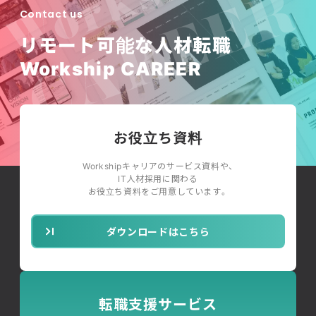
Contact us
リモート可能な人材転職
Workship CAREER
お役立ち資料
Workshipキャリアのサービス資料や、
IT人材採用に関わる
お役立ち資料をご用意しています。
ダウンロードはこちら
転職支援サービス