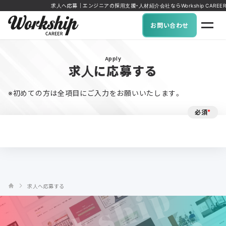
求人へ応募｜エンジニアの採用支援・人材紹介会社ならWorkship CAREER
お問い合わせ
Apply
求人に応募する
※初めての方は全項目にご入力をお願いいたします。
必須
*
求人へ応募する