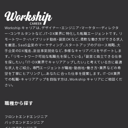
Workship キャリアは、デザイナー・エンジニア・マーケター・ディレクタ
ー・コンサルタントなど、IT・DX業界に特化した転職エージェントです。リ
モートワーク・ハイブリッド勤務・副業OKなど、柔軟な働き方ができる求人
を厳選。SaaS企業のマーケティング、スタートアップのグロース戦略、大
手企業のDX推進、新規事業開発など、多様なキャリアパスをサポートしま
す。「リモートワーク可能な転職先を探している」「副業と両立できる仕事
を探したい」「IT・DX業界でキャリアアップしたい」と考えている方に最適
な求人をご紹介。専門エージェントが職種・勤務地・働き方・業界などの希
望を丁寧にヒアリングし、あなたに合った仕事を提案します。IT・DX業界
での転職・キャリアアップを目指す方は、Workship キャリアにご相談くだ
さい。
職種から探す
フロントエンドエンジニア
バックエンドエンジニア