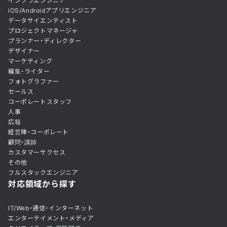
インフラエンジニア
iOS/Androidアプリエンジニア
データサイエンティスト
プロジェクトマネージャ
プランナー・ディレクター
デザイナー
マーケティング
編集・ライター
フォトグラファー
セールス
コーポレートスタッフ
人事
広報
経営陣・コーポレート
顧問・講師
カスタマーサクセス
その他
フルスタックエンジニア
対応領域から探す
IT/Web・通信・インターネット
エンターテイメント・メディア