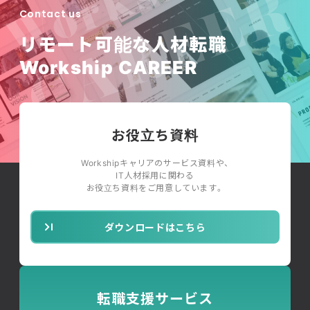
Contact us
リモート可能な人材転職
Workship CAREER
お役立ち資料
Workshipキャリアのサービス資料や、
IT人材採用に関わる
お役立ち資料をご用意しています。
ダウンロードはこちら
転職支援サービス