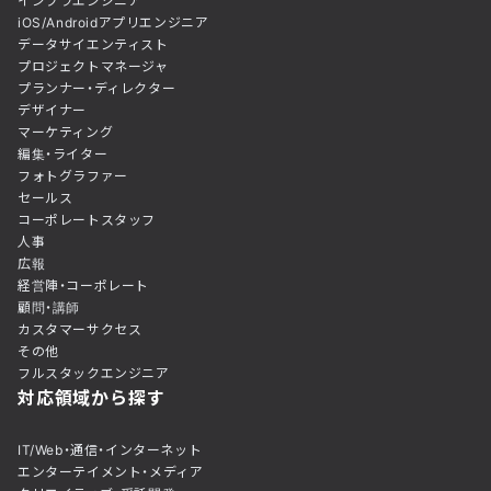
インフラエンジニア
iOS/Androidアプリエンジニア
データサイエンティスト
プロジェクトマネージャ
プランナー・ディレクター
デザイナー
マーケティング
編集・ライター
フォトグラファー
セールス
コーポレートスタッフ
人事
広報
経営陣・コーポレート
顧問・講師
カスタマーサクセス
その他
フルスタックエンジニア
対応領域から探す
IT/Web・通信・インターネット
エンターテイメント・メディア