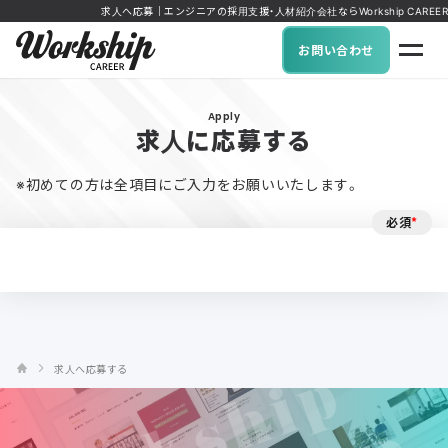
求人へ応募｜エンジニアの採用支援・人材紹介会社ならWorkship CAREER
お問い合わせ
Apply
求人に応募する
※初めての方は全項目にご入力をお願いいたします。
必須
*
求人へ応募する