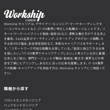
Workship キャリアは、デザイナー・エンジニア・マーケター・ディレクタ
ー・コンサルタントなど、IT・DX業界に特化した転職エージェントです。リ
モートワーク・ハイブリッド勤務・副業OKなど、柔軟な働き方ができる求人
を厳選。SaaS企業のマーケティング、スタートアップのグロース戦略、大
手企業のDX推進、新規事業開発など、多様なキャリアパスをサポートしま
す。「リモートワーク可能な転職先を探している」「副業と両立できる仕事
を探したい」「IT・DX業界でキャリアアップしたい」と考えている方に最適
な求人をご紹介。専門エージェントが職種・勤務地・働き方・業界などの希
望を丁寧にヒアリングし、あなたに合った仕事を提案します。IT・DX業界
での転職・キャリアアップを目指す方は、Workship キャリアにご相談くだ
さい。
職種から探す
フロントエンドエンジニア
バックエンドエンジニア