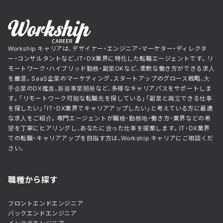
Workship キャリアは、デザイナー・エンジニア・マーケター・ディレクタ
ー・コンサルタントなど、IT・DX業界に特化した転職エージェントです。リ
モートワーク・ハイブリッド勤務・副業OKなど、柔軟な働き方ができる求人
を厳選。SaaS企業のマーケティング、スタートアップのグロース戦略、大
手企業のDX推進、新規事業開発など、多様なキャリアパスをサポートしま
す。「リモートワーク可能な転職先を探している」「副業と両立できる仕事
を探したい」「IT・DX業界でキャリアアップしたい」と考えている方に最適
な求人をご紹介。専門エージェントが職種・勤務地・働き方・業界などの希
望を丁寧にヒアリングし、あなたに合った仕事を提案します。IT・DX業界
での転職・キャリアアップを目指す方は、Workship キャリアにご相談くだ
さい。
職種から探す
フロントエンドエンジニア
バックエンドエンジニア