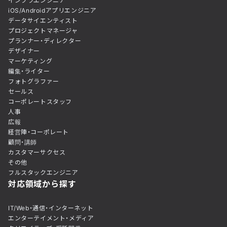
インフラエンジニア
iOS/Androidアプリエンジニア
データサイエンティスト
プロジェクトマネージャ
プランナー・ディレクター
デザイナー
マーケティング
編集・ライター
フォトグラファー
セールス
コーポレートスタッフ
人事
広報
経営陣・コーポレート
顧問・講師
カスタマーサクセス
その他
フルスタックエンジニア
対応領域から探す
IT/Web・通信・インターネット
エンターテイメント・メディア