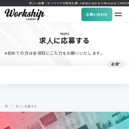
求人へ応募｜エンジニアの採用支援・人材紹介会社ならWorkship CAREER
お問い合わせ
Apply
求人に応募する
※初めての方は全項目にご入力をお願いいたします。
必須
*
求人へ応募する