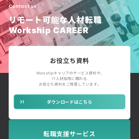
Contact us
リモート可能な人材転職
Workship CAREER
お役立ち資料
Workshipキャリアのサービス資料や、
IT人材採用に関わる
お役立ち資料をご用意しています。
ダウンロードはこちら
転職支援サービス