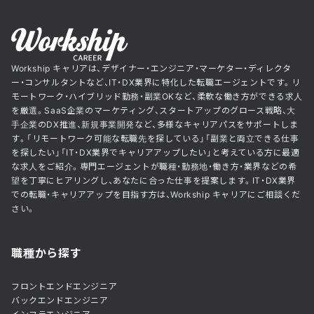
Workship キャリアは、デザイナー・エンジニア・マーケター・ディレクタ
ー・コンサルタントなど、IT・DX業界に特化した転職エージェントです。リ
モートワーク・ハイブリッド勤務・副業OKなど、柔軟な働き方ができる求人
を厳選。SaaS企業のマーケティング、スタートアップのグロース戦略、大
手企業のDX推進、新規事業開発など、多様なキャリアパスをサポートしま
す。「リモートワーク可能な転職先を探している」「副業と両立できる仕事
を探したい」「IT・DX業界でキャリアアップしたい」と考えている方に最適
な求人をご紹介。専門エージェントが職種・勤務地・働き方・業界などの希
望を丁寧にヒアリングし、あなたに合った仕事を提案します。IT・DX業界
での転職・キャリアアップを目指す方は、Workship キャリアにご相談くだ
さい。
職種から探す
フロントエンドエンジニア
バックエンドエンジニア