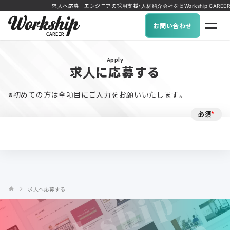
求人へ応募｜エンジニアの採用支援・人材紹介会社ならWorkship CAREER
お問い合わせ
Apply
求人に応募する
※初めての方は全項目にご入力をお願いいたします。
必須
*
求人へ応募する