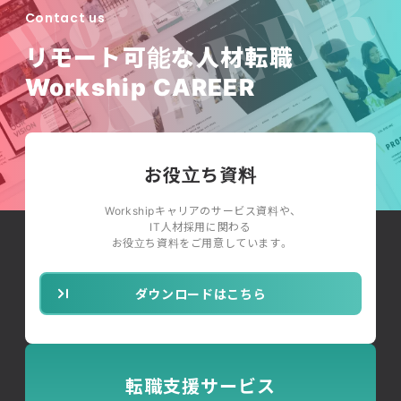
Contact us
リモート可能な人材転職
Workship CAREER
お役立ち資料
Workshipキャリアのサービス資料や、
IT人材採用に関わる
お役立ち資料をご用意しています。
ダウンロードはこちら
転職支援サービス