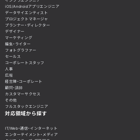
インフラエンジニア
iOS/Androidアプリエンジニア
データサイエンティスト
プロジェクトマネージャ
プランナー・ディレクター
デザイナー
マーケティング
編集・ライター
フォトグラファー
セールス
コーポレートスタッフ
人事
広報
経営陣・コーポレート
顧問・講師
カスタマーサクセス
その他
フルスタックエンジニア
対応領域から探す
IT/Web・通信・インターネット
エンターテイメント・メディア