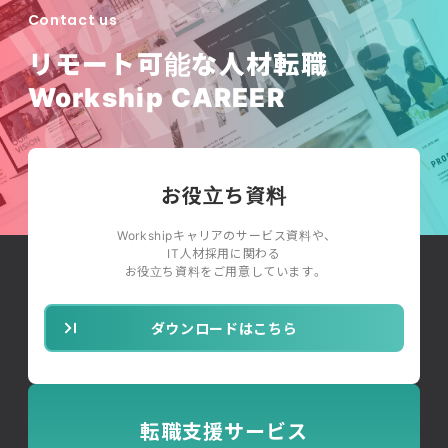
Contact us
リモート可能な人材転職
Workship CAREER
お役立ち資料
Workshipキャリアのサービス資料や、
IT人材採用に関わる
お役立ち資料をご用意しています。
ダウンロードはこちら
転職支援サービス