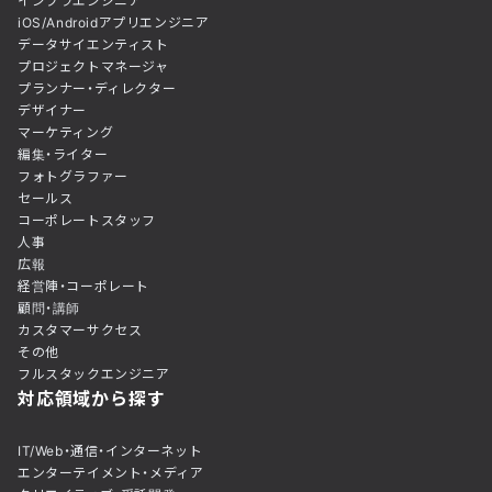
インフラエンジニア
iOS/Androidアプリエンジニア
データサイエンティスト
プロジェクトマネージャ
プランナー・ディレクター
デザイナー
マーケティング
編集・ライター
フォトグラファー
セールス
コーポレートスタッフ
人事
広報
経営陣・コーポレート
顧問・講師
カスタマーサクセス
その他
フルスタックエンジニア
対応領域から探す
IT/Web・通信・インターネット
エンターテイメント・メディア