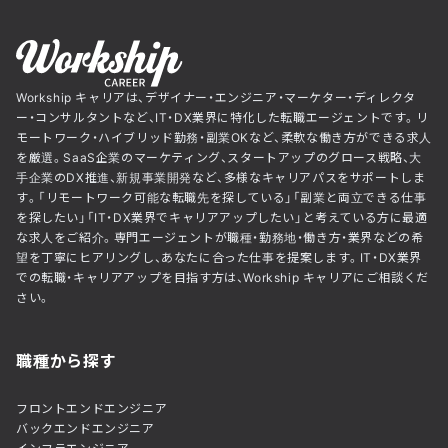
Workship キャリアは、デザイナー・エンジニア・マーケター・ディレクタ
ー・コンサルタントなど、IT・DX業界に特化した転職エージェントです。リ
モートワーク・ハイブリッド勤務・副業OKなど、柔軟な働き方ができる求人
を厳選。SaaS企業のマーケティング、スタートアップのグロース戦略、大
手企業のDX推進、新規事業開発など、多様なキャリアパスをサポートしま
す。「リモートワーク可能な転職先を探している」「副業と両立できる仕事
を探したい」「IT・DX業界でキャリアアップしたい」と考えている方に最適
な求人をご紹介。専門エージェントが職種・勤務地・働き方・業界などの希
望を丁寧にヒアリングし、あなたに合った仕事を提案します。IT・DX業界
での転職・キャリアアップを目指す方は、Workship キャリアにご相談くだ
さい。
職種から探す
フロントエンドエンジニア
バックエンドエンジニア