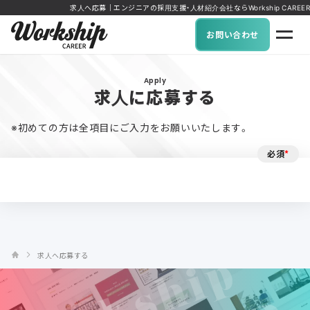
求人へ応募｜エンジニアの採用支援・人材紹介会社ならWorkship CAREER
お問い合わせ
Apply
求人に応募する
※初めての方は全項目にご入力をお願いいたします。
必須
*
求人へ応募する