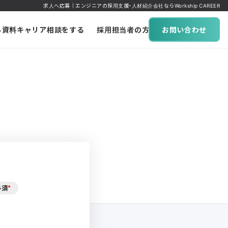
求人へ応募｜エンジニアの採用支援・人材紹介会社ならWorkship CAREER
ち資料
キャリア相談をする
採用担当者の方へ
お問い合わせ
必須
*