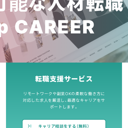
可能な人材転職
p CAREER
転職支援サービス
リモートワークや副業OKの柔軟な働き方に
対応した求人を厳選し、最適なキャリアをサ
ポートします。
キャリア相談をする（無料）