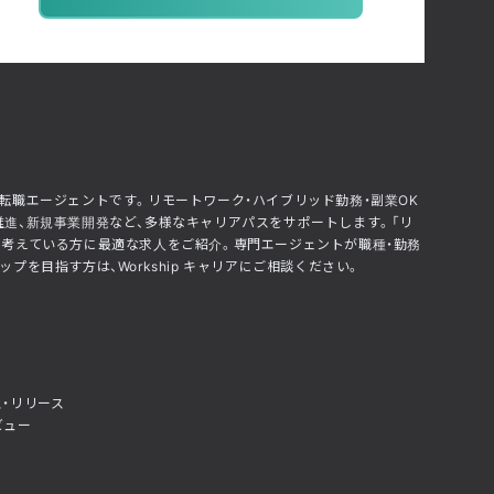
化した転職エージェントです。リモートワーク・ハイブリッド勤務・副業OK
推進、新規事業開発など、多様なキャリアパスをサポートします。「リ
」と考えている方に最適な求人をご紹介。専門エージェントが職種・勤務
を目指す方は、Workship キャリアにご相談ください。
・リリース
ビュー