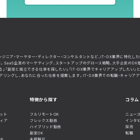
ー・エンジニア・マーケター・ディレクター・コンサルタントなど、IT・DX業界に特
。SaaS企業のマーケティング、スタートアップのグロース戦略、大手企業のDX
」「副業と両立できる仕事を探したい」「IT・DX業界でキャリアアップしたい
リングし、あなたに合った仕事を提案します。IT・DX業界での転職・キャリアアップ
特徴から探す
コラム
ネット
フルリモートOK
ニュース
ディア
フレックス勤務
インタ
ハイブリッド勤務
採用
副業OK
転職
チ
未経験可