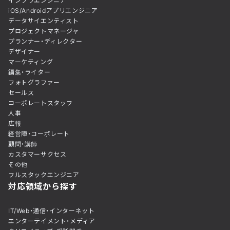
インフラエンジニア
iOS/Androidアプリエンジニア
データサイエンティスト
プロジェクトマネージャ
プランナー・ディレクター
デザイナー
マーケティング
編集・ライター
フォトグラファー
セールス
コーポレートスタッフ
人事
広報
経営陣・コーポレート
顧問・講師
カスタマーサクセス
その他
フルスタックエンジニア
対応領域から探す
IT/Web・通信・インターネット
エンターテイメント・メディア