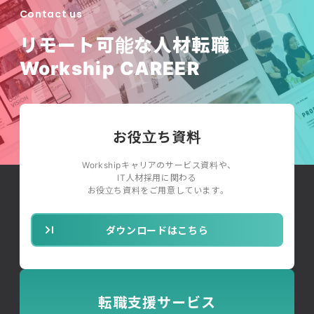
Contact us
リモート可能な人材転職
Workship CAREER
お役立ち資料
Workshipキャリアのサービス資料や、
IT人材採用に関わる
お役立ち資料をご用意しています。
ダウンロードはこちら
転職支援サービス