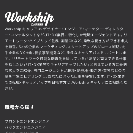
Workship キャリアは、デザイナー・エンジニア・マーケター・ディレクタ
ー・コンサルタントなど、IT・DX業界に特化した転職エージェントです。リ
モートワーク・ハイブリッド勤務・副業OKなど、柔軟な働き方ができる求人
を厳選。SaaS企業のマーケティング、スタートアップのグロース戦略、大
手企業のDX推進、新規事業開発など、多様なキャリアパスをサポートしま
す。「リモートワーク可能な転職先を探している」「副業と両立できる仕事
を探したい」「IT・DX業界でキャリアアップしたい」と考えている方に最適
な求人をご紹介。専門エージェントが職種・勤務地・働き方・業界などの希
望を丁寧にヒアリングし、あなたに合った仕事を提案します。IT・DX業界
での転職・キャリアアップを目指す方は、Workship キャリアにご相談くだ
さい。
職種から探す
フロントエンドエンジニア
バックエンドエンジニア