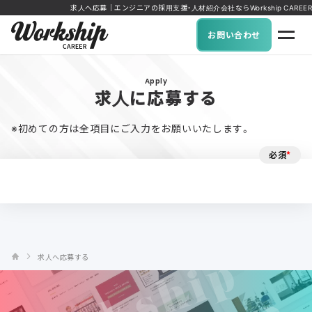
求人へ応募｜エンジニアの採用支援・人材紹介会社ならWorkship CAREER
お問い合わせ
Apply
求人に応募する
※初めての方は全項目にご入力をお願いいたします。
必須
*
求人へ応募する