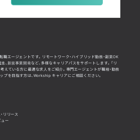
化した転職エージェントです。リモートワーク・ハイブリッド勤務・副業OK
推進、新規事業開発など、多様なキャリアパスをサポートします。「リ
」と考えている方に最適な求人をご紹介。専門エージェントが職種・勤務
を目指す方は、Workship キャリアにご相談ください。
・リリース
ビュー