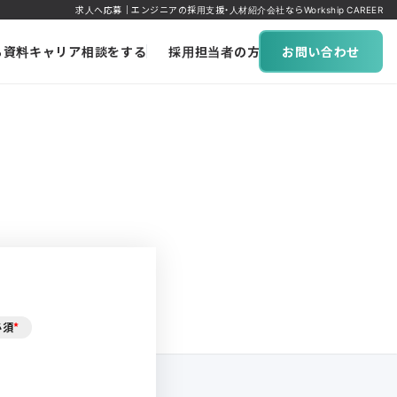
求人へ応募｜エンジニアの採用支援・人材紹介会社ならWorkship CAREER
ち資料
キャリア相談をする
採用担当者の方へ
お問い合わせ
必須
*