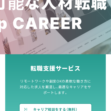
可能な人材転職
p CAREER
転職支援サービス
リモートワークや副業OKの柔軟な働き方に
対応した求人を厳選し、最適なキャリアをサ
ポートします。
キャリア相談をする（無料）