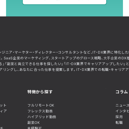
ー・エンジニア・マーケター・ディレクター・コンサルタントなど、IT・DX業界に特
。SaaS企業のマーケティング、スタートアップのグロース戦略、大手企業のDX
」「副業と両立できる仕事を探したい」「IT・DX業界でキャリアアップしたい
リングし、あなたに合った仕事を提案します。IT・DX業界での転職・キャリアアップ
特徴から探す
コラム
ネット
フルリモートOK
ニュース
ディア
フレックス勤務
インタ
ハイブリッド勤務
採用
副業OK
転職
チ
未経験可