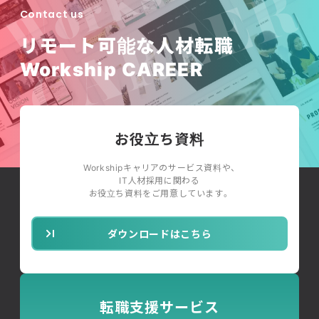
Contact us
リモート可能な人材転職
Workship CAREER
お役立ち資料
Workshipキャリアのサービス資料や、
IT人材採用に関わる
お役立ち資料をご用意しています。
ダウンロードはこちら
転職支援サービス