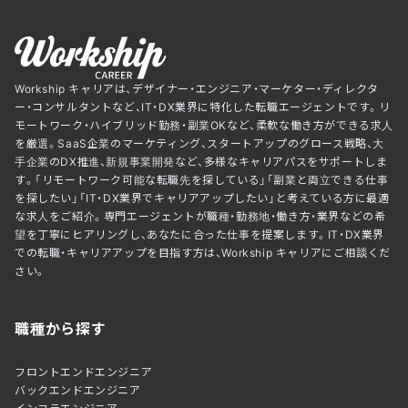
Workship キャリアは、デザイナー・エンジニア・マーケター・ディレクタ
ー・コンサルタントなど、IT・DX業界に特化した転職エージェントです。リ
モートワーク・ハイブリッド勤務・副業OKなど、柔軟な働き方ができる求人
を厳選。SaaS企業のマーケティング、スタートアップのグロース戦略、大
手企業のDX推進、新規事業開発など、多様なキャリアパスをサポートしま
す。「リモートワーク可能な転職先を探している」「副業と両立できる仕事
を探したい」「IT・DX業界でキャリアアップしたい」と考えている方に最適
な求人をご紹介。専門エージェントが職種・勤務地・働き方・業界などの希
望を丁寧にヒアリングし、あなたに合った仕事を提案します。IT・DX業界
での転職・キャリアアップを目指す方は、Workship キャリアにご相談くだ
さい。
職種から探す
フロントエンドエンジニア
バックエンドエンジニア