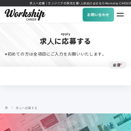
求人へ応募｜エンジニアの採用支援・人材紹介会社ならWorkship CAREER
お問い合わせ
Apply
求人に応募する
※初めての方は全項目にご入力をお願いいたします。
必須
*
求人へ応募する