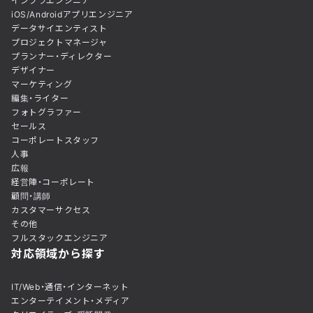
インフラエンジニア
iOS/Androidアプリエンジニア
データサイエンティスト
プロジェクトマネージャ
プランナー・ディレクター
デザイナー
マーケティング
編集・ライター
フォトグラファー
セールス
コーポレートスタッフ
人事
広報
経営陣・コーポレート
顧問・講師
カスタマーサクセス
その他
フルスタックエンジニア
対応領域から探す
IT/Web・通信・インターネット
エンターテイメント・メディア