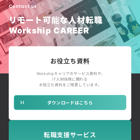
Contact us
リモート可能な人材転職
Workship CAREER
お役立ち資料
Workshipキャリアのサービス資料や、
IT人材採用に関わる
お役立ち資料をご用意しています。
ダウンロードはこちら
転職支援サービス