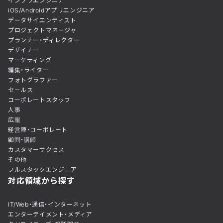
インフラエンジニア
iOS/Androidアプリエンジニア
データサイエンティスト
プロジェクトマネージャ
プランナー・ディレクター
デザイナー
マーケティング
編集・ライター
フォトグラファー
セールス
コーポレートスタッフ
人事
広報
経営陣・コーポレート
顧問・講師
カスタマーサクセス
その他
フルスタックエンジニア
対応領域から探す
IT/Web・通信・インターネット
エンターテイメント・メディア