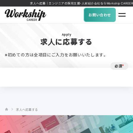
求人へ応募｜エンジニアの採用支援・人材紹介会社ならWorkship CAREER
お問い合わせ
Apply
求人に応募する
※初めての方は全項目にご入力をお願いいたします。
必須
*
求人へ応募する