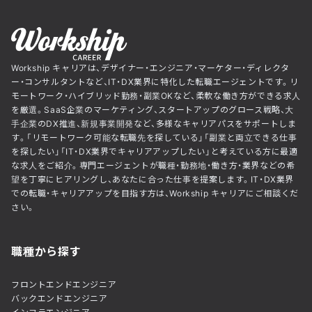
Workship キャリアは、デザイナー・エンジニア・マーケター・ディレクタ
ー・コンサルタントなど、IT・DX業界に特化した転職エージェントです。リ
モートワーク・ハイブリッド勤務・副業OKなど、柔軟な働き方ができる求人
を厳選。SaaS企業のマーケティング、スタートアップのグロース戦略、大
手企業のDX推進、新規事業開発など、多様なキャリアパスをサポートしま
す。「リモートワーク可能な転職先を探している」「副業と両立できる仕事
を探したい」「IT・DX業界でキャリアアップしたい」と考えている方に最適
な求人をご紹介。専門エージェントが職種・勤務地・働き方・業界などの希
望を丁寧にヒアリングし、あなたに合った仕事を提案します。IT・DX業界
での転職・キャリアアップを目指す方は、Workship キャリアにご相談くだ
さい。
職種から探す
フロントエンドエンジニア
バックエンドエンジニア