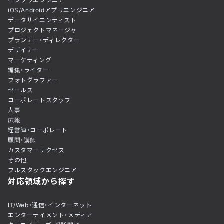
インフラエンジニア
iOS/Androidアプリエンジニア
データサイエンティスト
プロジェクトマネージャ
プランナー・ディレクター
デザイナー
マーケティング
編集・ライター
フォトグラファー
セールス
コーポレートスタッフ
人事
広報
経営陣・コーポレート
顧問・講師
カスタマーサクセス
その他
フルスタックエンジニア
対応領域から探す
IT/Web・通信・インターネット
エンターテイメント・メディア