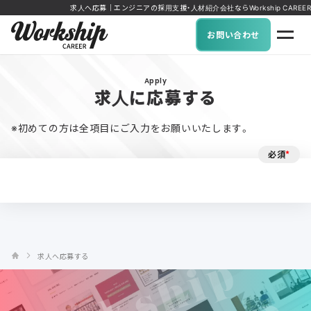
求人へ応募｜エンジニアの採用支援・人材紹介会社ならWorkship CAREER
お問い合わせ
Apply
求人に応募する
※初めての方は全項目にご入力をお願いいたします。
必須
*
求人へ応募する