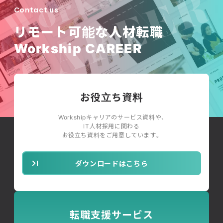
Contact us
リモート可能な人材転職
Workship CAREER
お役立ち資料
Workshipキャリアのサービス資料や、
IT人材採用に関わる
お役立ち資料をご用意しています。
ダウンロードはこちら
転職支援サービス