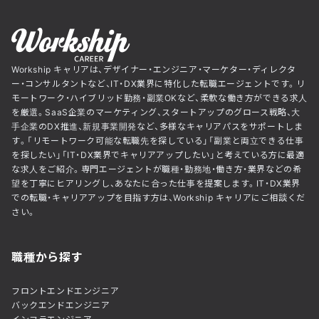
Workship キャリアは、デザイナー・エンジニア・マーケター・ディレクタ
ー・コンサルタントなど、IT・DX業界に特化した転職エージェントです。リ
モートワーク・ハイブリッド勤務・副業OKなど、柔軟な働き方ができる求人
を厳選。SaaS企業のマーケティング、スタートアップのグロース戦略、大
手企業のDX推進、新規事業開発など、多様なキャリアパスをサポートしま
す。「リモートワーク可能な転職先を探している」「副業と両立できる仕事
を探したい」「IT・DX業界でキャリアアップしたい」と考えている方に最適
な求人をご紹介。専門エージェントが職種・勤務地・働き方・業界などの希
望を丁寧にヒアリングし、あなたに合った仕事を提案します。IT・DX業界
での転職・キャリアアップを目指す方は、Workship キャリアにご相談くだ
さい。
職種から探す
フロントエンドエンジニア
バックエンドエンジニア