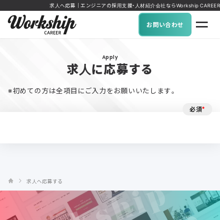
求人へ応募｜エンジニアの採用支援・人材紹介会社ならWorkship CAREER
お問い合わせ
Apply
求人に応募する
※初めての方は全項目にご入力をお願いいたします。
必須
*
求人へ応募する