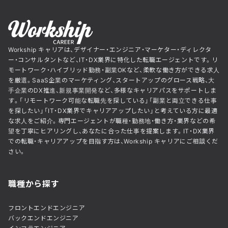
Workship キャリアは、デザイナー・エンジニア・マーケター・ディレクタ
ー・コンサルタントなど、IT・DX業界に特化した転職エージェントです。リ
モートワーク・ハイブリッド勤務・副業OKなど、柔軟な働き方ができる求人
を厳選。SaaS企業のマーケティング、スタートアップのグロース戦略、大
手企業のDX推進、新規事業開発など、多様なキャリアパスをサポートしま
す。「リモートワーク可能な転職先を探している」「副業と両立できる仕事
を探したい」「IT・DX業界でキャリアアップしたい」と考えている方に最適
な求人をご紹介。専門エージェントが職種・勤務地・働き方・業界などの希
望を丁寧にヒアリングし、あなたに合った仕事を提案します。IT・DX業界
での転職・キャリアアップを目指す方は、Workship キャリアにご相談くだ
さい。
職種から探す
フロントエンドエンジニア
バックエンドエンジニア