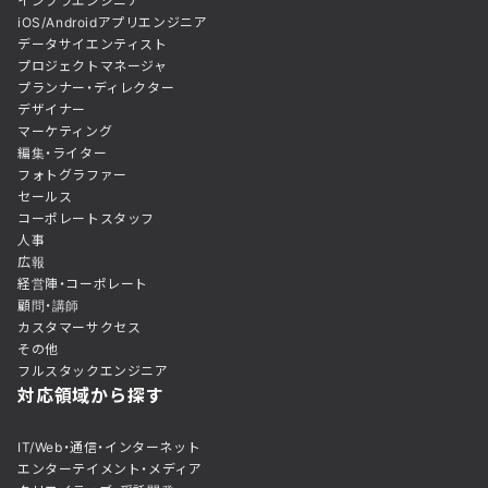
インフラエンジニア
iOS/Androidアプリエンジニア
データサイエンティスト
プロジェクトマネージャ
プランナー・ディレクター
デザイナー
マーケティング
編集・ライター
フォトグラファー
セールス
コーポレートスタッフ
人事
広報
経営陣・コーポレート
顧問・講師
カスタマーサクセス
その他
フルスタックエンジニア
対応領域から探す
IT/Web・通信・インターネット
エンターテイメント・メディア