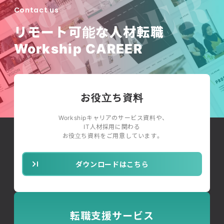
Contact us
リモート可能な人材転職
Workship CAREER
お役立ち資料
Workshipキャリアのサービス資料や、
IT人材採用に関わる
お役立ち資料をご用意しています。
ダウンロードはこちら
転職支援サービス