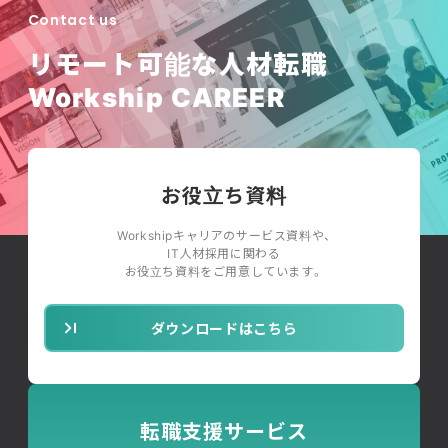
Contact us
リモート可能な人材転職
Workship CAREER
お役立ち資料
Workshipキャリアのサービス資料や、
IT人材採用に関わる
お役立ち資料をご用意しています。
ダウンロードはこちら
転職支援サービス