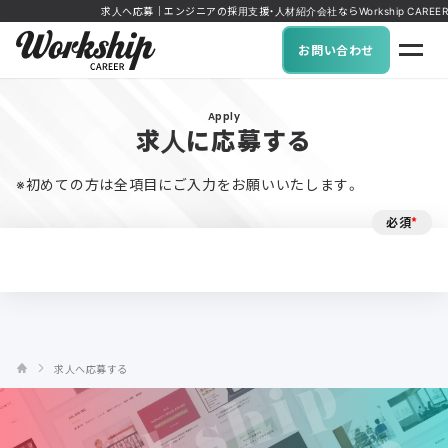
求人へ応募｜エンジニアの採用支援・人材紹介会社ならWorkship CAREER
お問い合わせ
Apply
求人に応募する
※初めての方は全項目にご入力をお願いいたします。
必須
*
求人へ応募する