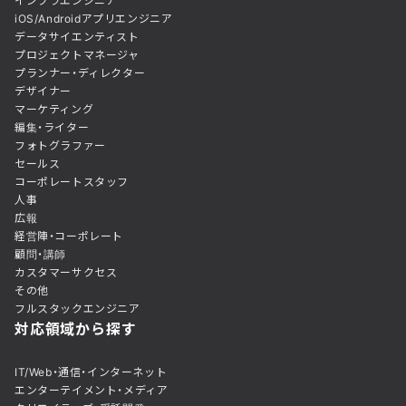
インフラエンジニア
iOS/Androidアプリエンジニア
データサイエンティスト
プロジェクトマネージャ
プランナー・ディレクター
デザイナー
マーケティング
編集・ライター
フォトグラファー
セールス
コーポレートスタッフ
人事
広報
経営陣・コーポレート
顧問・講師
カスタマーサクセス
その他
フルスタックエンジニア
対応領域から探す
IT/Web・通信・インターネット
エンターテイメント・メディア