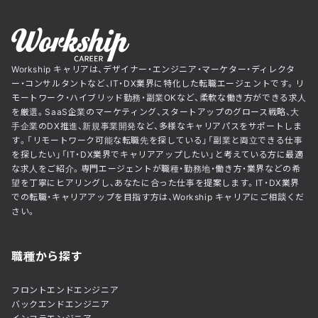
Workship キャリアは、デザイナー・エンジニア・マーケター・ディレクタ
ー・コンサルタントなど、IT・DX業界に特化した転職エージェントです。リ
モートワーク・ハイブリッド勤務・副業OKなど、柔軟な働き方ができる求人
を厳選。SaaS企業のマーケティング、スタートアップのグロース戦略、大
手企業のDX推進、新規事業開発など、多様なキャリアパスをサポートしま
す。「リモートワーク可能な転職先を探している」「副業と両立できる仕事
を探したい」「IT・DX業界でキャリアアップしたい」と考えている方に最適
な求人をご紹介。専門エージェントが職種・勤務地・働き方・業界などの希
望を丁寧にヒアリングし、あなたに合った仕事を提案します。IT・DX業界
での転職・キャリアアップを目指す方は、Workship キャリアにご相談くだ
さい。
職種から探す
フロントエンドエンジニア
バックエンドエンジニア