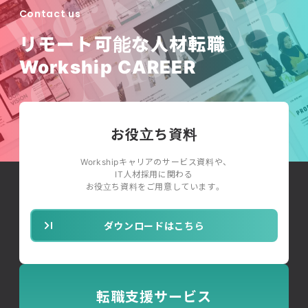
Contact us
リモート可能な人材転職
Workship CAREER
お役立ち資料
Workshipキャリアのサービス資料や、
IT人材採用に関わる
お役立ち資料をご用意しています。
ダウンロードはこちら
転職支援サービス