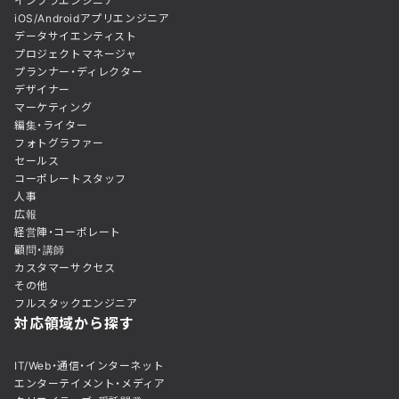
インフラエンジニア
iOS/Androidアプリエンジニア
データサイエンティスト
プロジェクトマネージャ
プランナー・ディレクター
デザイナー
マーケティング
編集・ライター
フォトグラファー
セールス
コーポレートスタッフ
人事
広報
経営陣・コーポレート
顧問・講師
カスタマーサクセス
その他
フルスタックエンジニア
対応領域から探す
IT/Web・通信・インターネット
エンターテイメント・メディア