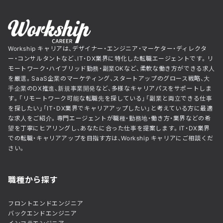
Workship キャリアは、デザイナー・エンジニア・マーケター・ディレクタ
ー・コンサルタントなど、IT・DX業界に特化した転職エージェントです。リ
モートワーク・ハイブリッド勤務・副業OKなど、柔軟な働き方ができる求人
を厳選。SaaS企業のマーケティング、スタートアップのグロース戦略、大
手企業のDX推進、新規事業開発など、多様なキャリアパスをサポートしま
す。「リモートワーク可能な転職先を探している」「副業と両立できる仕事
を探したい」「IT・DX業界でキャリアアップしたい」と考えている方に最適
な求人をご紹介。専門エージェントが職種・勤務地・働き方・業界などの希
望を丁寧にヒアリングし、あなたに合った仕事を提案します。IT・DX業界
での転職・キャリアアップを目指す方は、Workship キャリアにご相談くだ
さい。
職種から探す
フロントエンドエンジニア
バックエンドエンジニア