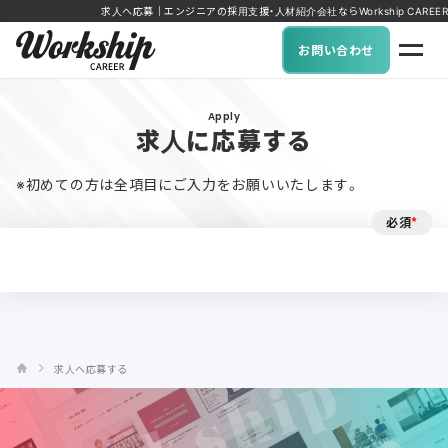
求人へ応募｜エンジニアの採用支援・人材紹介会社ならWorkship CAREER
お問い合わせ
Apply
求人に応募する
※初めての方は全項目にご入力をお願いいたします。
必須
*
求人へ応募する