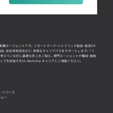
化した転職エージェントです。リモートワーク・ハイブリッド勤務・副業OK
推進、新規事業開発など、多様なキャリアパスをサポートします。「リ
」と考えている方に最適な求人をご紹介。専門エージェントが職種・勤務
を目指す方は、Workship キャリアにご相談ください。
・リリース
ビュー