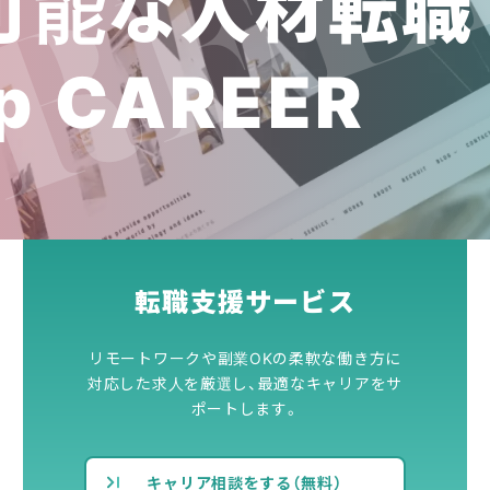
可能な人材転職
p CAREER
転職支援サービス
リモートワークや副業OKの柔軟な働き方に
対応した求人を厳選し、最適なキャリアをサ
ポートします。
キャリア相談をする（無料）