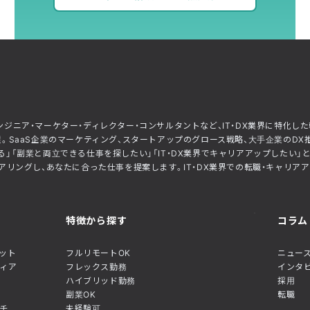
ー・エンジニア・マーケター・ディレクター・コンサルタントなど、IT・DX業界に特
。SaaS企業のマーケティング、スタートアップのグロース戦略、大手企業のDX
」「副業と両立できる仕事を探したい」「IT・DX業界でキャリアアップしたい
リングし、あなたに合った仕事を提案します。IT・DX業界での転職・キャリアアップ
特徴から探す
コラム
ネット
フルリモートOK
ニュース
ディア
フレックス勤務
インタ
ハイブリッド勤務
採用
副業OK
転職
チ
未経験可