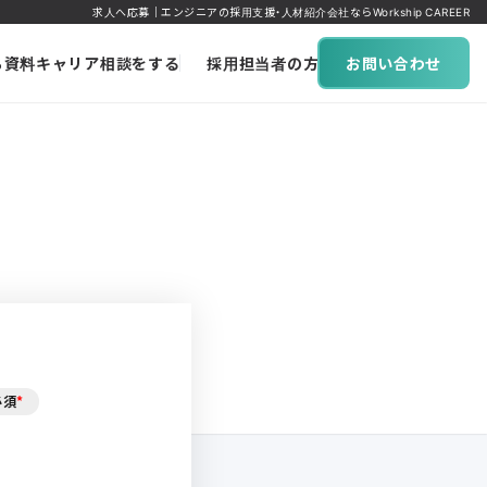
求人へ応募｜エンジニアの採用支援・人材紹介会社ならWorkship CAREER
ち資料
キャリア相談をする
採用担当者の方へ
お問い合わせ
必須
*