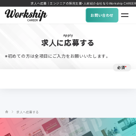
求人へ応募｜エンジニアの採用支援・人材紹介会社ならWorkship CAREER
お問い合わせ
Apply
求人に応募する
※初めての方は全項目にご入力をお願いいたします。
必須
*
求人へ応募する