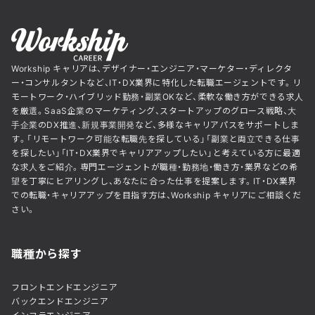
Workship キャリアは、デザイナー・エンジニア・マーケター・ディレクタ
ー・コンサルタントなど、IT・DX業界に特化した転職エージェントです。リ
モートワーク・ハイブリッド勤務・副業OKなど、柔軟な働き方ができる求人
を厳選。SaaS企業のマーケティング、スタートアップのグロース戦略、大
手企業のDX推進、新規事業開発など、多様なキャリアパスをサポートしま
す。「リモートワーク可能な転職先を探している」「副業と両立できる仕事
を探したい」「IT・DX業界でキャリアアップしたい」と考えている方に最適
な求人をご紹介。専門エージェントが職種・勤務地・働き方・業界などの希
望を丁寧にヒアリングし、あなたに合った仕事を提案します。IT・DX業界
での転職・キャリアアップを目指す方は、Workship キャリアにご相談くだ
さい。
職種から探す
フロントエンドエンジニア
バックエンドエンジニア