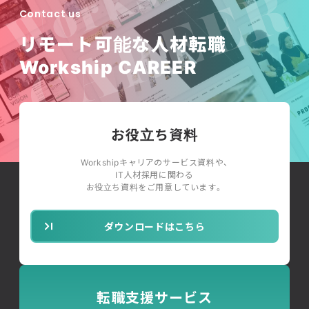
Contact us
リモート可能な人材転職
Workship CAREER
お役立ち資料
Workshipキャリアのサービス資料や、
IT人材採用に関わる
お役立ち資料をご用意しています。
ダウンロードはこちら
転職支援サービス