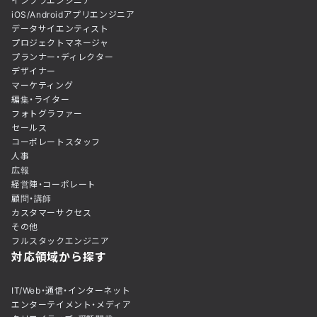
インフラエンジニア
iOS/Androidアプリエンジニア
データサイエンティスト
プロジェクトマネージャ
プランナー・ディレクター
デザイナー
マーケティング
編集・ライター
フォトグラファー
セールス
コーポレートスタッフ
人事
広報
経営陣・コーポレート
顧問・講師
カスタマーサクセス
その他
フルスタックエンジニア
対応領域から探す
IT/Web・通信・インターネット
エンターテイメント・メディア