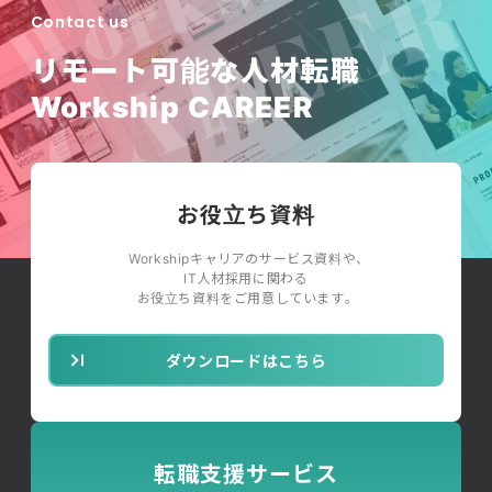
Contact us
リモート可能な人材転職
Workship CAREER
お役立ち資料
Workshipキャリアのサービス資料や、
IT人材採用に関わる
お役立ち資料をご用意しています。
ダウンロードはこちら
転職支援サービス