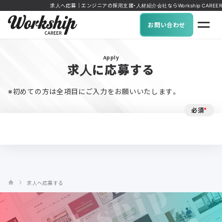
求人へ応募｜エンジニアの採用支援・人材紹介会社ならWorkship CAREER
お問い合わせ
Apply
求人に応募する
※初めての方は全項目にご入力をお願いいたします。
必須
*
求人へ応募する