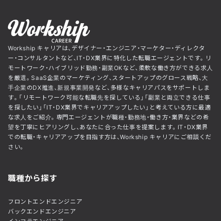
Workship キャリアは、デザイナー・エンジニア・マーケター・ディレクタ
ー・コンサルタントなど、IT・DX業界に特化した転職エージェントです。リ
モートワーク・ハイブリッド勤務・副業OKなど、柔軟な働き方ができる求人
を厳選。SaaS企業のマーケティング、スタートアップのグロース戦略、大
手企業のDX推進、新規事業開発など、多様なキャリアパスをサポートしま
す。「リモートワーク可能な転職先を探している」「副業と両立できる仕事
を探したい」「IT・DX業界でキャリアアップしたい」と考えている方に最適
な求人をご紹介。専門エージェントが職種・勤務地・働き方・業界などの希
望を丁寧にヒアリングし、あなたに合った仕事を提案します。IT・DX業界
での転職・キャリアアップを目指す方は、Workship キャリアにご相談くだ
さい。
職種から探す
フロントエンドエンジニア
バックエンドエンジニア