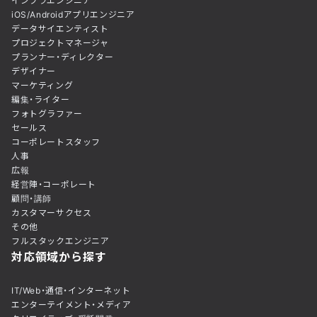
インフラエンジニア
iOS/Androidアプリエンジニア
データサイエンティスト
プロジェクトマネージャ
プランナー・ディレクター
デザイナー
マーケティング
編集・ライター
フォトグラファー
セールス
コーポレートスタッフ
人事
広報
経営陣・コーポレート
顧問・講師
カスタマーサクセス
その他
フルスタックエンジニア
対応領域から探す
IT/Web・通信・インターネット
エンターテイメント・メディア