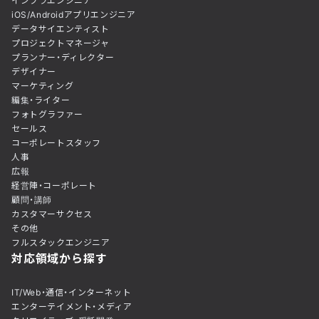
インフラエンジニア
iOS/Androidアプリエンジニア
データサイエンティスト
プロジェクトマネージャ
プランナー・ディレクター
デザイナー
マーケティング
編集・ライター
フォトグラファー
セールス
コーポレートスタッフ
人事
広報
経営陣・コーポレート
顧問・講師
カスタマーサクセス
その他
フルスタックエンジニア
対応領域から探す
IT/Web・通信・インターネット
エンターテイメント・メディア