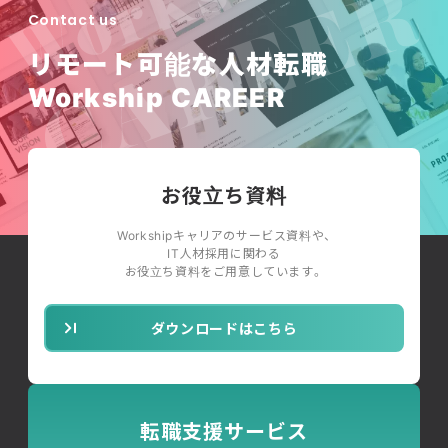
Contact us
リモート可能な人材転職
Workship CAREER
お役立ち資料
Workshipキャリアのサービス資料や、
IT人材採用に関わる
お役立ち資料をご用意しています。
ダウンロードはこちら
転職支援サービス