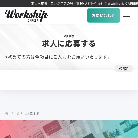
求人へ応募｜エンジニアの採用支援・人材紹介会社ならWorkship CAREER
お問い合わせ
Apply
求人に応募する
※初めての方は全項目にご入力をお願いいたします。
必須
*
求人へ応募する