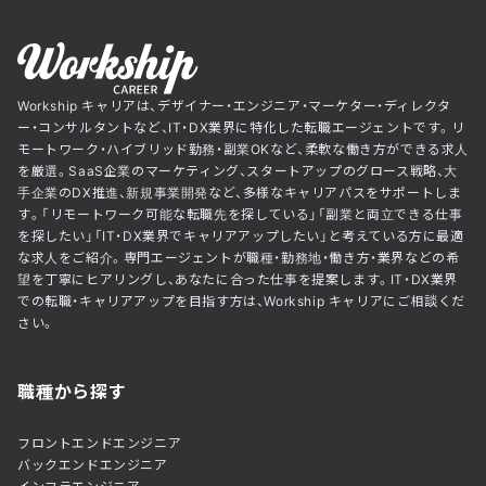
Workship キャリアは、デザイナー・エンジニア・マーケター・ディレクタ
ー・コンサルタントなど、IT・DX業界に特化した転職エージェントです。リ
モートワーク・ハイブリッド勤務・副業OKなど、柔軟な働き方ができる求人
を厳選。SaaS企業のマーケティング、スタートアップのグロース戦略、大
手企業のDX推進、新規事業開発など、多様なキャリアパスをサポートしま
す。「リモートワーク可能な転職先を探している」「副業と両立できる仕事
を探したい」「IT・DX業界でキャリアアップしたい」と考えている方に最適
な求人をご紹介。専門エージェントが職種・勤務地・働き方・業界などの希
望を丁寧にヒアリングし、あなたに合った仕事を提案します。IT・DX業界
での転職・キャリアアップを目指す方は、Workship キャリアにご相談くだ
さい。
職種から探す
フロントエンドエンジニア
バックエンドエンジニア