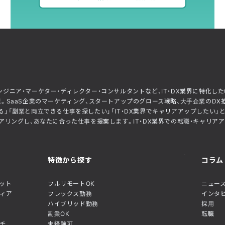
ー・エンジニア・マーケター・ディレクター・コンサルタントなど、IT・DX業界に特
。SaaS企業のマーケティング、スタートアップのグロース戦略、大手企業のDX
」「副業と両立できる仕事を探したい」「IT・DX業界でキャリアアップしたい
リングし、あなたに合った仕事を提案します。IT・DX業界での転職・キャリアアップ
特徴から探す
コラム
ネット
フルリモートOK
ニュース
ディア
フレックス勤務
インタ
ハイブリッド勤務
採用
副業OK
転職
チ
未経験可