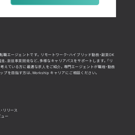
化した転職エージェントです。リモートワーク・ハイブリッド勤務・副業OK
推進、新規事業開発など、多様なキャリアパスをサポートします。「リ
」と考えている方に最適な求人をご紹介。専門エージェントが職種・勤務
を目指す方は、Workship キャリアにご相談ください。
・リリース
ビュー