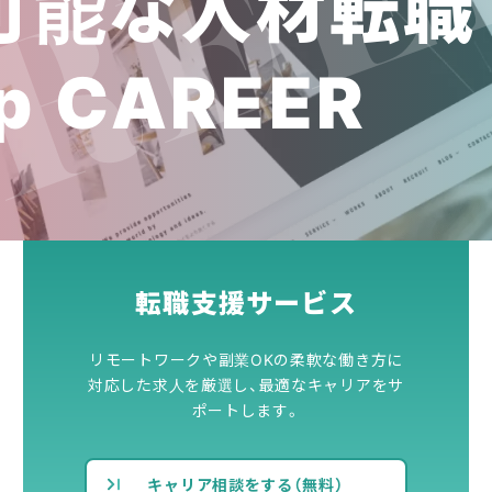
可能な人材転職
p CAREER
転職支援サービス
リモートワークや副業OKの柔軟な働き方に
対応した求人を厳選し、最適なキャリアをサ
ポートします。
キャリア相談をする（無料）