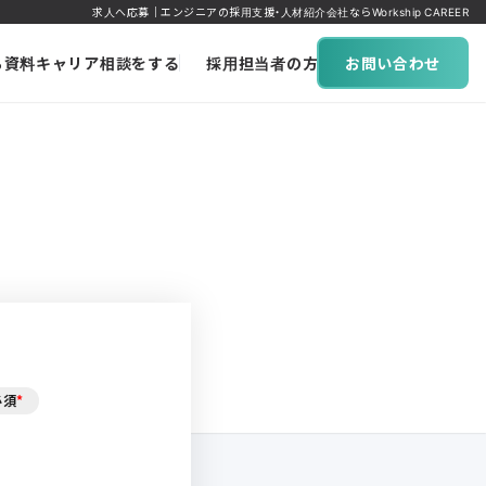
求人へ応募｜エンジニアの採用支援・人材紹介会社ならWorkship CAREER
ち資料
キャリア相談をする
採用担当者の方へ
お問い合わせ
必須
*