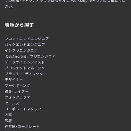
での転職・キャリアアップを目指す方は、Workship キャリアにご相談くだ
さい。
職種から探す
フロントエンドエンジニア
バックエンドエンジニア
インフラエンジニア
iOS/Androidアプリエンジニア
データサイエンティスト
プロジェクトマネージャ
プランナー・ディレクター
デザイナー
マーケティング
編集・ライター
フォトグラファー
セールス
コーポレートスタッフ
人事
広報
経営陣・コーポレート