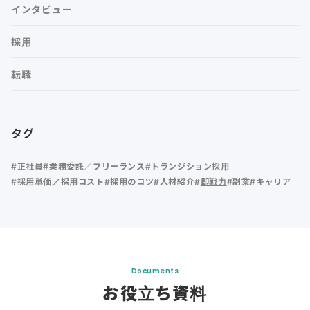
インタビュー
採用
転職
タグ
正社員
業務委託／フリーランス
トランジション採用
採用単価／採用コスト
採用のコツ
人材紹介
即戦力
副業
キャリア
Documents
お役立ち資料