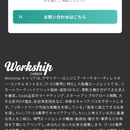
お気軽にご相談ください。
お問い合わせはこちら
Workship キャリアは、デザイナー・エンジニア・マーケター・ディレクタ
ー・コンサルタントなど、IT・DX業界に特化した転職エージェントです。リ
モートワーク・ハイブリッド勤務・副業OKなど、柔軟な働き方ができる求人
を厳選。SaaS企業のマーケティング、スタートアップのグロース戦略、大
手企業のDX推進、新規事業開発など、多様なキャリアパスをサポートしま
す。「リモートワーク可能な転職先を探している」「副業と両立できる仕事
を探したい」「IT・DX業界でキャリアアップしたい」と考えている方に最適
な求人をご紹介。専門エージェントが職種・勤務地・働き方・業界などの希
望を丁寧にヒアリングし、あなたに合った仕事を提案します。IT・DX業界