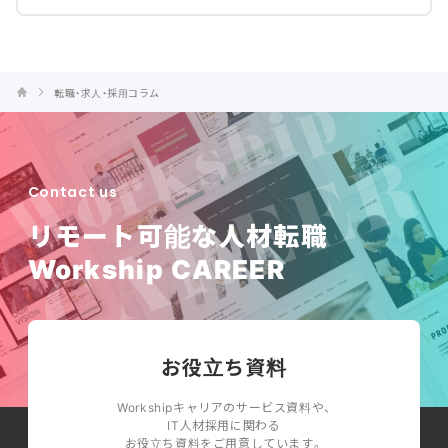
転職・求人・採用コラム
Contact us
リモート可能な人材転職
Workship CAREER
お役立ち資料
Workshipキャリアのサービス資料や、
IT人材採用に関わる
お役立ち資料をご用意しています。