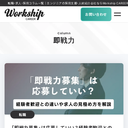
転職・求人・採用コラム一覧｜エンジニアの採用支援・人材紹介会社ならWorkship CAREER
お問い合わせ
Column
即戦力
転職
「即戦力募集」は応募していい？経験者歓迎との