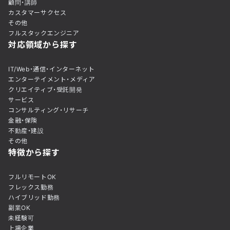
顧問・講師
カスタマーサクセス
その他
フルスタックエンジニア
対応領域から探す
IT/Web・通信・インターネット
エンターテイメント・メディア
クリエイティブ・受託開発
サービス
コンサルティング・リサーチ
金融・保険
不動産・建設
その他
特徴から探す
フルリモートOK
フレックス勤務
ハイブリッド勤務
副業OK
未経験可
上場企業