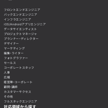
フロントエンドエンジニア
バックエンドエンジニア
インフラエンジニア
iOS/Androidアプリエンジニア
データサイエンティスト
プロジェクトマネージャ
プランナー・ディレクター
デザイナー
マーケティング
編集・ライター
フォトグラファー
セールス
コーポレートスタッフ
人事
広報
経営陣・コーポレート
顧問・講師
カスタマーサクセス
その他
フルスタックエンジニア
対応領域から探す