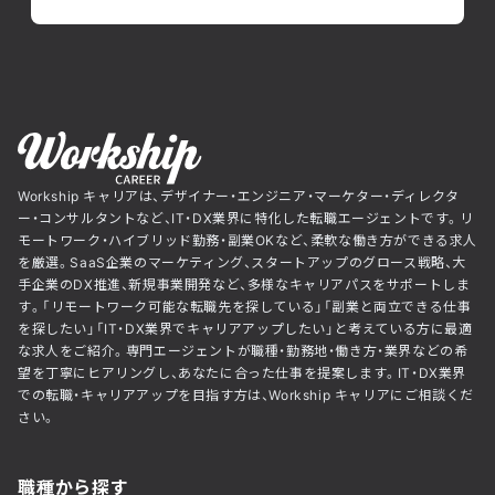
Workship キャリアは、デザイナー・エンジニア・マーケター・ディレクタ
ー・コンサルタントなど、IT・DX業界に特化した転職エージェントです。リ
モートワーク・ハイブリッド勤務・副業OKなど、柔軟な働き方ができる求人
を厳選。SaaS企業のマーケティング、スタートアップのグロース戦略、大
手企業のDX推進、新規事業開発など、多様なキャリアパスをサポートしま
す。「リモートワーク可能な転職先を探している」「副業と両立できる仕事
を探したい」「IT・DX業界でキャリアアップしたい」と考えている方に最適
な求人をご紹介。専門エージェントが職種・勤務地・働き方・業界などの希
望を丁寧にヒアリングし、あなたに合った仕事を提案します。IT・DX業界
での転職・キャリアアップを目指す方は、Workship キャリアにご相談くだ
さい。
職種から探す