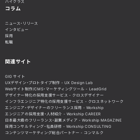
ハイクラス
コラム
ニュース・リリース
インタビュー
採用
転職
関連サイト
GIG サイト
UXデザイン・プロトタイプ制作 - UX Design Lab
Webサイト制作/CMS・マーケティングツール - LeadGrid
デザイナー特化の採用支援サービス - クロスデザイナー
インフラエンジニア特化の採用支援サービス - クロスネットワーク
エンジニア・デザイナーのフリーランス採用 - Workship
エンジニアの採用支援・人材紹介 - Workship CAREER
日本最大級のフリーランス・副業メディア - Workship MAGAZINE
採用コンサルティング・社員研修 - Workship CONSULTING
コンテンツマーケティング総合パートナー - コンマルク