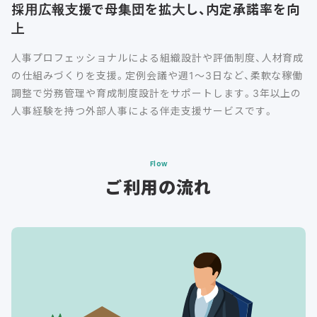
採用広報支援で母集団を拡大し、内定承諾率を向
上
人事プロフェッショナルによる組織設計や評価制度、人材育成
の仕組みづくりを支援。定例会議や週1～3日など、柔軟な稼働
調整で労務管理や育成制度設計をサポートします。3年以上の
人事経験を持つ外部人事による伴走支援サービスです。
Flow
ご利用の流れ