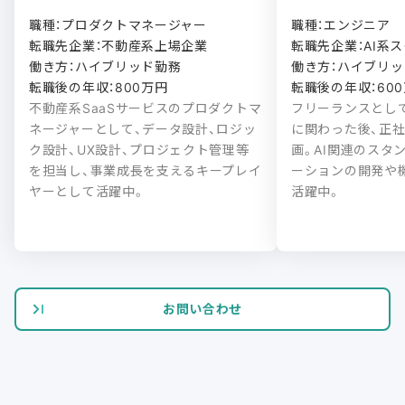
職種：プロダクトマネージャー

職種：エンジニア

転職先企業：不動産系上場企業

転職先企業：AI系ス
働き方：ハイブリッド勤務

働き方：ハイブリッド
転職後の年収：800万円
転職後の年収：60
不動産系SaaSサービスのプロダクトマ
フリーランスとし
ネージャーとして、データ設計、ロジッ
に関わった後、正
ク設計、UX設計、プロジェクト管理等
画。AI関連のスタ
を担当し、事業成長を支えるキープレイ
ーションの開発や
ヤーとして活躍中。
活躍中。
お問い合わせ