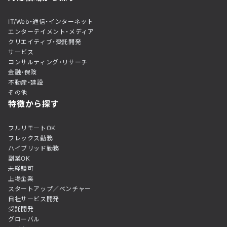
IT/Web・通信・インターネット
エンターテイメント・メディア
クリエイティブ・受託開発
サービス
コンサルティング・リサーチ
金融・保険
不動産・建設
その他
特徴から探す
フルリモートOK
フレックス勤務
ハイブリッド勤務
副業OK
未経験可
上場企業
スタートアップ／ベンチャー
自社サービス開発
受託開発
グローバル