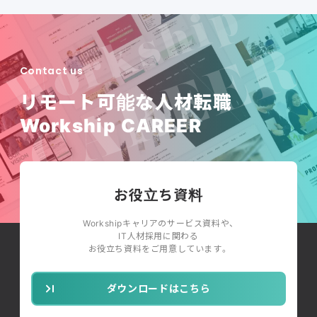
Contact us
リモート可能な人材転職
Workship CAREER
お役立ち資料
Workshipキャリアのサービス資料や、
IT人材採用に関わる
お役立ち資料をご用意しています。
ダウンロードはこちら