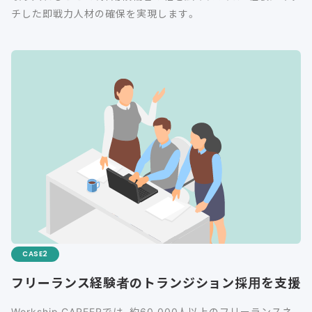
チした即戦力人材の確保を実現します。
CASE
フリーランス経験者のトランジション採用を支援
Workship CAREERでは、約60,000人以上のフリーランスネ