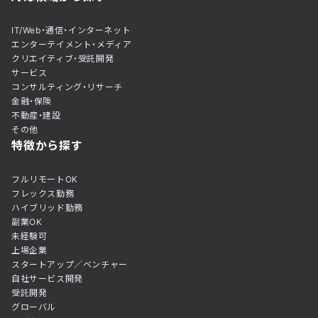
IT/Web・通信・インターネット
エンターテイメント・メディア
クリエイティブ・受託開発
サービス
コンサルティング・リサーチ
金融・保険
不動産・建設
その他
特徴から探す
フルリモートOK
フレックス勤務
ハイブリッド勤務
副業OK
未経験可
上場企業
スタートアップ／ベンチャー
自社サービス開発
受託開発
グローバル