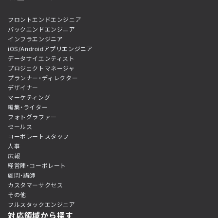
フロントエンドエンジニア
バックエンドエンジニア
インフラエンジニア
iOS/Androidアプリエンジニア
データサイエンティスト
プロジェクトマネージャ
プランナー・ディレクター
デザイナー
マーケティング
編集・ライター
フォトグラファー
セールス
コーポレートスタッフ
人事
広報
経営陣・コーポレート
顧問・講師
カスタマーサクセス
その他
フルスタックエンジニア
対応領域から探す