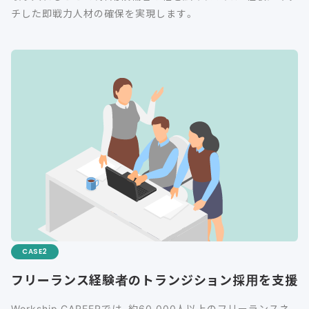
チした即戦力人材の確保を実現します。
CASE
フリーランス経験者のトランジション採用を支援
Workship CAREERでは、約60,000人以上のフリーランスネ