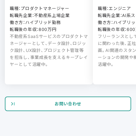
職種：プロダクトマネージャー

職種：エンジニア

転職先企業：不動産系上場企業

転職先企業：AI系ス
働き方：ハイブリッド勤務

働き方：ハイブリッド
転職後の年収：800万円
転職後の年収：60
不動産系SaaSサービスのプロダクトマ
フリーランスとし
ネージャーとして、データ設計、ロジッ
に関わった後、正
ク設計、UX設計、プロジェクト管理等
画。AI関連のスタ
を担当し、事業成長を支えるキープレイ
ーションの開発や
ヤーとして活躍中。
活躍中。
お問い合わせ