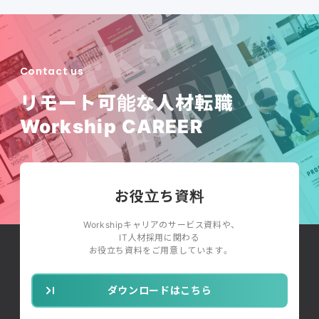
Contact us
リモート可能な人材転職
Workship CAREER
お役立ち資料
Workshipキャリアのサービス資料や、
IT人材採用に関わる
お役立ち資料をご用意しています。
ダウンロードはこちら