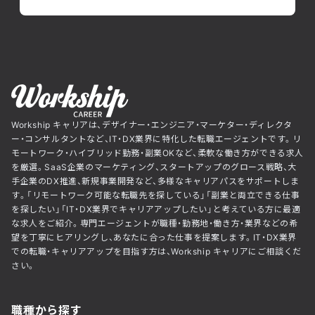
Workship キャリアは、デザイナー・エンジニア・マーケター・ディレクタ
ー・コンサルタントなど、IT・DX業界に特化した転職エージェントです。リ
モートワーク・ハイブリッド勤務・副業OKなど、柔軟な働き方ができる求人
を厳選。SaaS企業のマーケティング、スタートアップのグロース戦略、大
手企業のDX推進、新規事業開発など、多様なキャリアパスをサポートしま
す。「リモートワーク可能な転職先を探している」「副業と両立できる仕事
を探したい」「IT・DX業界でキャリアアップしたい」と考えている方に最適
な求人をご紹介。専門エージェントが職種・勤務地・働き方・業界などの希
望を丁寧にヒアリングし、あなたに合った仕事を提案します。IT・DX業界
での転職・キャリアアップを目指す方は、Workship キャリアにご相談くだ
さい。
職種から探す