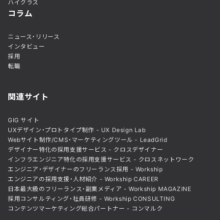
ハイクラス
コラム
ニュース・リリース
インタビュー
採用
転職
関連サイト
GIG サイト
UXデザイン・プロトタイプ制作 - UX Design Lab
Webサイト制作/CMS・マーケティングツール - LeadGrid
デザイナー特化の採用支援サービス - クロスデザイナー
インフラエンジニア特化の採用支援サービス - クロスネットワーク
エンジニア・デザイナーのフリーランス採用 - Workship
エンジニアの採用支援・人材紹介 - Workship CAREER
日本最大級のフリーランス・副業メディア - Workship MAGAZINE
採用コンサルティング・社員研修 - Workship CONSULTING
コンテンツマーケティング総合パートナー - コンマルク