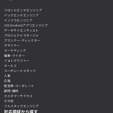
フロントエンドエンジニア
バックエンドエンジニア
インフラエンジニア
iOS/Androidアプリエンジニア
データサイエンティスト
プロジェクトマネージャ
プランナー・ディレクター
デザイナー
マーケティング
編集・ライター
フォトグラファー
セールス
コーポレートスタッフ
人事
広報
経営陣・コーポレート
顧問・講師
カスタマーサクセス
その他
フルスタックエンジニア
対応領域から探す