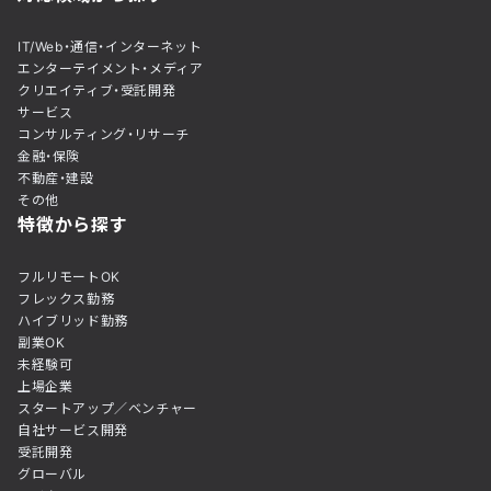
IT/Web・通信・インターネット
エンターテイメント・メディア
クリエイティブ・受託開発
サービス
コンサルティング・リサーチ
金融・保険
不動産・建設
その他
特徴から探す
フルリモートOK
フレックス勤務
ハイブリッド勤務
副業OK
未経験可
上場企業
スタートアップ／ベンチャー
自社サービス開発
受託開発
グローバル