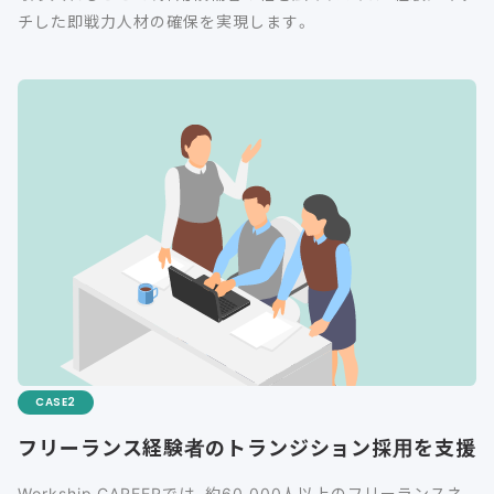
チした即戦力人材の確保を実現します。
CASE
フリーランス経験者のトランジション採用を支援
Workship CAREERでは、約60,000人以上のフリーランスネ