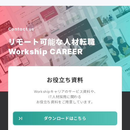
Contact us
リモート可能な人材転職
Workship CAREER
お役立ち資料
Workshipキャリアのサービス資料や、
IT人材採用に関わる
お役立ち資料をご用意しています。
ダウンロードはこちら