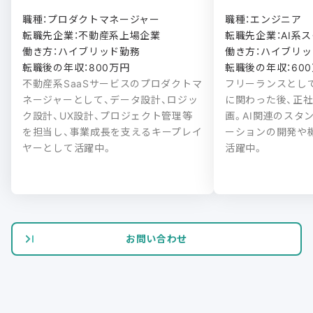
職種：プロダクトマネージャー

職種：エンジニア

転職先企業：不動産系上場企業

転職先企業：AI系ス
働き方：ハイブリッド勤務

働き方：ハイブリッド
転職後の年収：800万円
転職後の年収：60
不動産系SaaSサービスのプロダクトマ
フリーランスとし
ネージャーとして、データ設計、ロジッ
に関わった後、正
ク設計、UX設計、プロジェクト管理等
画。AI関連のスタ
を担当し、事業成長を支えるキープレイ
ーションの開発や
ヤーとして活躍中。
活躍中。
お問い合わせ