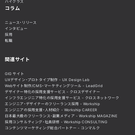
ハイクラス
コラム
ニュース・リリース
インタビュー
採用
転職
関連サイト
GIG サイト
UXデザイン・プロトタイプ制作 - UX Design Lab
Webサイト制作/CMS・マーケティングツール - LeadGrid
デザイナー特化の採用支援サービス - クロスデザイナー
インフラエンジニア特化の採用支援サービス - クロスネットワーク
エンジニア・デザイナーのフリーランス採用 - Workship
エンジニアの採用支援・人材紹介 - Workship CAREER
日本最大級のフリーランス・副業メディア - Workship MAGAZINE
採用コンサルティング・社員研修 - Workship CONSULTING
コンテンツマーケティング総合パートナー - コンマルク