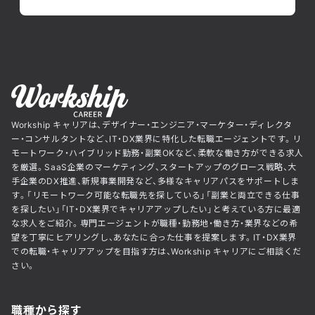
Workship キャリアは、デザイナー・エンジニア・マーケター・ディレクタ
ー・コンサルタントなど、IT・DX業界に特化した転職エージェントです。リ
モートワーク・ハイブリッド勤務・副業OKなど、柔軟な働き方ができる求人
を厳選。SaaS企業のマーケティング、スタートアップのグロース戦略、大
手企業のDX推進、新規事業開発など、多様なキャリアパスをサポートしま
す。「リモートワーク可能な転職先を探している」「副業と両立できる仕事
を探したい」「IT・DX業界でキャリアアップしたい」と考えている方に最適
な求人をご紹介。専門エージェントが職種・勤務地・働き方・業界などの希
望を丁寧にヒアリングし、あなたに合った仕事を提案します。IT・DX業界
での転職・キャリアアップを目指す方は、Workship キャリアにご相談くだ
さい。
職種から探す