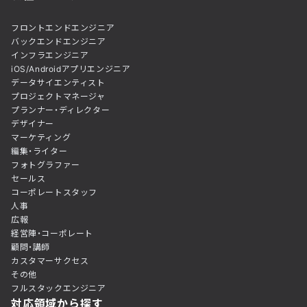
フロントエンドエンジニア
バックエンドエンジニア
インフラエンジニア
iOS/Androidアプリエンジニア
データサイエンティスト
プロジェクトマネージャ
プランナー・ディレクター
デザイナー
マーケティング
編集・ライター
フォトグラファー
セールス
コーポレートスタッフ
人事
広報
経営陣・コーポレート
顧問・講師
カスタマーサクセス
その他
フルスタックエンジニア
対応領域から探す