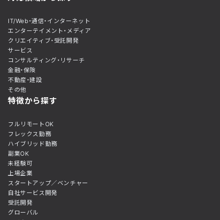
IT/Web・通信・インターネット
エンターテイメント・メディア
クリエイティブ・受託開発
サービス
コンサルティング・リサーチ
金融・保険
不動産・建設
その他
特徴から探す
フルリモートOK
フレックス勤務
ハイブリッド勤務
副業OK
未経験可
上場企業
スタートアップ／ベンチャー
自社サービス開発
受託開発
グローバル