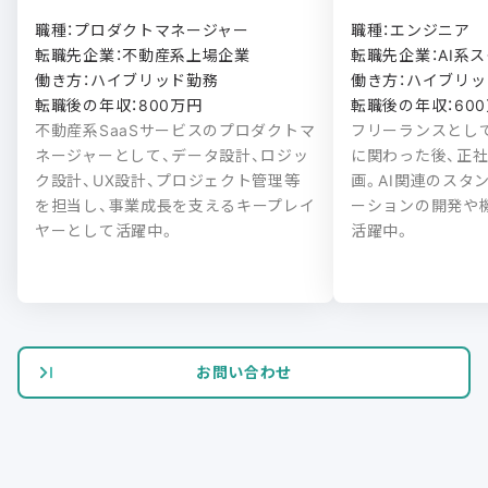
職種：プロダクトマネージャー

職種：エンジニア

転職先企業：不動産系上場企業

転職先企業：AI系ス
働き方：ハイブリッド勤務

働き方：ハイブリッド
転職後の年収：800万円
転職後の年収：60
不動産系SaaSサービスのプロダクトマ
フリーランスとし
ネージャーとして、データ設計、ロジッ
に関わった後、正
ク設計、UX設計、プロジェクト管理等
画。AI関連のスタ
を担当し、事業成長を支えるキープレイ
ーションの開発や
ヤーとして活躍中。
活躍中。
お問い合わせ