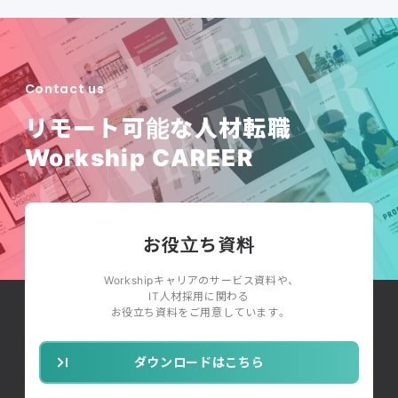
Contact us
リモート可能な人材転職
Workship CAREER
お役立ち資料
Workshipキャリアのサービス資料や、
IT人材採用に関わる
お役立ち資料をご用意しています。
ダウンロードはこちら