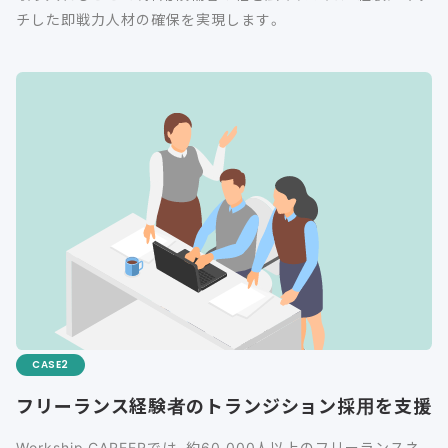
チした即戦力人材の確保を実現します。
CASE
フリーランス経験者のトランジション採用を支援
Workship CAREERでは、約60,000人以上のフリーランスネ