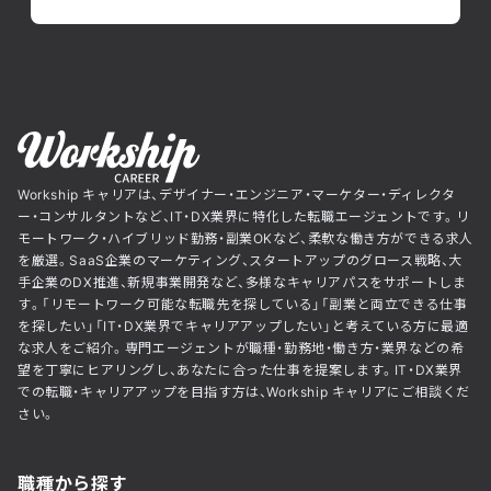
Workship キャリアは、デザイナー・エンジニア・マーケター・ディレクタ
ー・コンサルタントなど、IT・DX業界に特化した転職エージェントです。リ
モートワーク・ハイブリッド勤務・副業OKなど、柔軟な働き方ができる求人
を厳選。SaaS企業のマーケティング、スタートアップのグロース戦略、大
手企業のDX推進、新規事業開発など、多様なキャリアパスをサポートしま
す。「リモートワーク可能な転職先を探している」「副業と両立できる仕事
を探したい」「IT・DX業界でキャリアアップしたい」と考えている方に最適
な求人をご紹介。専門エージェントが職種・勤務地・働き方・業界などの希
望を丁寧にヒアリングし、あなたに合った仕事を提案します。IT・DX業界
での転職・キャリアアップを目指す方は、Workship キャリアにご相談くだ
さい。
職種から探す