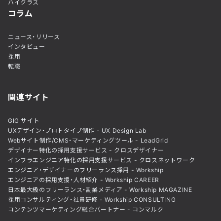
ハイクラス
コラム
ニュース・リリース
インタビュー
採用
転職
関連サイト
GIG サイト
UXデザイン・プロトタイプ制作 - UX Design Lab
Webサイト制作/CMS・マーケティングツール - LeadGrid
デザイナー特化の採用支援サービス - クロスデザイナー
インフラエンジニア特化の採用支援サービス - クロスネットワーク
エンジニア・デザイナーのフリーランス採用 - Workship
エンジニアの採用支援・人材紹介 - Workship CAREER
日本最大級のフリーランス・副業メディア - Workship MAGAZINE
採用コンサルティング・社員研修 - Workship CONSULTING
コンテンツマーケティング総合パートナー - コンマルク