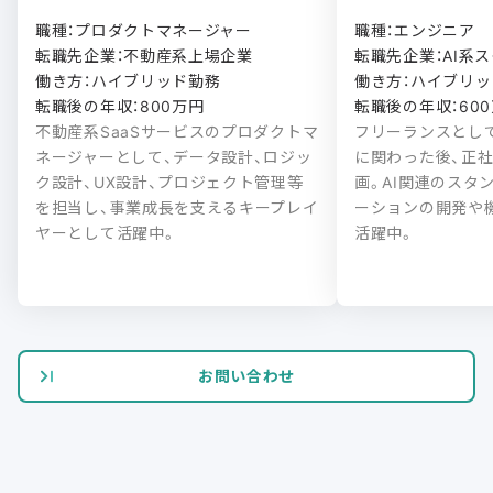
職種：プロダクトマネージャー

職種：エンジニア

転職先企業：不動産系上場企業

転職先企業：AI系ス
働き方：ハイブリッド勤務

働き方：ハイブリッド
転職後の年収：800万円
転職後の年収：60
不動産系SaaSサービスのプロダクトマ
フリーランスとし
ネージャーとして、データ設計、ロジッ
に関わった後、正
ク設計、UX設計、プロジェクト管理等
画。AI関連のスタ
を担当し、事業成長を支えるキープレイ
ーションの開発や
ヤーとして活躍中。
活躍中。
お問い合わせ