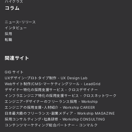
ハイクラス
コラム
ニュース・リリース
インタビュー
採用
転職
関連サイト
GIG サイト
UXデザイン・プロトタイプ制作 - UX Design Lab
Webサイト制作/CMS・マーケティングツール - LeadGrid
デザイナー特化の採用支援サービス - クロスデザイナー
インフラエンジニア特化の採用支援サービス - クロスネットワーク
エンジニア・デザイナーのフリーランス採用 - Workship
エンジニアの採用支援・人材紹介 - Workship CAREER
日本最大級のフリーランス・副業メディア - Workship MAGAZINE
採用コンサルティング・社員研修 - Workship CONSULTING
コンテンツマーケティング総合パートナー - コンマルク