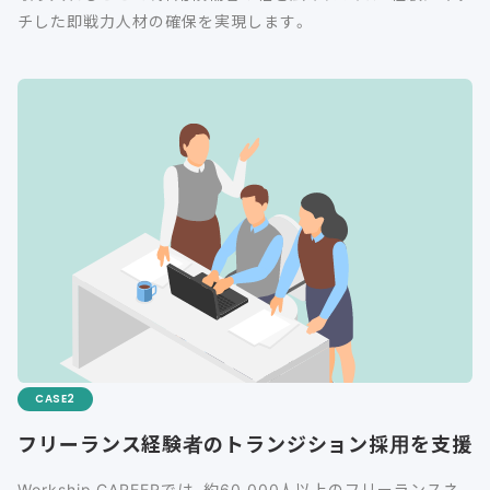
チした即戦力人材の確保を実現します。
CASE
フリーランス経験者のトランジション採用を支援
Workship CAREERでは、約60,000人以上のフリーランスネ