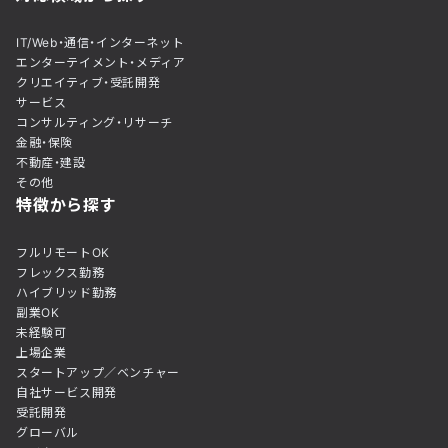
IT/Web・通信・インターネット
エンターテイメント・メディア
クリエイティブ・受託開発
サービス
コンサルティング・リサーチ
金融・保険
不動産・建設
その他
特徴から探す
フルリモートOK
フレックス勤務
ハイブリッド勤務
副業OK
未経験可
上場企業
スタートアップ／ベンチャー
自社サービス開発
受託開発
グローバル