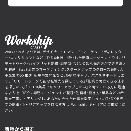
Workship キャリアは、デザイナー・エンジニア・マーケター・ディレクタ
ー・コンサルタントなど、IT・DX業界に特化した転職エージェントです。リ
モートワーク・ハイブリッド勤務・副業OKなど、柔軟な働き方ができる求人
を厳選。SaaS企業のマーケティング、スタートアップのグロース戦略、大
手企業のDX推進、新規事業開発など、多様なキャリアパスをサポートしま
す。「リモートワーク可能な転職先を探している」「副業と両立できる仕事
を探したい」「IT・DX業界でキャリアアップしたい」と考えている方に最適
な求人をご紹介。専門エージェントが職種・勤務地・働き方・業界などの希
望を丁寧にヒアリングし、あなたに合った仕事を提案します。IT・DX業界
での転職・キャリアアップを目指す方は、Workship キャリアにご相談くだ
さい。
職種から探す