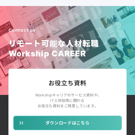
Contact us
リモート可能な人材転職
Workship CAREER
お役立ち資料
Workshipキャリアのサービス資料や、
IT人材採用に関わる
お役立ち資料をご用意しています。
ダウンロードはこちら