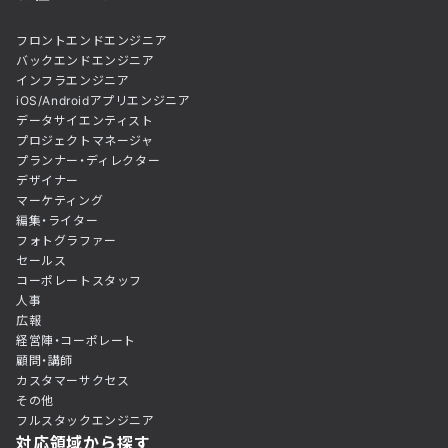
フロントエンドエンジニア
バックエンドエンジニア
インフラエンジニア
iOS/Androidアプリエンジニア
データサイエンティスト
プロジェクトマネージャ
プランナー・ディレクター
デザイナー
マーケティング
編集・ライター
フォトグラファー
セールス
コーポレートスタッフ
人事
広報
経営陣・コーポレート
顧問・講師
カスタマーサクセス
その他
フルスタックエンジニア
対応領域から探す