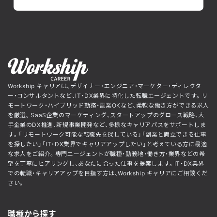
Workship キャリアは、デザイナー・エンジニア・マーケター・ディレクタ
ー・コンサルタントなど、IT・DX業界に特化した転職エージェントです。リ
モートワーク・ハイブリッド勤務・副業OKなど、柔軟な働き方ができる求人
を厳選。SaaS企業のマーケティング、スタートアップのグロース戦略、大
手企業のDX推進、新規事業開発など、多様なキャリアパスをサポートしま
す。「リモートワーク可能な転職先を探している」「副業と両立できる仕事
を探したい」「IT・DX業界でキャリアアップしたい」と考えている方に最適
な求人をご紹介。専門エージェントが職種・勤務地・働き方・業界などの希
望を丁寧にヒアリングし、あなたに合った仕事を提案します。IT・DX業界
での転職・キャリアアップを目指す方は、Workship キャリアにご相談くだ
さい。
職種から探す