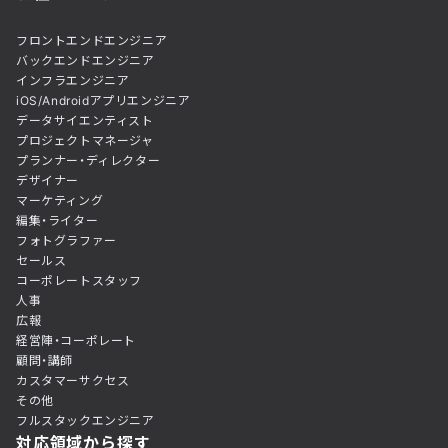
フロントエンドエンジニア
バックエンドエンジニア
インフラエンジニア
iOS/Androidアプリエンジニア
データサイエンティスト
プロジェクトマネージャ
プランナー・ディレクター
デザイナー
マーケティング
編集・ライター
フォトグラファー
セールス
コーポレートスタッフ
人事
広報
経営陣・コーポレート
顧問・講師
カスタマーサクセス
その他
フルスタックエンジニア
対応領域から探す