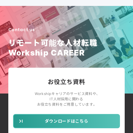
Contact us
リモート可能な人材転職
Workship CAREER
お役立ち資料
Workshipキャリアのサービス資料や、
IT人材採用に関わる
お役立ち資料をご用意しています。
ダウンロードはこちら