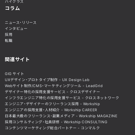
ハイクラス
コラム
ニュース・リリース
インタビュー
採用
転職
関連サイト
GIG サイト
UXデザイン・プロトタイプ制作 - UX Design Lab
Webサイト制作/CMS・マーケティングツール - LeadGrid
デザイナー特化の採用支援サービス - クロスデザイナー
インフラエンジニア特化の採用支援サービス - クロスネットワーク
エンジニア・デザイナーのフリーランス採用 - Workship
エンジニアの採用支援・人材紹介 - Workship CAREER
日本最大級のフリーランス・副業メディア - Workship MAGAZINE
採用コンサルティング・社員研修 - Workship CONSULTING
コンテンツマーケティング総合パートナー - コンマルク