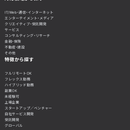
IT/Web・通信・インターネット
エンターテイメント・メディア
クリエイティブ・受託開発
サービス
コンサルティング・リサーチ
金融・保険
不動産・建設
その他
特徴から探す
フルリモートOK
フレックス勤務
ハイブリッド勤務
副業OK
未経験可
上場企業
スタートアップ／ベンチャー
自社サービス開発
受託開発
グローバル