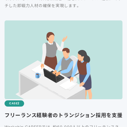
チした即戦力人材の確保を実現します。
CASE
フリーランス経験者のトランジション採用を支援
Workship CAREERでは、約60,000人以上のフリーランスネ