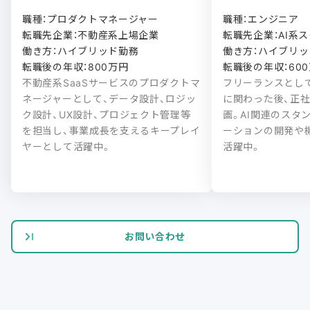
職種：プロダクトマネージャー

職種：エンジニア

転職先企業：不動産系上場企業

転職先企業：AI系ス
働き方：ハイブリッド勤務

働き方：ハイブリッド
転職後の年収：800万円
転職後の年収：60
不動産系SaaSサービスのプロダクトマ
フリーランスとし
ネージャーとして、データ設計、ロジッ
に関わった後、正
ク設計、UX設計、プロジェクト管理等
画。AI関連のスタ
を担当し、事業成長を支えるキープレイ
ーションの開発や
ヤーとして活躍中。
活躍中。
お問い合わせ