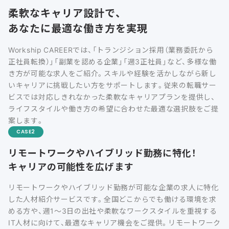
柔軟なキャリア設計で、
あなたに最適な働き方を実現
Workship CAREERでは、「トランジション採用（業務委託から
正社員転換）」「副業を認める企業」「週3正社員」など、多様な働
き方が可能な求人をご紹介。スキルや経験を活かしながら新し
いキャリアに挑戦したい方をサポートします。従来の転職サー
ビスでは対応しきれなかった柔軟なキャリアプランを提供し、
ライフスタイルや働き方の希望に合わせた最適な選択肢をご提
案します。
CASE
リモートワークやハイブリッド勤務に特化！
キャリアの可能性を広げます
リモートワークやハイブリッド勤務が可能な企業の求人に特化
した人材紹介サービスです。全国どこからでも働ける環境を求
める方や、週1〜3日の出社や柔軟なワークスタイルを重視する
IT人材に向けて、最適なキャリア機会をご提供。リモートワーク