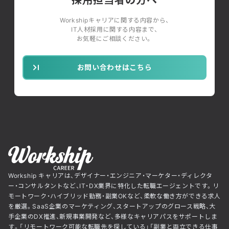
Workshipキャリアに関する内容から、
IT人材採用に関する内容まで、
お気軽にご相談ください。
お問い合わせはこちら
Workship キャリアは、デザイナー・エンジニア・マーケター・ディレクタ
ー・コンサルタントなど、IT・DX業界に特化した転職エージェントです。リ
モートワーク・ハイブリッド勤務・副業OKなど、柔軟な働き方ができる求人
を厳選。SaaS企業のマーケティング、スタートアップのグロース戦略、大
手企業のDX推進、新規事業開発など、多様なキャリアパスをサポートしま
す。「リモートワーク可能な転職先を探している」「副業と両立できる仕事