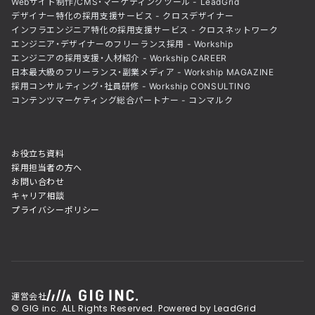
Webサイト制作/CMS・マーケティングツール - LeadGrid
デザイナー特化の採用支援サービス - クロスデザイナー
インフラエンジニア特化の採用支援サービス - クロスネットワーク
エンジニア・デザイナーのフリーランス採用 - Workship
エンジニアの採用支援・人材紹介 - Workship CAREER
日本最大級のフリーランス・副業メディア - Workship MAGAZINE
採用コンサルティング・社員研修 - Workship CONSULTING
コンテンツマーケティング総合パートナー - コンマルク
お役立ち資料
採用担当者の方へ
お問い合わせ
キャリア相談
プライバシーポリシー
運営会社
© GIG inc. ALL Rights Reserved. Powered by LeadGrid