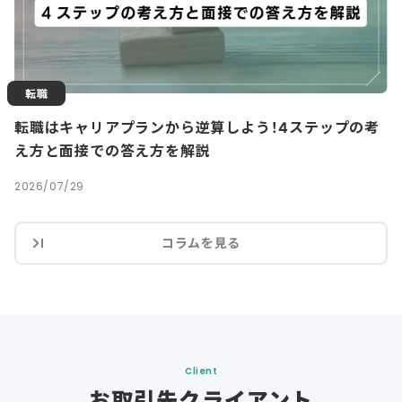
転職
転職はキャリアプランから逆算しよう！4ステップの考
え方と面接での答え方を解説
2026/07/29
コラムを見る
Client
お取引先クライアント