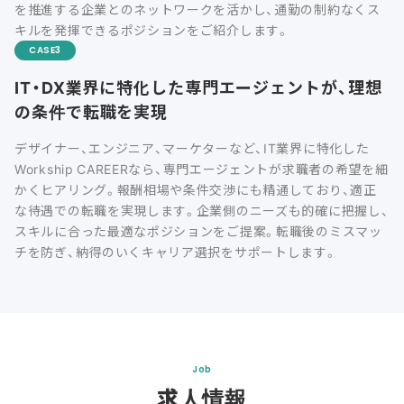
を推進する企業とのネットワークを活かし、通勤の制約なくス
キルを発揮できるポジションをご紹介します。
CASE
IT・DX業界に特化した専門エージェントが、理想
の条件で転職を実現
デザイナー、エンジニア、マーケターなど、IT業界に特化した
Workship CAREERなら、専門エージェントが求職者の希望を細
かくヒアリング。報酬相場や条件交渉にも精通しており、適正
な待遇での転職を実現します。企業側のニーズも的確に把握し、
スキルに合った最適なポジションをご提案。転職後のミスマッ
チを防ぎ、納得のいくキャリア選択をサポートします。
Job
求人情報