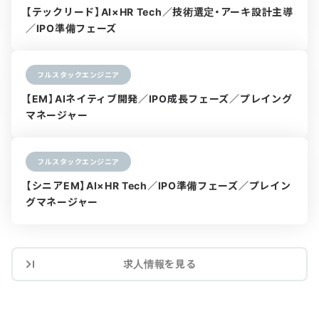
【テックリード】AI×HR Tech／技術選定・アーキ設計主導
／IPO準備フェーズ
フルスタックエンジニア
【EM】AIネイティブ開発／IPO成長フェーズ／プレイング
マネージャー
フルスタックエンジニア
【シニアEM】AI×HR Tech／IPO準備フェーズ／プレイン
グマネージャー
求人情報を見る