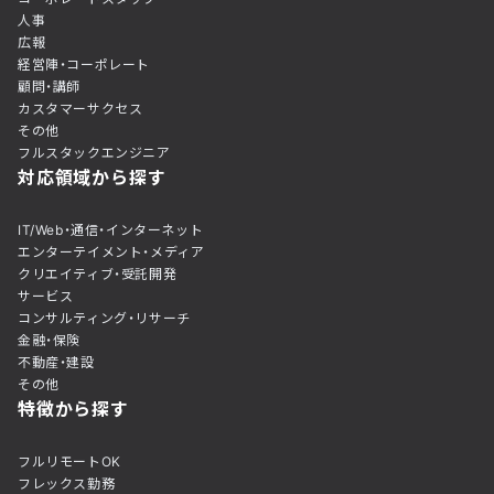
人事
広報
経営陣・コーポレート
顧問・講師
カスタマーサクセス
その他
フルスタックエンジニア
対応領域から探す
IT/Web・通信・インターネット
エンターテイメント・メディア
クリエイティブ・受託開発
サービス
コンサルティング・リサーチ
金融・保険
不動産・建設
その他
特徴から探す
フルリモートOK
フレックス勤務