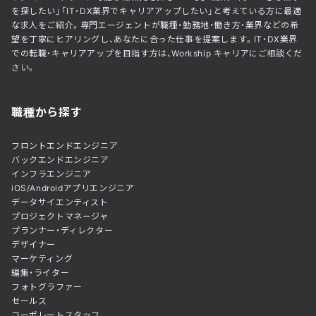
を探したい」「IT・DX業界でキャリアアップしたい」と考えている方に最適
な求人をご紹介。専門エージェントが職種・勤務地・働き方・業界などの希
望を丁寧にヒアリングし、あなたに合った仕事を提案します。IT・DX業界
での転職・キャリアアップを目指す方は、Workship キャリアにご相談くだ
さい。
職種から探す
フロントエンドエンジニア
バックエンドエンジニア
インフラエンジニア
iOS/Androidアプリエンジニア
データサイエンティスト
プロジェクトマネージャ
プランナー・ディレクター
デザイナー
マーケティング
編集・ライター
フォトグラファー
セールス
コーポレートスタッフ