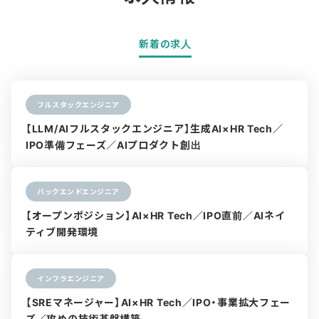
新着の求人
フルスタックエンジニア
【LLM/AIフルスタックエンジニア】生成AI×HR Tech／
IPO準備フェーズ／AIプロダクト創出
バックエンドエンジニア
【オープンポジション】AI×HR Tech／IPO直前／AIネイ
ティブ開発環境
インフラエンジニア
【SREマネージャー】AI×HR Tech／IPO・事業拡大フェー
ズ／攻めの技術基盤構築