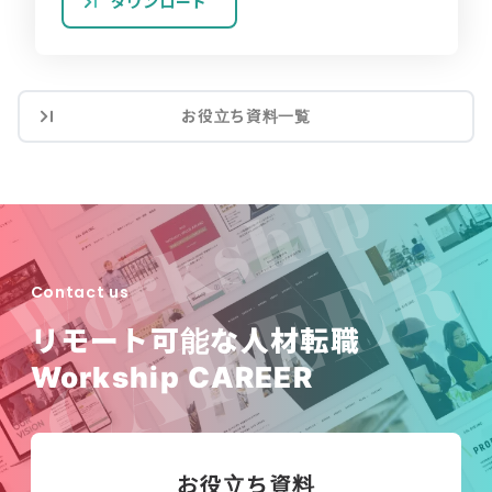
ダウンロード
お役立ち資料一覧
Contact us
リモート可能な人材転職
Workship CAREER
お役立ち資料