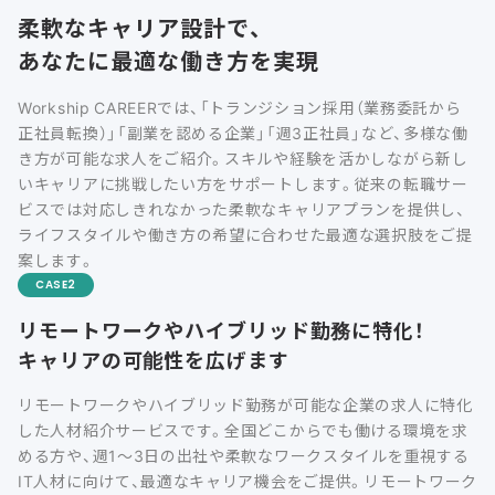
柔軟なキャリア設計で、
あなたに最適な働き方を実現
Workship CAREERでは、「トランジション採用（業務委託から
正社員転換）」「副業を認める企業」「週3正社員」など、多様な働
き方が可能な求人をご紹介。スキルや経験を活かしながら新し
いキャリアに挑戦したい方をサポートします。従来の転職サー
ビスでは対応しきれなかった柔軟なキャリアプランを提供し、
ライフスタイルや働き方の希望に合わせた最適な選択肢をご提
案します。
CASE
リモートワークやハイブリッド勤務に特化！
キャリアの可能性を広げます
リモートワークやハイブリッド勤務が可能な企業の求人に特化
した人材紹介サービスです。全国どこからでも働ける環境を求
める方や、週1〜3日の出社や柔軟なワークスタイルを重視する
IT人材に向けて、最適なキャリア機会をご提供。リモートワーク