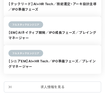
【テックリード】AI×HR Tech／技術選定・アーキ設計主導
／IPO準備フェーズ
フルスタックエンジニア
【EM】AIネイティブ開発／IPO成長フェーズ／プレイング
マネージャー
フルスタックエンジニア
【シニアEM】AI×HR Tech／IPO準備フェーズ／プレイン
グマネージャー
求人情報を見る