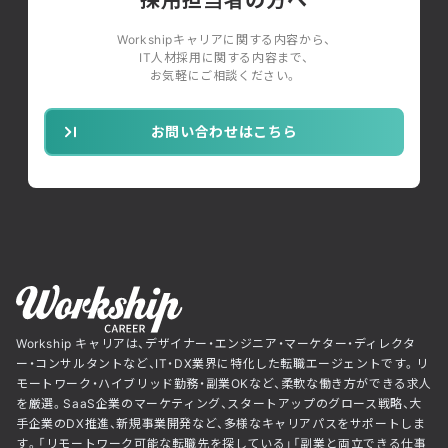
Workshipキャリアに関する内容から、
IT人材採用に関する内容まで、
お気軽にご相談ください。
お問い合わせはこちら
Workship キャリアは、デザイナー・エンジニア・マーケター・ディレクタ
ー・コンサルタントなど、IT・DX業界に特化した転職エージェントです。リ
モートワーク・ハイブリッド勤務・副業OKなど、柔軟な働き方ができる求人
を厳選。SaaS企業のマーケティング、スタートアップのグロース戦略、大
手企業のDX推進、新規事業開発など、多様なキャリアパスをサポートしま
す。「リモートワーク可能な転職先を探している」「副業と両立できる仕事