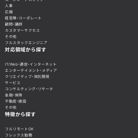
人事
広報
経営陣・コーポレート
顧問・講師
カスタマーサクセス
その他
フルスタックエンジニア
対応領域から探す
IT/Web・通信・インターネット
エンターテイメント・メディア
クリエイティブ・受託開発
サービス
コンサルティング・リサーチ
金融・保険
不動産・建設
その他
特徴から探す
フルリモートOK
フレックス勤務