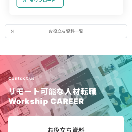
ダウンロード
お役立ち資料一覧
Contact us
リモート可能な人材転職
Workship CAREER
お役立ち資料