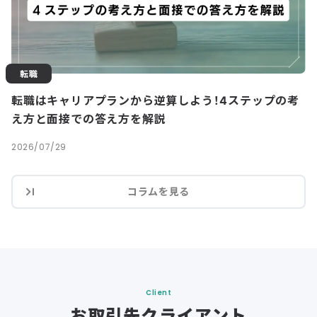
転職
転職はキャリアプランから逆算しよう！4ステップの考
え方と面接での答え方を解説
2026/07/29
コラムを見る
Client
お取引先クライアント