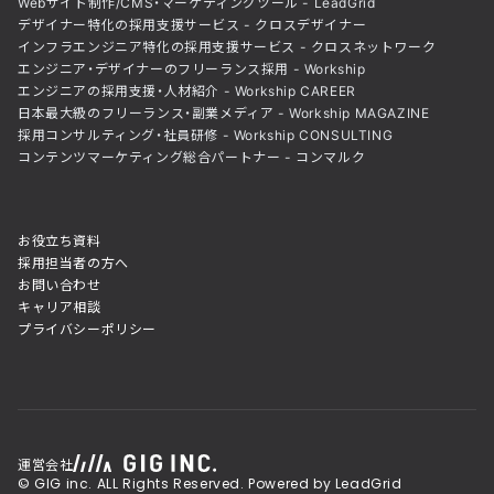
Webサイト制作/CMS・マーケティングツール - LeadGrid
デザイナー特化の採用支援サービス - クロスデザイナー
インフラエンジニア特化の採用支援サービス - クロスネットワーク
エンジニア・デザイナーのフリーランス採用 - Workship
エンジニアの採用支援・人材紹介 - Workship CAREER
日本最大級のフリーランス・副業メディア - Workship MAGAZINE
採用コンサルティング・社員研修 - Workship CONSULTING
コンテンツマーケティング総合パートナー - コンマルク
お役立ち資料
採用担当者の方へ
お問い合わせ
キャリア相談
プライバシーポリシー
運営会社
© GIG inc. ALL Rights Reserved. Powered by LeadGrid