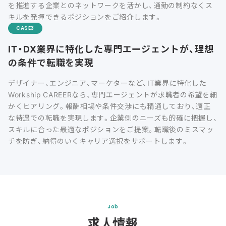
を推進する企業とのネットワークを活かし、通勤の制約なくス
キルを発揮できるポジションをご紹介します。
CASE
IT・DX業界に特化した専門エージェントが、理想
の条件で転職を実現
デザイナー、エンジニア、マーケターなど、IT業界に特化した
Workship CAREERなら、専門エージェントが求職者の希望を細
かくヒアリング。報酬相場や条件交渉にも精通しており、適正
な待遇での転職を実現します。企業側のニーズも的確に把握し、
スキルに合った最適なポジションをご提案。転職後のミスマッ
チを防ぎ、納得のいくキャリア選択をサポートします。
Job
求人情報