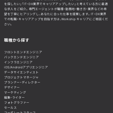
を探したい」「IT・DX業界でキャリアアップしたい」と考えている方に最適
な求人をご紹介。専門エージェントが職種・勤務地・働き方・業界などの希
望を丁寧にヒアリングし、あなたに合った仕事を提案します。IT・DX業界
での転職・キャリアアップを目指す方は、Workship キャリアにご相談くだ
さい。
職種から探す
フロントエンドエンジニア
バックエンドエンジニア
インフラエンジニア
iOS/Androidアプリエンジニア
データサイエンティスト
プロジェクトマネージャ
プランナー・ディレクター
デザイナー
マーケティング
編集・ライター
フォトグラファー
セールス
コーポレートスタッフ