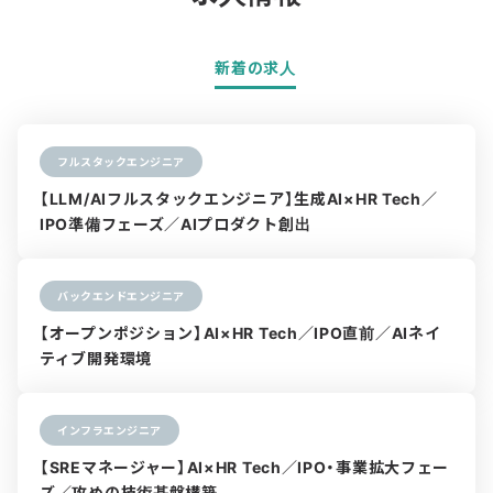
新着の求人
フルスタックエンジニア
【LLM/AIフルスタックエンジニア】生成AI×HR Tech／
IPO準備フェーズ／AIプロダクト創出
バックエンドエンジニア
【オープンポジション】AI×HR Tech／IPO直前／AIネイ
ティブ開発環境
インフラエンジニア
【SREマネージャー】AI×HR Tech／IPO・事業拡大フェー
ズ／攻めの技術基盤構築