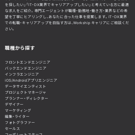
を探したい」「IT・DX業界でキャリアアップしたい」と考えている方に最適
な求人をご紹介。専門エージェントが職種・勤務地・働き方・業界などの希
望を丁寧にヒアリングし、あなたに合った仕事を提案します。IT・DX業界
での転職・キャリアアップを目指す方は、Workship キャリアにご相談くだ
さい。
職種から探す
フロントエンドエンジニア
バックエンドエンジニア
インフラエンジニア
iOS/Androidアプリエンジニア
データサイエンティスト
プロジェクトマネージャ
プランナー・ディレクター
デザイナー
マーケティング
編集・ライター
フォトグラファー
セールス
コーポレートスタッフ