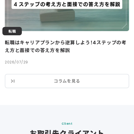
転職
転職はキャリアプランから逆算しよう！4ステップの考
え方と面接での答え方を解説
2026/07/29
コラムを見る
Client
お取引先クライアント