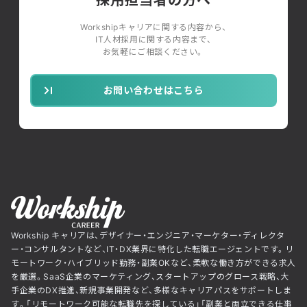
Workshipキャリアに関する内容から、
IT人材採用に関する内容まで、
お気軽にご相談ください。
お問い合わせはこちら
Workship キャリアは、デザイナー・エンジニア・マーケター・ディレクタ
ー・コンサルタントなど、IT・DX業界に特化した転職エージェントです。リ
モートワーク・ハイブリッド勤務・副業OKなど、柔軟な働き方ができる求人
を厳選。SaaS企業のマーケティング、スタートアップのグロース戦略、大
手企業のDX推進、新規事業開発など、多様なキャリアパスをサポートしま
す。「リモートワーク可能な転職先を探している」「副業と両立できる仕事