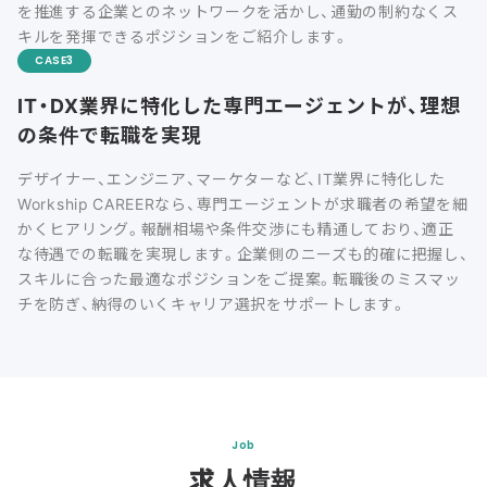
を推進する企業とのネットワークを活かし、通勤の制約なくス
キルを発揮できるポジションをご紹介します。
CASE
IT・DX業界に特化した専門エージェントが、理想
の条件で転職を実現
デザイナー、エンジニア、マーケターなど、IT業界に特化した
Workship CAREERなら、専門エージェントが求職者の希望を細
かくヒアリング。報酬相場や条件交渉にも精通しており、適正
な待遇での転職を実現します。企業側のニーズも的確に把握し、
スキルに合った最適なポジションをご提案。転職後のミスマッ
チを防ぎ、納得のいくキャリア選択をサポートします。
Job
求人情報