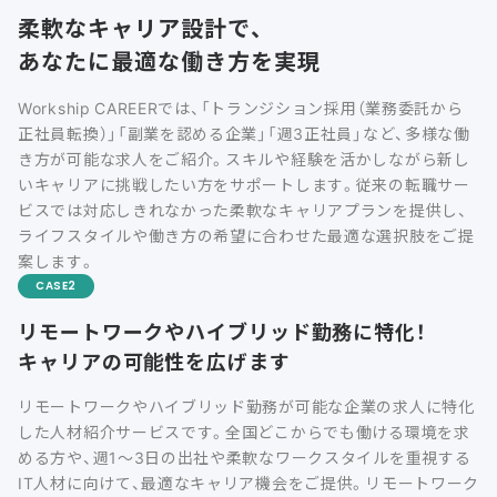
柔軟なキャリア設計で、
あなたに最適な働き方を実現
Workship CAREERでは、「トランジション採用（業務委託から
正社員転換）」「副業を認める企業」「週3正社員」など、多様な働
き方が可能な求人をご紹介。スキルや経験を活かしながら新し
いキャリアに挑戦したい方をサポートします。従来の転職サー
ビスでは対応しきれなかった柔軟なキャリアプランを提供し、
ライフスタイルや働き方の希望に合わせた最適な選択肢をご提
案します。
CASE
リモートワークやハイブリッド勤務に特化！
キャリアの可能性を広げます
リモートワークやハイブリッド勤務が可能な企業の求人に特化
した人材紹介サービスです。全国どこからでも働ける環境を求
める方や、週1〜3日の出社や柔軟なワークスタイルを重視する
IT人材に向けて、最適なキャリア機会をご提供。リモートワーク