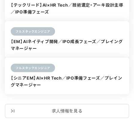
【テックリード】AI×HR Tech／技術選定・アーキ設計主導
／IPO準備フェーズ
フルスタックエンジニア
【EM】AIネイティブ開発／IPO成長フェーズ／プレイング
マネージャー
フルスタックエンジニア
【シニアEM】AI×HR Tech／IPO準備フェーズ／プレイン
グマネージャー
求人情報を見る