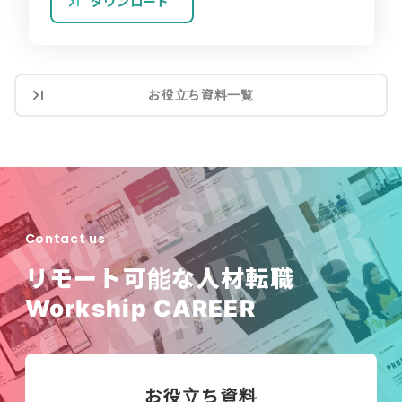
ダウンロード
お役立ち資料一覧
Contact us
リモート可能な人材転職
Workship CAREER
お役立ち資料