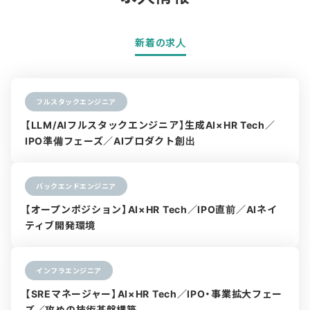
新着の求人
フルスタックエンジニア
【LLM/AIフルスタックエンジニア】生成AI×HR Tech／
IPO準備フェーズ／AIプロダクト創出
バックエンドエンジニア
【オープンポジション】AI×HR Tech／IPO直前／AIネイ
ティブ開発環境
インフラエンジニア
【SREマネージャー】AI×HR Tech／IPO・事業拡大フェー
ズ／攻めの技術基盤構築