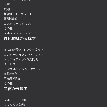
人事
広報
経営陣・コーポレート
顧問・講師
カスタマーサクセス
その他
フルスタックエンジニア
対応領域から探す
IT/Web・通信・インターネット
エンターテイメント・メディア
クリエイティブ・受託開発
サービス
コンサルティング・リサーチ
金融・保険
不動産・建設
その他
特徴から探す
フルリモートOK
フレックス勤務