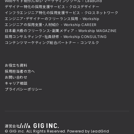
Webサイト制作/CMS・マーケティングツール - LeadGrid
デザイナー特化の採用支援サービス - クロスデザイナー
インフラエンジニア特化の採用支援サービス - クロスネットワーク
エンジニア・デザイナーのフリーランス採用 - Workship
エンジニアの採用支援・人材紹介 - Workship CAREER
日本最大級のフリーランス・副業メディア - Workship MAGAZINE
採用コンサルティング・社員研修 - Workship CONSULTING
コンテンツマーケティング総合パートナー - コンマルク
お役立ち資料
採用担当者の方へ
お問い合わせ
キャリア相談
プライバシーポリシー
運営会社
© GIG inc. ALL Rights Reserved. Powered by LeadGrid